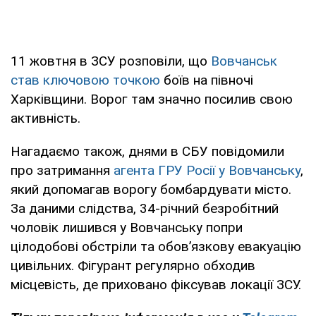
11 жовтня в ЗСУ розповіли, що
Вовчанськ
став ключовою точкою
боїв на півночі
Харківщини. Ворог там значно посилив свою
активність.
Нагадаємо також, днями в СБУ повідомили
про затримання
агента ГРУ Росії у Вовчанську
,
який допомагав ворогу бомбардувати місто.
За даними слідства, 34-річний безробітний
чоловік лишився у Вовчанську попри
цілодобові обстріли та обов’язкову евакуацію
цивільних. Фігурант регулярно обходив
місцевість, де приховано фіксував локації ЗСУ.