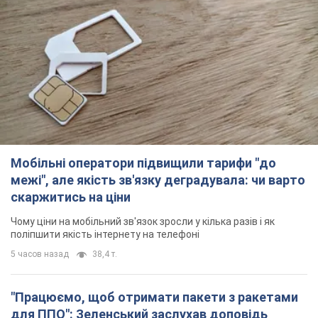
Мобільні оператори підвищили тарифи "до
межі", але якість зв'язку деградувала: чи варто
скаржитись на ціни
Чому ціни на мобільний зв'язок зросли у кілька разів і як
поліпшити якість інтернету на телефоні
5 часов назад
38,4 т.
"Працюємо, щоб отримати пакети з ракетами
для ППО": Зеленський заслухав доповідь