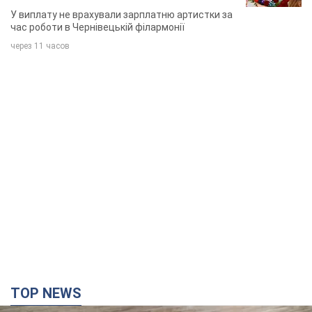
співачка
У виплату не врахували зарплатню артистки за
час роботи в Чернівецькій філармонії
через 11 часов
TOP NEWS