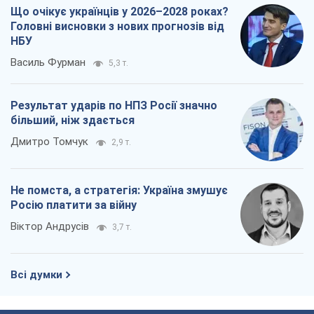
Що очікує українців у 2026–2028 роках?
Головні висновки з нових прогнозів від
НБУ
Василь Фурман
5,3 т.
Результат ударів по НПЗ Росії значно
більший, ніж здається
Дмитро Томчук
2,9 т.
Не помста, а стратегія: Україна змушує
Росію платити за війну
Віктор Андрусів
3,7 т.
Всі думки