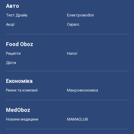
Авто
Тест Драйв
Електромобілі
Акції
Сервіс
Food Oboz
Рецепти
Напої
Дієти
Економіка
Ринки та компанії
Макроекономіка
MedOboz
Новини медицини
MAMACLUB