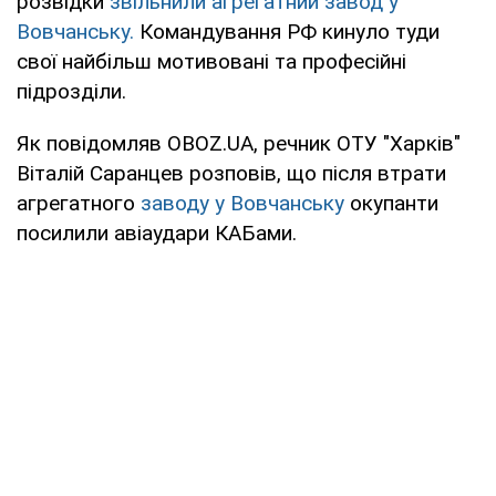
розвідки
звільнили агрегатний завод у
Вовчанську.
Командування РФ кинуло туди
свої найбільш мотивовані та професійні
підрозділи.
Як повідомляв OBOZ.UA, речник ОТУ "Харків"
Віталій Саранцев розповів, що після втрати
агрегатного
заводу у Вовчанську
окупанти
посилили авіаудари КАБами.