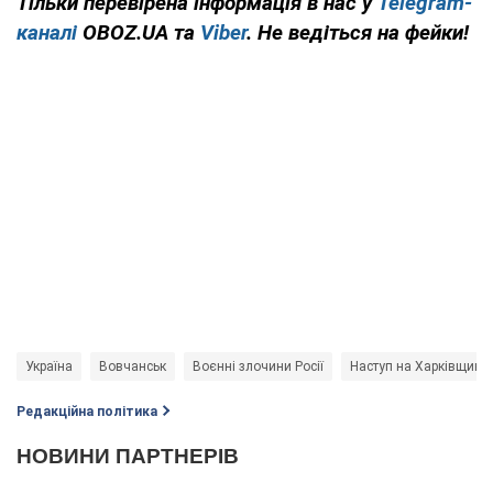
Тільки перевірена інформація в нас у
Telegram-
каналі
OBOZ.UA та
Viber
. Не ведіться на фейки!
Україна
Вовчанськ
Воєнні злочини Росії
Наступ на Харківщині
Редакційна політика