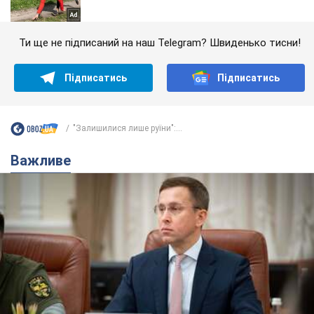
Ти ще не підписаний на наш Telegram? Швиденько тисни!
Підписатись
Підписатись
"Залишилися лише руїни":...
Важливе