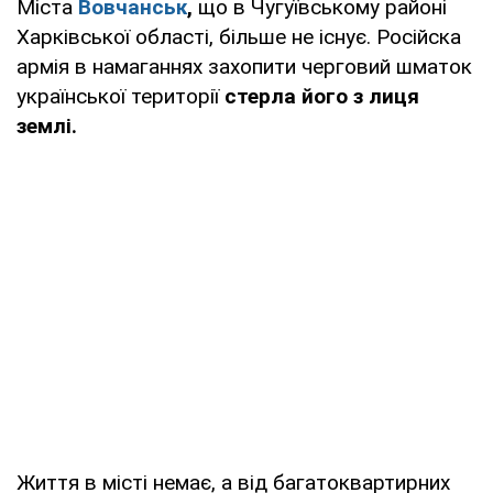
Міста
Вовчанськ
,
що в Чугуївському районі
Харківської області, більше не існує. Російска
армія в намаганнях захопити черговий шматок
української території
стерла його з лиця
землі.
Життя в місті немає, а від багатоквартирних