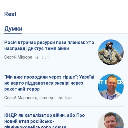
Rest
Думки
Росія втрачає ресурси поза планом: хто
насправді диктує темп війни
Сергій Місюра
3,5 т.
"Ми вже проходили через гірше": Україні
не варто піддаватися зневірі через
ракетний терор
Сергій Марченко, експерт
5,4 т.
КНДР як каталізатор війни, або Про
новий етап російсько-
північнокорейського союзу