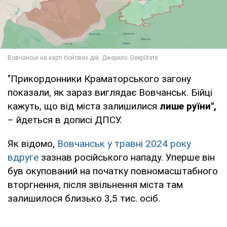
"Прикордонники Краматорського загону
показали, як зараз виглядає Вовчанськ. Бійці
кажуть, що від міста залишилися
лише руїни",
– йдеться в дописі ДПСУ.
Як відомо,
Вовчанськ у травні 2024 року
вдруге
зазнав російського нападу. Уперше він
був окупований на початку повномасштабного
вторгнення, після звільнення міста там
залишилося близько 3,5 тис. осіб.