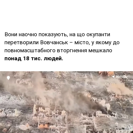
Вони наочно показують, на що окупанти
перетворили Вовчанськ – місто, у якому до
повномасштабного вторгнення мешкало
понад 18 тис. людей.