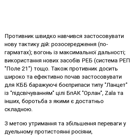
Противник швидко навчився застосовувати
нову тактику дій: розосередження (по-
гарматах); вогонь із максимальної дальності;
використання нових засобів РЕБ (система РЕП
"Поле 21") тощо. Також противник досить
широко та ефективно почав застосовувати
для КББ баражуючі боєприпаси типу "Ланцет"
із "підсвічуванням" цілі БпАК "Орлан", Zala та
інших, боротьба з якими є достатньо
складною.
З метою утримання та збільшення переваги у
дуельному протистоянні росіяни,