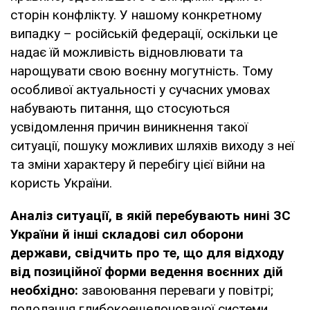
сторін конфлікту. У нашому конкретному
випадку – російській федерації, оскільки це
надає їй можливість відновлювати та
нарощувати свою воєнну могутність. Тому
особливої актуальності у сучасних умовах
набувають питання, що стосуються
усвідомлення причин виникнення такої
ситуації, пошуку можливих шляхів виходу з неї
та зміни характеру й перебігу цієї війни на
користь України.
Аналіз ситуації, в якій перебувають нині ЗС
України й інші складові сил оборони
держави, свідчить про те, що для відходу
від позиційної форми ведення воєнних дій
необхідно:
завоювання переваги у повітрі;
подолання глибокоешелонованої системи