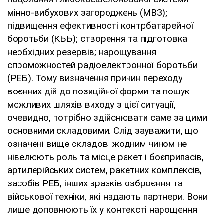
мінно-вибухових загороджень (МВЗ);
підвищення ефективності контрбатарейної
боротьби (КББ); створення та підготовка
необхідних резервів; нарощування
спроможностей радіоелектронної боротьби
(РЕБ). Тому визначення причин переходу
воєнних дій до позиційної форми та пошук
можливих шляхів виходу з цієї ситуації,
очевидно, потрібно здійснювати саме за цими
основними складовими. Слід зауважити, що
означені вище складові жодним чином не
нівелюють роль та місце ракет і боєприпасів,
артилерійських систем, ракетних комплексів,
засобів РЕБ, інших зразків озброєння та
військової техніки, які надають партнери. Вони
лише доповнюють їх у контексті нарощення