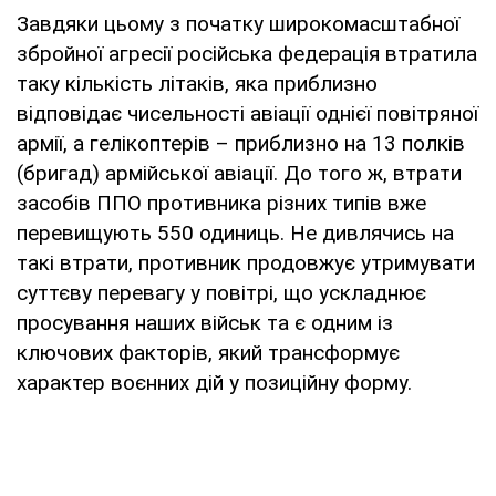
Завдяки цьому з початку широкомасштабної
збройної агресії російська федерація втратила
таку кількість літаків, яка приблизно
відповідає чисельності авіації однієї повітряної
армії, а гелікоптерів – приблизно на 13 полків
(бригад) армійської авіації. До того ж, втрати
засобів ППО противника різних типів вже
перевищують 550 одиниць. Не дивлячись на
такі втрати, противник продовжує утримувати
суттєву перевагу у повітрі, що ускладнює
просування наших військ та є одним із
ключових факторів, який трансформує
характер воєнних дій у позиційну форму.