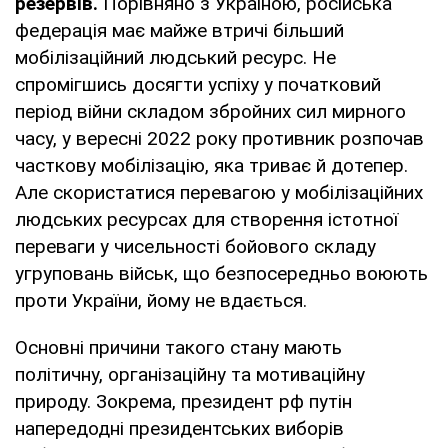
резервів.
Порівняно з Україною, російська
федерація має майже втричі більший
мобілізаційний людський ресурс. Не
спромігшись досягти успіху у початковий
період війни складом збройних сил мирного
часу, у вересні 2022 року противник розпочав
часткову мобілізацію, яка триває й дотепер.
Але скористатися перевагою у мобілізаційних
людських ресурсах для створення істотної
переваги у чисельності бойового складу
угруповань військ, що безпосередньо воюють
проти України, йому не вдається.
Основні причини такого стану мають
політичну, організаційну та мотиваційну
природу. Зокрема, президент рф путін
напередодні президентських виборів