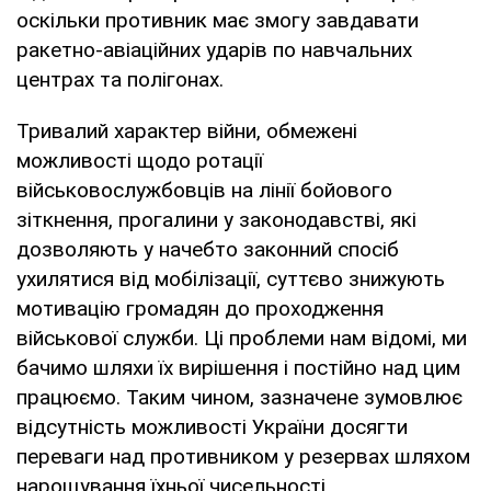
оскільки противник має змогу завдавати
ракетно-авіаційних ударів по навчальних
центрах та полігонах.
Тривалий характер війни, обмежені
можливості щодо ротації
військовослужбовців на лінії бойового
зіткнення, прогалини у законодавстві, які
дозволяють у начебто законний спосіб
ухилятися від мобілізації, суттєво знижують
мотивацію громадян до проходження
військової служби. Ці проблеми нам відомі, ми
бачимо шляхи їх вирішення і постійно над цим
працюємо. Таким чином, зазначене зумовлює
відсутність можливості України досягти
переваги над противником у резервах шляхом
нарощування їхньої чисельності.