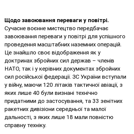
Щодо завоювання переваги у повітрі.
Сучасне воєнне мистецтво передбачає
завоювання переваги у повітрі для успішного
проведення масштабних наземних операцій.
Це знайшло своє відображення як у
доктринах збройних сил держав – членів
НАТО, так і у керівних документах збройних
сил російської федерації. ЗС України вступали
у війну, маючи 120 літаків тактичної авіації, з
яких лише 40 були визнані технічно
придатними до застосування, та 33 зенітних
ракетних дивізіони середньої та малої
дальності, з яких лише 18 мали повністю
справну техніку.