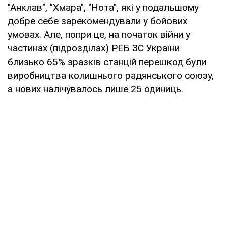
"Анклав", "Хмара", "Нота", які у подальшому
добре себе зарекомендували у бойових
умовах. Але, попри це, на початок війни у
частинах (підрозділах) РЕБ ЗС України
близько 65% зразків станцій перешкод були
виробництва колишнього радянського союзу,
а нових налічувалось лише 25 одиниць.