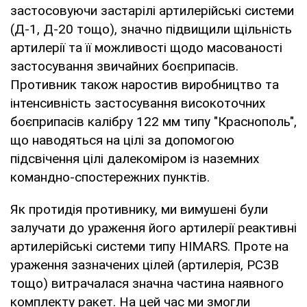
застосовуючи застарілі артилерійські системи
(Д-1, Д-20 тощо), значно підвищили щільність
артилерії та її можливості щодо масованості
застосування звичайних боєприпасів.
Противник також наростив виробництво та
інтенсивність застосування високоточних
боєприпасів калібру 122 мм типу "Краснополь",
що наводяться на цілі за допомогою
підсвічення цілі далекоміром із наземних
командно-спостережних пунктів.
Як протидія противнику, ми вимушені були
залучати до ураження його артилерії реактивні
артилерійські системи типу HIMARS. Проте на
ураження зазначених цілей (артилерія, РСЗВ
тощо) витрачалася значна частина наявного
комплекту ракет. На цей час ми змогли