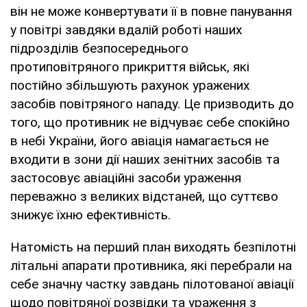
він не може конвертувати її в повне панування
у повітрі завдяки вдалій роботі наших
підрозділів безпосереднього
протиповітряного прикриття військ, які
постійно збільшують рахунок уражених
засобів повітряного нападу. Це призводить до
того, що противник не відчуває себе спокійно
в небі України, його авіація намагається не
входити в зони дії наших зенітних засобів та
застосовує авіаційні засоби ураження
переважно з великих відстаней, що суттєво
знижує їхню ефективність.
Натомість на перший план виходять безпілотні
літальні апарати противника, які перебрали на
себе значну частку завдань пілотованої авіації
щодо повітряної розвідки та ураження з