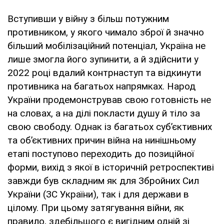
Вступивши у війну з більш потужним
противником, у якого чимало зброї й значно
більший мобілізаційний потенціал, Україна не
лише змогла його зупинити, а й здійснити у
2022 році вдалий контрнаступ та відкинути
противника на багатьох напрямках. Народ
України продемонстрував свою готовність не
на словах, а на ділі покласти душу й тіло за
свою свободу. Однак із багатьох суб’єктивних
та об’єктивних причин війна на нинішньому
етапі поступово переходить до позиційної
форми, вихід з якої в історичній ретроспективі
завжди був складним як для Збройних Сил
України (ЗС України), так і для держави в
цілому. При цьому затягування війни, як
правило, здебільшого є вигідним одній зі