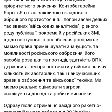
пріоритетного значення. Контрбатарейна
боротьба стає важливою складовою
збройного протистояння. І попри заяви деяких
так званих "військових аналітиків", різного
роду публікації, зокрема й у російських ЗМІ,
щодо поступового ослаблення росії, ми не
маємо права применшувати значущість та
можливості російського озброєння, його
засобів розвідки та протидії, здатність ВПК
держави-агресора постачати у війська значну
кількість як застарілих, так і найсучасніших
зразків озброєння та військової техніки. Ми
маємо реально оцінювати загрози,
аналізувати досвід та робити висновки.
Одразу після отримання західного ракетно-