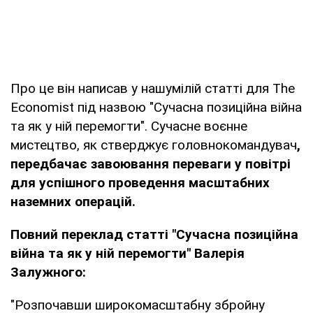
Про це він написав у нашумілій статті для The
Economist під назвою "Сучасна позиційна війна
та як у ній перемогти". Сучасне воєнне
мистецтво, як стверджує головнокомандувач
,
передбачає завоювання переваги у повітрі
для успішного проведення масштабних
наземних операцій.
Повний переклад статті "Сучасна позиційна
війна та як у ній перемогти" Валерія
Залужного:
"Розпочавши широкомасштабну збройну