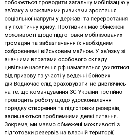
побоюється проводити загальну мобілізацію у
зв’язку з можливими ризиками зростання
соціальної напруги у державі та переростання
її у політичну кризу. Противник має обмежені
можливості щодо підготовки мобілізованих
громадян та забезпечення їх необхідним
озброєнням і військовим майном. У зв’язку зі
значними втратами особового складу
цивільне населення рф намагається ухилятися
від призову та участі у веденні бойових
дій.Водночас слід враховувати: не дивлячись
на те, що командування ЗС України постійно
проводить роботу щодо удосконалення
порядку створення та підготовки резервів,
залишаються проблемними деякі питання.
Зокрема, ми маємо обмежені можливості з
підготовки резервів на власній території,