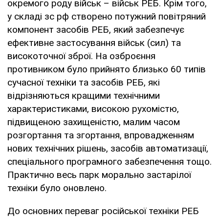
окремого роду військ – військ РЕБ. Крім того,
у складі зс рф створено потужний повітряний
компонент засобів РЕБ, який забезпечує
ефективне застосування військ (сил) та
високоточної зброї. На озброєння
противником було прийнято близько 60 типів
сучасної техніки та засобів РЕБ, які
відрізняються кращими технічними
характеристиками, високою рухомістю,
підвищеною захищеністю, малим часом
розгортання та згортання, впровадженням
нових технічних рішень, засобів автоматизації,
спеціального програмного забезпечення тощо.
Практично весь парк морально застарілої
техніки було оновлено.
До основних переваг російської техніки РЕБ