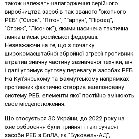
також належать налагодження серійного
виробництва засобів так званого "окопного
РЕБ" ("Cілок", "Пітон", "Гарпун", "Піроєд",
"Стриж", "Лісочок"), якими насичена тактична
ланка військ російської федерації.
Незважаючи на те, що з початку
широкомасштабної збройної агресії противник
втратив значну частину зазначеної техніки, він
і далі утримує суттєву перевагу в засобах РЕБ.
На Куп’янському та Бахмутському напрямках
противник фактично створив ешелоновану
систему РЕБ, елементи якої постійно змінюють
своє місцеположення.
Що стосується ЗС України, до 2022 року на
їхнє озброєння були прийняті такі сучасні
засоби РЕБ з БпЛА, як "Буковель-АД",