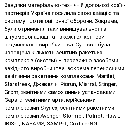
Завдяки матеріально-технічній допомозі країн-
партнерів Україна посилила свою авіацію та
систему протиповітряної оборони. Зокрема,
були отримані літаки винищувальної та
штурмової авіації, а також гелікоптери
радянського виробництва. Суттєво була
нарощена кількість зенітних ракетних
комплексів (систем) – переважно засобами
західного виробництва, зокрема переносними
зенітними ракетними комплексами Martlet,
Starstreak, Джавелін, Piorun, Mistral, Stinger,
Grom, зенітними самохідними установками
Gepard, зенітними артилерійськими
комплексами Skyneх, зенітними ракетними
комплексами Avenger, Stormer, Patriot, Hawk,
IRIS-T, NASAMS, SAMP-T, Crotale-NG.