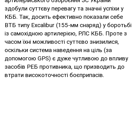
артилерійського озброєння ЗС України
здобули суттєву перевагу та значні успіхи у
КББ. Так, досить ефективно показали себе
ВТБ типу Excalibur (155-мм снаряд) у боротьбі
із самохідною артилерією, РЛС КББ. Проте з
часом їхні можливості суттєво знизилися,
оскільки система наведення на ціль (за
допомогою GPS) є дуже чутливою до впливу
засобів РЕБ противника, що призводить до
втрати високоточності боєприпасів.