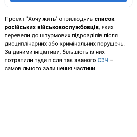
Проєкт "Хочу жить" оприлюднив
список
російських військовослужбовців
, яких
перевели до штурмових підрозділів після
дисциплінарних або кримінальних порушень.
За даними ініціативи, більшість із них
потрапили туди після так званого
СЗЧ
–
самовільного залишення частини.