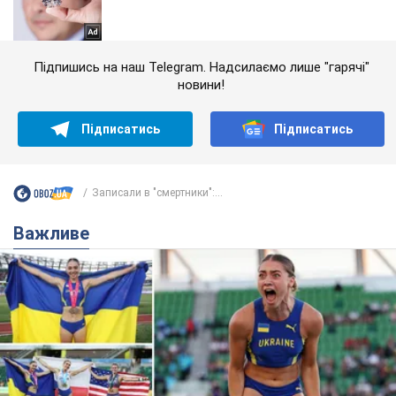
Підпишись на наш Telegram. Надсилаємо лише "гарячі"
новини!
Підписатись
Підписатись
Записали в "смертники":...
Важливе