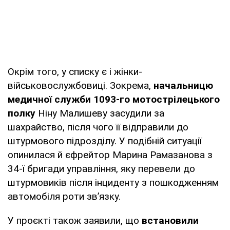
Окрім того, у списку є і жінки-
військовослужбовиці. Зокрема,
начальницю
медичної служби 1093-го мотострілецького
полку
Ніну Малишеву засудили за
шахрайство, після чого її відправили до
штурмового підрозділу. У подібній ситуації
опинилася й єфрейтор Марина Рамазанова з
34-ї бригади управління, яку перевели до
штурмовиків після інциденту з пошкодженням
автомобіля роти зв’язку.
У проєкті також заявили, що
встановили