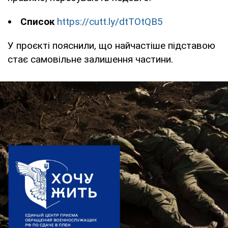
Список
https://cutt.ly/dtTOtQB5
У проєкті пояснили, що найчастіше підставою
стає самовільне залишення частини.