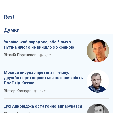
Rest
Думки
Український парадокс, або Чому у
Путіна нічого не вийшло з Україною
Віталій Портников
7,1 т.
Москва висуває претензії Пекіну:
дружба перетворюється на залежність
Росії від Китаю
Віктор Каспрук
7,2 т.
Дух Анкоріджа остаточно випарувався