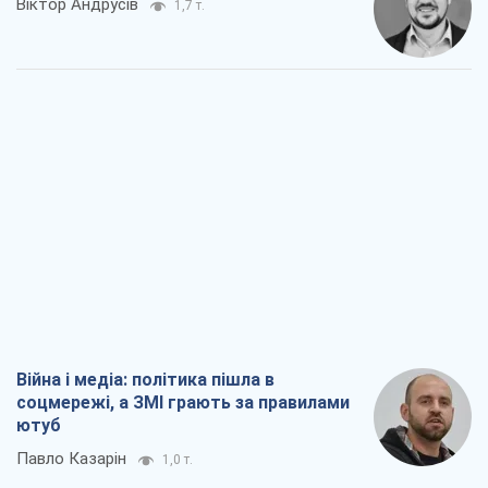
Віктор Андрусів
1,7 т.
Війна і медіа: політика пішла в
соцмережі, а ЗМІ грають за правилами
ютуб
Павло Казарін
1,0 т.