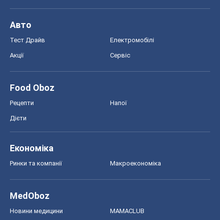
Авто
Тест Драйв
Електромобілі
Акції
Сервіс
Food Oboz
Рецепти
Напої
Дієти
Економіка
Ринки та компанії
Макроекономіка
MedOboz
Новини медицини
MAMACLUB