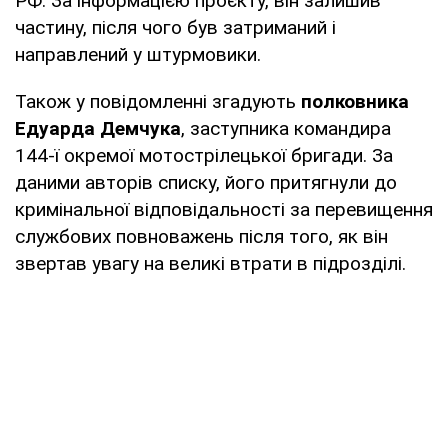
РФ. За інформацією проєкту, він залишив
частину, після чого був затриманий і
направлений у штурмовики.
Також у повідомленні згадують
полковника
Едуарда Демчука
, заступника командира
144-ї окремої мотострілецької бригади. За
даними авторів списку, його притягнули до
кримінальної відповідальності за перевищення
службових повноважень після того, як він
звертав увагу на великі втрати в підрозділі.