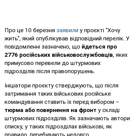
Про це 10 березня
заявили
у проєкті "Хочу
жить", який опублікував відповідний перелік. У
повідомленні зазначено, що
йдеться про
2776 російських військовослужбовців
, яких
примусово перевели до штурмових
підрозділів після правопорушень.
Ініціатори проєкту стверджують, що після
затримання таких військових російське
командування ставить їх перед вибором –
тюрма або повернення на фронт
у складі
штурмових підрозділів. Як зазначають автори
списку, у таких підрозділах військові, як
правило, перебувають недовго.