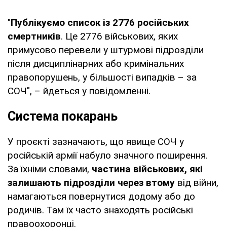
"
Публікуємо список із 2776 російських
смертників
. Це 2776 військових, яких
примусово перевели у штурмові підрозділи
після дисциплінарних або кримінальних
правопорушень, у більшості випадків – за
СОЧ", – йдеться у повідомленні.
Система покарань
У проєкті зазначають, що явище СОЧ у
російській армії набуло значного поширення.
За їхніми словами,
частина військових, які
залишають підрозділи через втому
від війни,
намагаються повернутися додому або до
родичів. Там їх часто знаходять російські
правоохоронці.