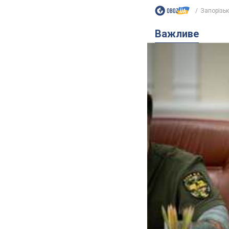
Запорізьк
Важливе