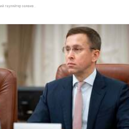
ий гауляйтер заявив...