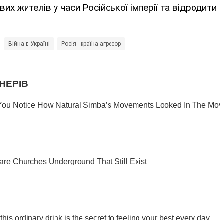
их жителів у часи Російської імперії та відродити
Війна в Україні
Росія - країна-агресор