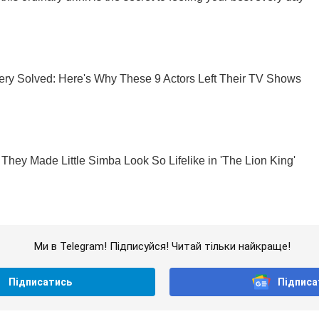
Ми в Telegram! Підписуйся! Читай тільки найкраще!
Підписатись
Підписа