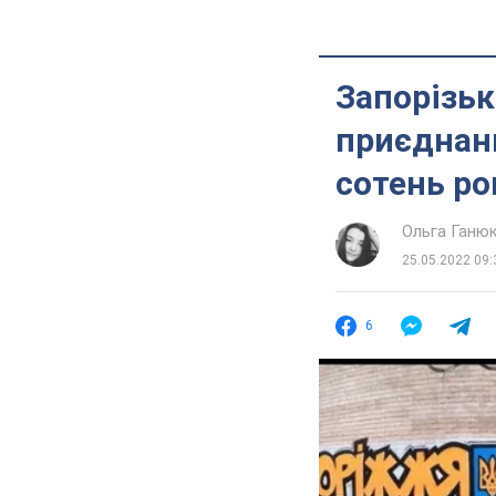
Запорізьк
приєднанн
сотень ро
Ольга Ганю
25.05.2022 09:
6