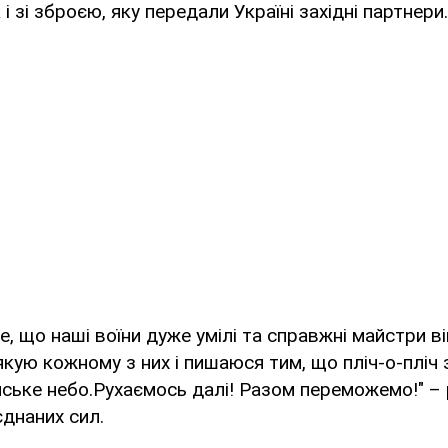
і зі зброєю, яку передали Україні західні партнери.
е, що наші воїни дуже умілі та справжні майстри в
кую кожному з них і пишаюся тим, що пліч-о-пліч 
нське небо.Рухаємось далі! Разом переможемо!" 
днаних сил.