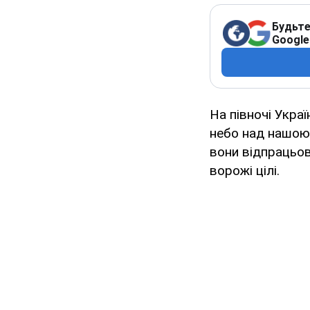
Будьте
Google
На півночі Укра
небо над нашою
вони відпрацьов
ворожі цілі.