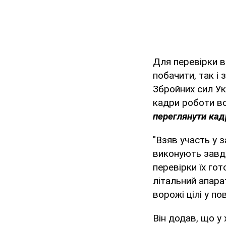
Для перевірки в
побачити, так і
Збройних сил Ук
кадри роботи во
переглянути кад
"Взяв участь у з
виконують завда
перевірки їх го
літальний апара
ворожі цілі у по
Він додав, що у