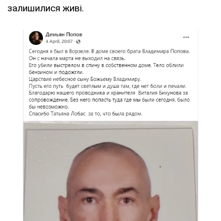
залишилися живі.