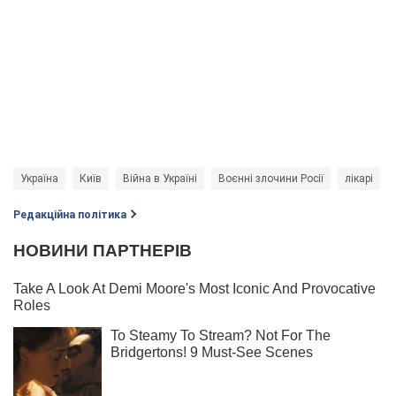
Україна
Київ
Війна в Україні
Воєнні злочини Росії
лікарі
Редакційна політика