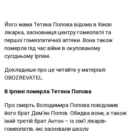
Його мама Тетяна Попова відома в Києві
лікарка, засновниця центру гомеопатії та
першої гомеопатичної аптеки. Вона також
померла під час війни в окупованому
сусідньому Ірпені.
Докладніше про це читайте у матеріалі
OBOZREVATEL.
В Ірпені померла Тетяна Попова
Про смерть Володимира Попова повідомив
його брат Дем'ян Попов. Обидва вони, а також
їхній третій брат Антон – із сім'ї лікарів-
гомеопатів, які заснували школу