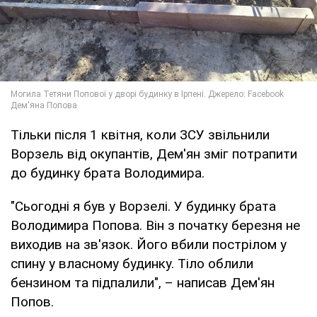
Тільки після 1 квітня, коли ЗСУ звільнили
Ворзель від окупантів, Дем'ян зміг потрапити
до будинку брата Володимира.
"Сьогодні я був у Ворзелі. У будинку брата
Володимира Попова. Він з початку березня не
виходив на зв'язок. Його вбили пострілом у
спину у власному будинку. Тіло облили
бензином та підпалили", – написав Дем'ян
Попов.