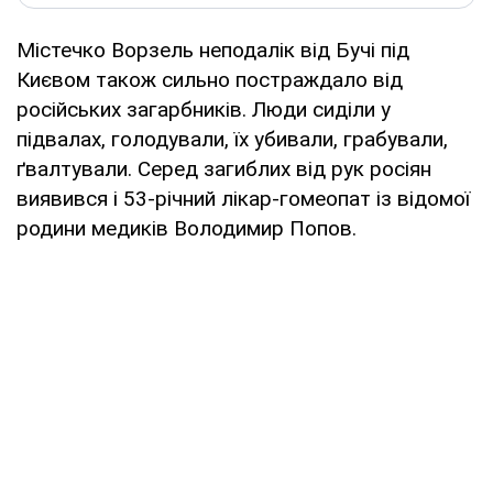
Містечко Ворзель неподалік від Бучі під
Києвом також сильно постраждало від
російських загарбників. Люди сиділи у
підвалах, голодували, їх убивали, грабували,
ґвалтували. Серед загиблих від рук росіян
виявився і 53-річний лікар-гомеопат із відомої
родини медиків Володимир Попов.