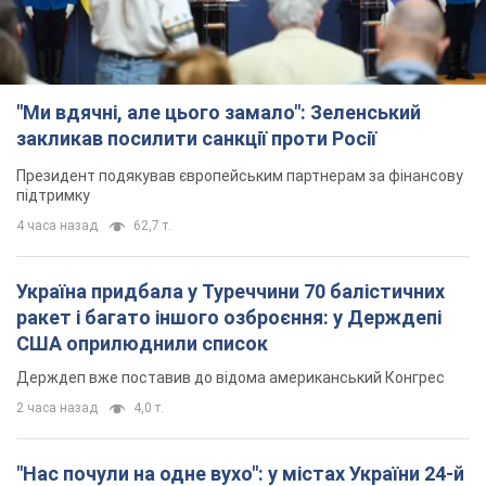
"Ми вдячні, але цього замало": Зеленський
закликав посилити санкції проти Росії
Президент подякував європейським партнерам за фінансову
підтримку
4 часа назад
62,7 т.
Україна придбала у Туреччини 70 балістичних
ракет і багато іншого озброєння: у Держдепі
США оприлюднили список
Держдеп вже поставив до відома американський Конгрес
2 часа назад
4,0 т.
"Нас почули на одне вухо": у містах України 24-й