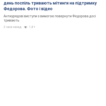
день поспіль тривають мітинги на підтримку
Федорова. Фото і відео
Антиурядові виступи з вимогою повернути Федорова досі
тривають
2 часа назад
1,8 т.