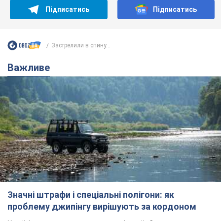
Підписатись
Підписатись
Застрелили в спину...
Важливе
Значні штрафи і спеціальні полігони: як
проблему джипінгу вирішують за кордоном