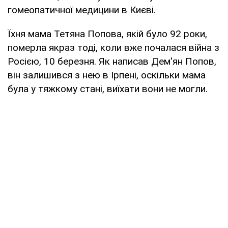
гомеопатичної медицини в Києві.
Їхня мама Тетяна Попова, якій було 92 роки,
померла якраз тоді, коли вже почалася війна з
Росією, 10 березня. Як написав Дем'ян Попов,
він залишився з нею в Ірпені, оскільки мама
була у тяжкому стані, виїхати вони не могли.