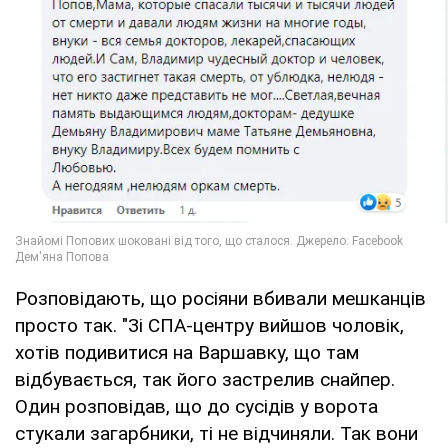
Розповідають, що росіяни вбивали мешканців
просто так. "Зі СПА-центру вийшов чоловік,
хотів подивитися на Варшавку, що там
відбувається, так його застрелив снайпер.
Один розповідав, що до сусідів у ворота
стукали загарбники, ті не відчиняли. Так вони