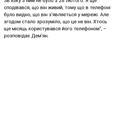
Зв'язку з ним не було з 28 лютого. Я ще
сподівався, що він живий, тому що в телефоні
було видно, що він з'являється у мережі. Але
згодом стало зрозуміло, що це не він. Хтось
ще місяць користувався його телефоном", –
розповідає Дем'ян.