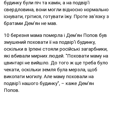
будинку були піч та камін, а на подвір'ї
свердловина, вони могли відносно нормально
існувати, грітися, готувати їжу. Проте зв'язку з
братами Дем'ян не мав.
10 березня мама померла і Дем'ян Попов був
змушений поховати її на подвір'ї будинку,
оскільки в Ірпені стояли російські загарбники,
які вбивали мирних людей. "Поховати маму на
цвинтарі не вийшло. До того ж ще треба було
чекати, оскільки земля була мерзла, щоб
викопати могилу. Але маму поховали на
подвір'ї нашого будинку", – каже Дем'ян
Попов.