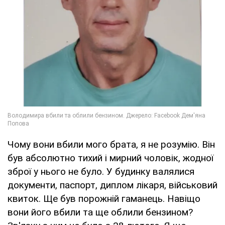
Чому вони вбили мого брата, я не розумію. Він
був абсолютно тихий і мирний чоловік, жодної
зброї у нього не було. У будинку валялися
документи, паспорт, диплом лікаря, військовий
квиток. Ще був порожній гаманець. Навіщо
вони його вбили та ще облили бензином?