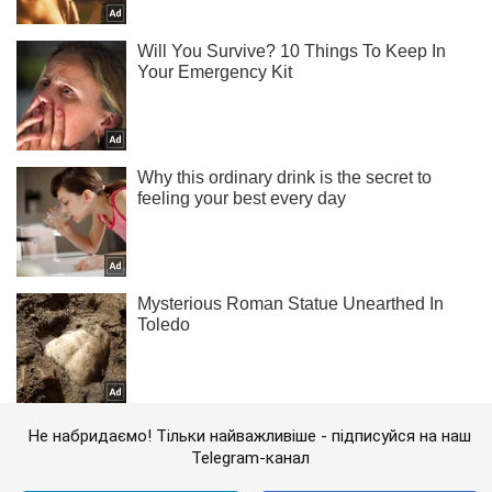
Не набридаємо! Тільки найважливіше - підписуйся на наш
Telegram-канал