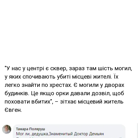
"У нас у центрі є сквер, зараз там шість могил,
у яких спочивають убиті місцеві жителі. Їх
легко знайти по хрестах. Є могили у дворах
будинків. Це якщо орки давали дозвіл, щоб
поховати вбитих", – зітхає місцевий житель
Євген.