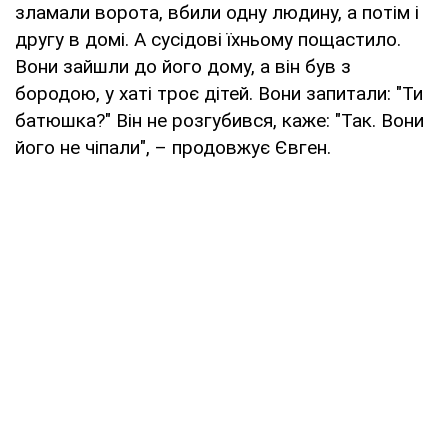
зламали ворота, вбили одну людину, а потім і
другу в домі. А сусідові їхньому пощастило.
Вони зайшли до його дому, а він був з
бородою, у хаті троє дітей. Вони запитали: "Ти
батюшка?" Він не розгубився, каже: "Так. Вони
його не чіпали", – продовжує Євген.