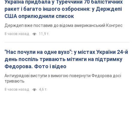
Україна придбала у Туреччини 70 балістичних
ракет і багато іншого озброєння: у Держдепі
США оприлюднили список
Держдеп вже поставив до відома американський Конгрес
8 часов назад
11,9 т.
"Нас почули на одне вухо": у містах України 24-й
день поспіль тривають мітинги на підтримку
Федорова. Фото і відео
Антиурядові виступи з вимогою повернути Федорова досі
тривають
8 часов назад
4,6 т.