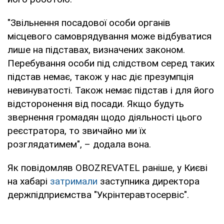
"Звільнення посадової особи органів
місцевого самоврядування може відбуватися
лише на підставах, визначених законом.
Перебування особи під слідством серед таких
підстав немає, також у нас діє презумпція
невинуватості. Також немає підстав і для його
відсторонення від посади. Якщо будуть
звернення громадян щодо діяльності цього
реєстратора, то звичайно ми їх
розглядатимем", – додала вона.
Як повідомляв OBOZREVATEL раніше, у Києві
на хабарі
затримали
заступника директора
держпідприємства "Укрінтеравтосервіс".