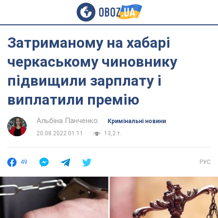
Затриманому на хабарі
черкаському чиновнику
підвищили зарплату і
виплатили премію
Альбіна Панченко
Кримінальні новини
20.08.2022 01:11
13,2 т.
49
РУС