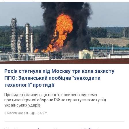
Росія стягнула під Москву три кола захисту
ППО: Зеленський пообіцяв "знаходити
технології" протидії
Президент заявив, що навіть посилена система
протиповітряної оборони РФ не гарантує захисту від
українських ударів
8 часов назад
54,2 т.