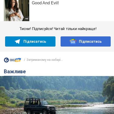
Тисни! Підписуйся! Читай тільки найкраще!
Підписатись
Підписатись
Затриманому на хабарі...
Важливе