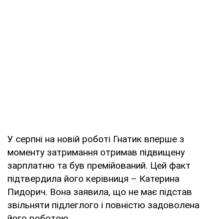
У серпні на новій роботі Гнатик вперше з
моменту затримання отримав підвищену
зарплатню та був премійований. Цей факт
підтвердила його керівниця – Катерина
Пидорич. Вона заявила, що не має підстав
звільняти підлеглого і повністю задоволена
його роботою.