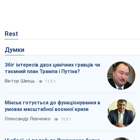
Rest
Думки
Збіг інтересів двох цинічних гравців чи
таємний план Трампа і Путіна?
Віктор Швець
11,5 т.
Мінськ готується до функціонування в
умовах масштабної воєнної кризи
Олександр Левченко
16,6 т.