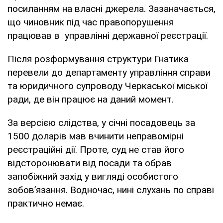
посиланням на власні джерела. Зазаначається,
що чиновник під час правопорушення
працював в управлінні державної реєстрації.
Після розформування структури Гнатика
перевели до департаменту управління справи
та юридичного супроводу Черкаської міської
ради, де він працює на даний момент.
За версією слідства, у січні посадовець за
1500 доларів мав вчинити неправомірні
реєстраційні дії. Проте, суд не став його
відсторонювати від посади та обрав
запобіжний захід у вигляді особистого
зобовʼязання. Водночас, нині слухань по справі
практично немає.