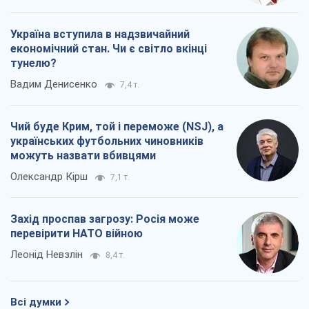
Україна вступила в надзвичайний
економічний стан. Чи є світло вкінці
тунелю?
Вадим Денисенко
7,4 т.
Чий буде Крим, той і переможе (NSJ), а
українських футбольних чиновників
можуть назвати вбивцями
Олександр Кірш
7,1 т.
Захід проспав загрозу: Росія може
перевірити НАТО війною
Леонід Невзлін
8,4 т.
Всі думки