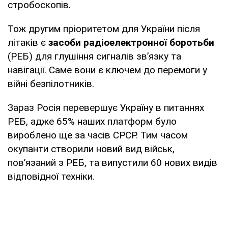
стробоскопів.
Тож другим пріоритетом для України після
літаків є
засоби радіоелектронної боротьби
(РЕБ) для глушіння сигналів зв’язку та
навігації. Саме вони є ключем до перемоги у
війні безпілотників.
Зараз Росія перевершує Україну в питаннях
РЕБ, адже 65% наших платформ було
вироблено ще за часів СРСР. Тим часом
окупанти створили новий вид військ,
повʼязаний з РЕБ, та випустили 60 нових видів
відповідної техніки.