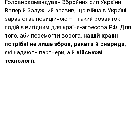
Головнокомандувач Збройних сил України
Валерій Залужний заявив, що війна в Україні
зараз стає позиційною – і такий розвиток
подій є вигідним для країни-агресора РФ. Для
того, аби перемогти ворога,
нашій країні
потрібні не лише зброя, ракети й снаряди
,
які надають партнери, а й
військові
технології
.