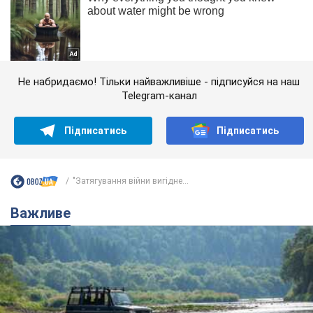
Не набридаємо! Тільки найважливіше - підписуйся на наш
Telegram-канал
Підписатись
Підписатись
"Затягування війни вигідне...
Важливе