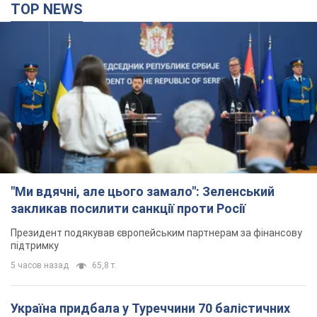
TOP NEWS
"Ми вдячні, але цього замало": Зеленський
закликав посилити санкції проти Росії
Президент подякував європейським партнерам за фінансову
підтримку
5 часов назад
65,8 т.
Україна придбала у Туреччини 70 балістичних