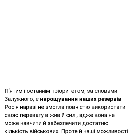
Пʼятим і останнім пріоритетом, за словами
Залужного, є
нарощування наших резервів
.
Росія наразі не змогла повністю використати
свою перевагу в живій силі, адже вона не
може навчити й забезпечити достатню
кількість військових. Проте й наші можливості