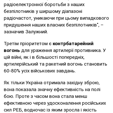
радіоелектронної боротьби з наших
безпілотників у ширшому діапазоні
радіочастот, уникаючи при цьому випадкового
придушення наших власних безпілотників", –
зазначив Залужний.
Третім пріоритетом є
контрбатарейний
вогонь
для ураження артилерії противника. У
цій війні, як і в більшості попередніх,
артилерійський та ракетний вогонь становить
60-80% усіх військових завдань.
Як тільки Україна отримала західну зброю,
вона показала значну ефективність на полі
бою. Проте з часом вона стала менш
ефективною через удосконалення російських
сил РЕБ, водночас із яким зросла і якість