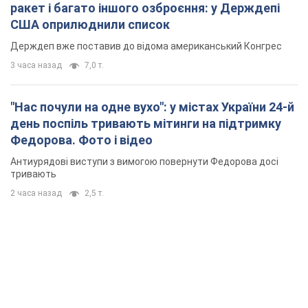
ракет і багато іншого озброєння: у Держдепі
США оприлюднили список
Держдеп вже поставив до відома американський Конгрес
3 часа назад
7,0 т.
"Нас почули на одне вухо": у містах України 24-й
день поспіль тривають мітинги на підтримку
Федорова. Фото і відео
Антиурядові виступи з вимогою повернути Федорова досі
тривають
2 часа назад
2,5 т.