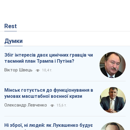
Rest
Думки
Збіг інтересів двох цинічних гравців чи
таємний план Трампа і Путіна?
Віктор Швець
10,4 т.
Мінськ готується до функціонування в
умовах масштабної воєнної кризи
Олександр Левченко
15,6 т.
Ні зброї, ні людей: як Лукашенко будує