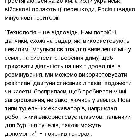
простягаються на 20 км, а коли українські
військові долають ці перешкоди, Росія швидко
мінує нові території.
"Технологія – це відповідь. Нам потрібні
датчики, схожі на радар, які використовують
невидимі імпульси світла для виявлення мін у
землі, та системи створення диму, щоб
приховати діяльність наших підрозділів із
розмінування. Ми можемо використовувати
реактивні двигуни списаних літаків, водомети
чи касетні боєприпаси, щоб пробивати мінні
загородження, не закопуючись у землю. Нові
типи тунельних екскаваторів, наприклад
робот, який використовує плазмові пальники
для буріння тунелів, також можуть
допомогти", – пояснив генерал.