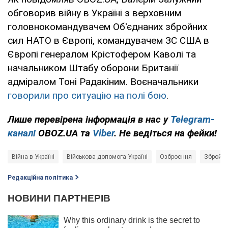
обговорив війну в Україні з верховним
головнокомандувачем Об'єднаних збройних
сил НАТО в Європі, командувачем ЗС США в
Європі генералом Крістофером Каволі та
начальником Штабу оборони Британії
адміралом Тоні Радакіним. Воєначальники
говорили про ситуацію на полі бою
.
Лише перевірена інформація в нас у
Telegram-
каналі
OBOZ.UA та
Viber
. Не ведіться на фейки!
Війна в Україні
Військова допомога Україні
Озброєння
Збройні
Редакційна політика