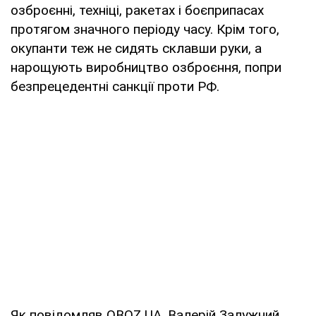
озброєнні, техніці, ракетах і боєприпасах
протягом значного періоду часу. Крім того,
окупанти теж не сидять склавши руки, а
нарощують виробництво озброєння, попри
безпрецедентні санкції проти РФ.
Як повідомляв OBOZ.UA, Валерій Залужний