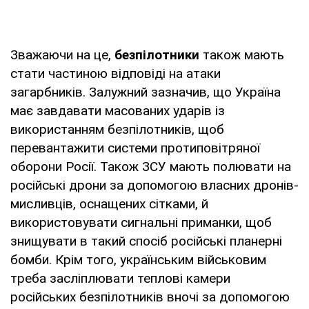
Зважаючи на це,
безпілотники
також мають
стати частиною відповіді на атаки
загарбників. Залужний зазначив, що Україна
має завдавати масованих ударів із
використанням безпілотників, щоб
перевантажити системи протиповітряної
оборони Росії. Також ЗСУ мають полювати на
російські дрони за допомогою власних дронів-
мисливців, оснащених сітками, й
використовувати сигнальні приманки, щоб
знищувати в такий спосіб російські планерні
бомби. Крім того, українським військовим
треба засліплювати теплові камери
російських безпілотників вночі за допомогою