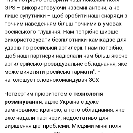
GPS – використовуючи наземні антени, а не
лише супутники – щоб зробити наші снаряди з
точним наведенням більш точними в умовах
російського глушіння. Нам потрібно ширше
використовувати безпілотники-камікадзе для
ударів по російській артилерії. І нам потрібно,
щоб наші партнери надіслали нам більш якісне
артилерійсько-розвідувальне обладнання, яке
може виявляти російські гармати", –
наголошує головнокомандувач ЗСУ.
Четвертим пріоритетом є
технологія
розмінування
, адже Україна є дуже
замінованою країною, а того обладнання, яке
вже надали партнери, недостатньо для
вирішення цієї проблеми. Місцями мінні поля