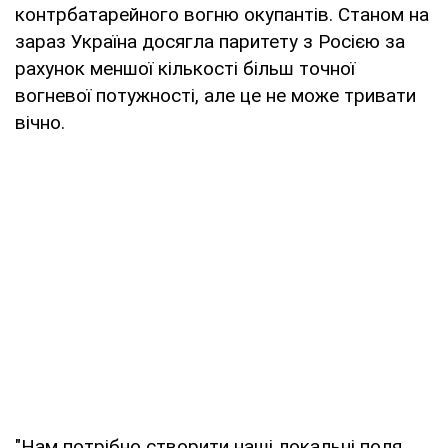
контрбатарейного вогню окупантів. Станом на
зараз Україна досягла паритету з Росією за
рахунок меншої кількості більш точної
вогневої потужності, але це не може тривати
вічно.
"Нам потрібно створити наші локальні поля