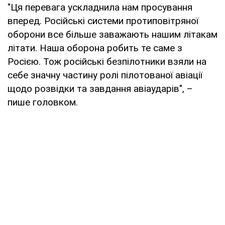
"Ця перевага ускладнила нам просування
вперед. Російські системи протиповітряної
оборони все більше заважають нашим літакам
літати. Наша оборона робить те саме з
Росією. Тож російські безпілотники взяли на
себе значну частину ролі пілотованої авіації
щодо розвідки та завдання авіаударів", –
пише головком.