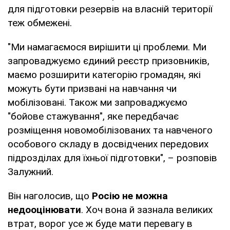
для підготовки резервів на власній території
теж обмежені.
"Ми намагаємося вирішити ці проблеми. Ми
запроваджуємо єдиний реєстр призовників,
маємо розширити категорію громадян, які
можуть бути призвані на навчання чи
мобілізовані. Також ми запроваджуємо
"бойове стажування", яке передбачає
розміщення новомобілізованих та навченого
особового складу в досвідчених передових
підрозділах для їхньої підготовки", – розповів
Залужний.
Він наголосив, що
Росію не можна
недооцінювати
. Хоч вона й зазнала великих
втрат, ворог усе ж буде мати перевагу в