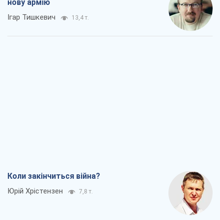
нову армію
Ігар Тишкевич
13,4 т.
Коли закінчиться війна?
Юрій Хрістензен
7,8 т.