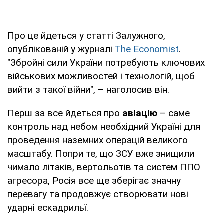
Про це йдеться у статті Залужного,
опублікованій у журналі
The Economist
.
"Збройні сили України потребують ключових
військових можливостей і технологій, щоб
вийти з такої війни", – наголосив він.
Перш за все йдеться про
авіацію
– саме
контроль над небом необхідний Україні для
проведення наземних операцій великого
масштабу. Попри те, що ЗСУ вже знищили
чимало літаків, вертольотів та систем ППО
агресора, Росія все ще зберігає значну
перевагу та продовжує створювати нові
ударні ескадрильї.