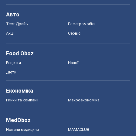
Авто
Тест Драйв
Електромобілі
Акції
Сервіс
Food Oboz
Рецепти
Напої
Дієти
Економіка
Ринки та компанії
Макроекономіка
MedOboz
Новини медицини
MAMACLUB