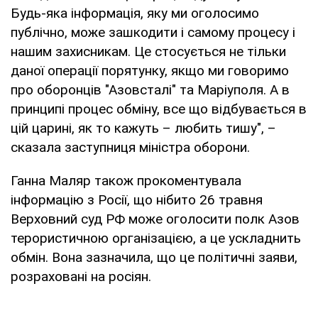
Будь-яка інформація, яку ми оголосимо
публічно, може зашкодити і самому процесу і
нашим захисникам. Це стосується не тільки
даної операції порятунку, якщо ми говоримо
про оборонців "Азовсталі" та Маріуполя. А в
принципі процес обміну, все що відбувається в
цій царині, як то кажуть – любить тишу", –
сказала заступниця міністра оборони.
Ганна Маляр також прокоментувала
інформацію з Росії, що нібито 26 травня
Верховний суд РФ може оголосити полк Азов
терористичною організацією, а це ускладнить
обмін. Вона зазначила, що це політичні заяви,
розраховані на росіян.