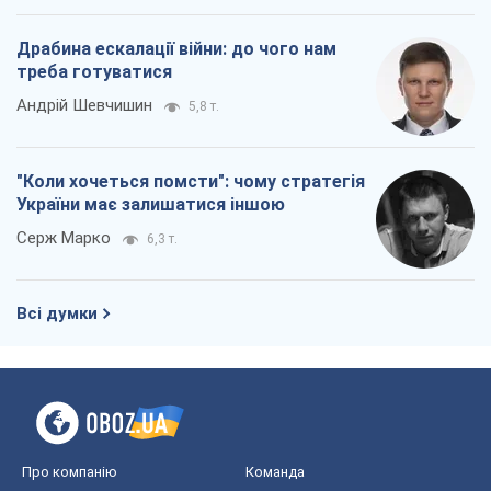
Драбина ескалації війни: до чого нам
треба готуватися
Андрій Шевчишин
5,8 т.
"Коли хочеться помсти": чому стратегія
України має залишатися іншою
Серж Марко
6,3 т.
Всі думки
Про компанію
Команда