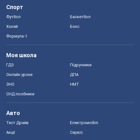
Спорт
Футбол
Баскетбол
Хокей
Бокс
Формула-1
Моя школа
ГДЗ
Підручники
Онлайн уроки
ДПА
ЗНО
НМТ
СНД посібники
Авто
Тест Драйв
Електромобілі
Акції
Сервіс