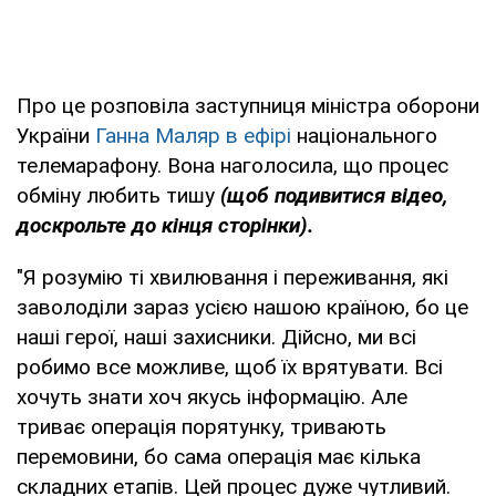
Про це розповіла заступниця міністра оборони
України
Ганна Маляр в ефірі
національного
телемарафону. Вона наголосила, що процес
обміну любить тишу
(щоб подивитися відео,
доскрольте до кінця сторінки).
"Я розумію ті хвилювання і переживання, які
заволоділи зараз усією нашою країною, бо це
наші герої, наші захисники. Дійсно, ми всі
робимо все можливе, щоб їх врятувати. Всі
хочуть знати хоч якусь інформацію. Але
триває операція порятунку, тривають
перемовини, бо сама операція має кілька
складних етапів. Цей процес дуже чутливий.