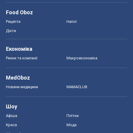
Food Oboz
Рецепти
Напої
Дієти
Економіка
Ринки та компанії
Макроекономіка
MedOboz
Новини медицини
MAMACLUB
Шоу
Афіша
Плітки
Краса
Мода