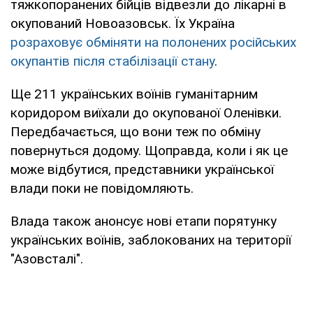
тяжкопоранених бійців відвезли до лікарні в
окупований Новоазовськ. Їх Україна
розраховує обміняти на полонених російських
окупантів після стабілізації стану
.
Ще 211 українських воїнів гуманітарним
коридором виїхали до окупованої Оленівки.
Передбачається, що вони теж по обміну
повернуться додому. Щоправда, коли і як це
може відбутися, представники української
влади поки не повідомляють.
Влада також анонсує нові етапи порятунку
українських воїнів, заблокованих на території
"Азовсталі".