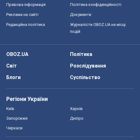
Правова інформація
Політика конфіденційності
Реклама на сайті
Документи
Редакційна політика
Журналісти OBOZ.UA на місці
подій
OBOZ.UA
Політика
Світ
Розслідування
Блоги
Суспільство
Регіони України
Київ
Харків
Запоріжжя
Дніпро
Черкаси