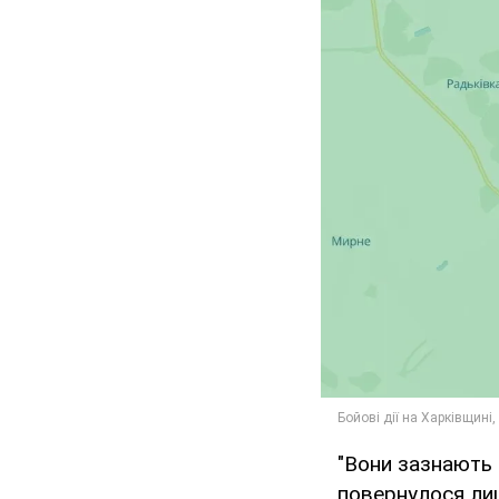
"Вони зазнають 
повернулося лиш