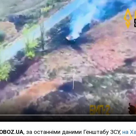
 OBOZ.UA
, за останніми даними Генштабу ЗСУ,
на Х