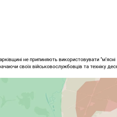
арківщині не припиняють використовувати "м'ясні
ачаючи своїх військовослужбовців та техніку дес