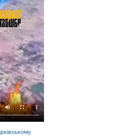
арківському