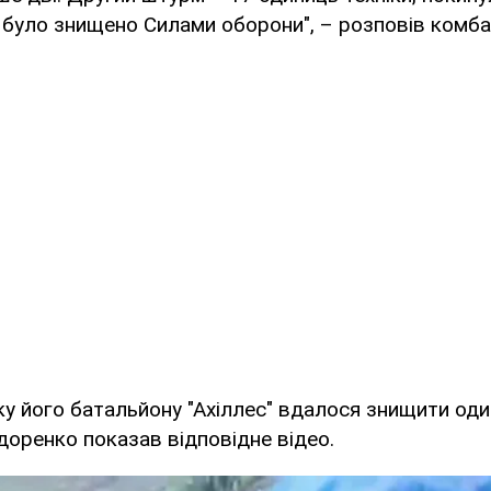
 було знищено Силами оборони", – розповів комба
у його батальйону "Ахіллес" вдалося знищити оди
едоренко показав відповідне відео.