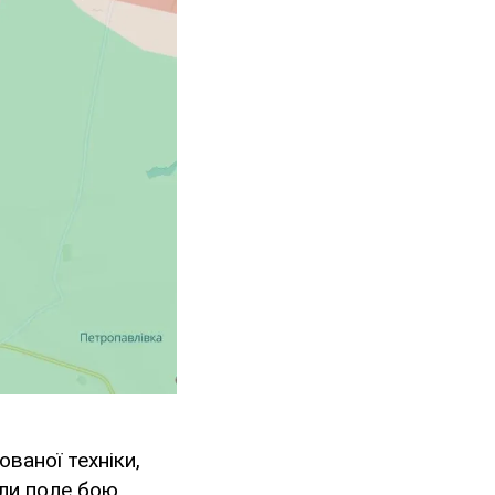
ваної техніки,
ули поле бою