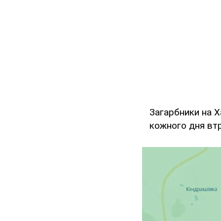
Загарбники на Х
кожного дня втр