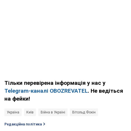
Тільки перевірена інформація у нас у
Telegram-каналі OBOZREVATEL
. Не ведіться
на фейки!
Україна
Київ
Війна в Україні
Вітольд Фокін
Редакційна політика