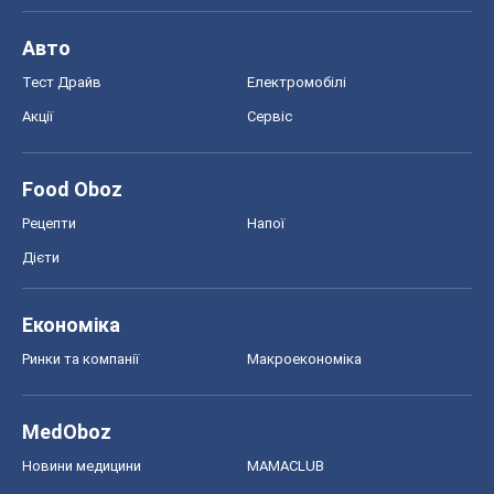
Авто
Тест Драйв
Електромобілі
Акції
Сервіс
Food Oboz
Рецепти
Напої
Дієти
Економіка
Ринки та компанії
Макроекономіка
MedOboz
Новини медицини
MAMACLUB