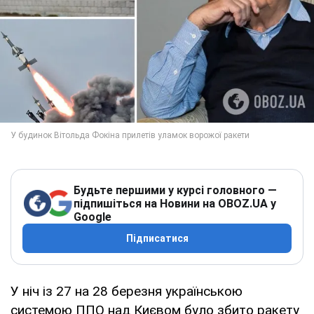
Будьте першими у курсі головного —
підпишіться на Новини на OBOZ.UA у
Google
Підписатися
У ніч із 27 на 28 березня українською
системою ППО над Києвом було збито ракету