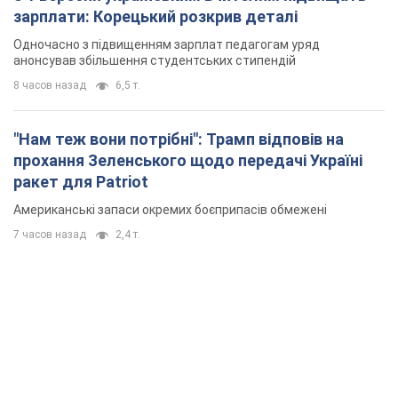
зарплати: Корецький розкрив деталі
Одночасно з підвищенням зарплат педагогам уряд
анонсував збільшення студентських стипендій
8 часов назад
6,5 т.
"Нам теж вони потрібні": Трамп відповів на
прохання Зеленського щодо передачі Україні
ракет для Patriot
Американські запаси окремих боєприпасів обмежені
7 часов назад
2,4 т.