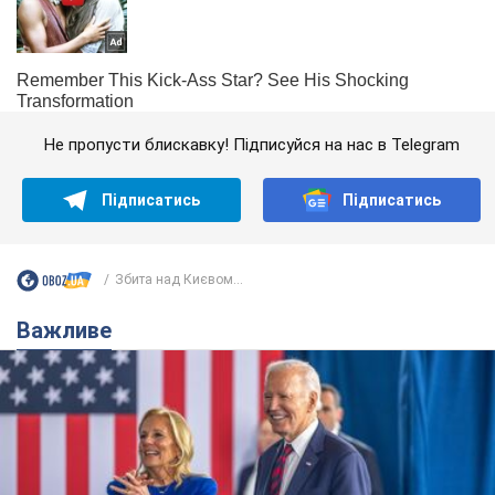
Не пропусти блискавку! Підписуйся на нас в Telegram
Підписатись
Підписатись
Збита над Києвом...
Важливе