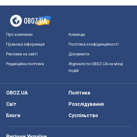
Про компанію
Команда
Правова інформація
Політика конфіденційності
Реклама на сайті
Документи
Редакційна політика
Журналісти OBOZ.UA на місці
подій
OBOZ.UA
Політика
Світ
Розслідування
Блоги
Суспільство
Регіони України