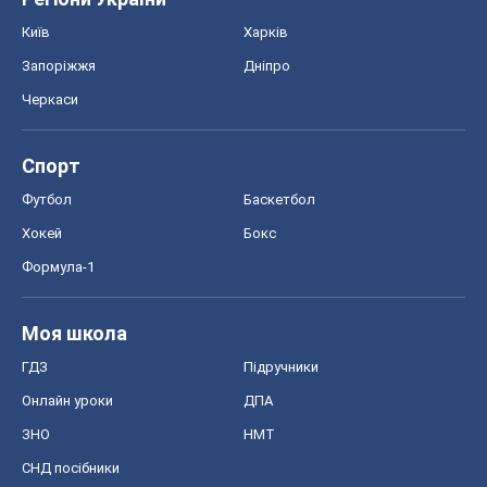
Київ
Харків
Запоріжжя
Дніпро
Черкаси
Спорт
Футбол
Баскетбол
Хокей
Бокс
Формула-1
Моя школа
ГДЗ
Підручники
Онлайн уроки
ДПА
ЗНО
НМТ
СНД посібники