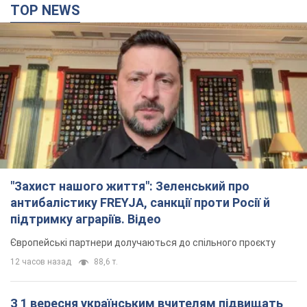
TOP NEWS
"Захист нашого життя": Зеленський про
антибалістику FREYJA, санкції проти Росії й
підтримку аграріїв. Відео
Європейські партнери долучаються до спільного проєкту
12 часов назад
88,6 т.
З 1 вересня українським вчителям підвищать