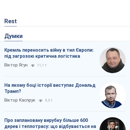
Rest
Думки
Кремль переносить війну в тил Європи:
під загрозою критична логістика
Віктор Ягун
11,1 т.
На якому боці історії виступає Дональд
Трамп?
Віктор Каспрук
9,3 т.
Про заплановану вирубку більше 600
дерев і теплотрасу: що відбувається на