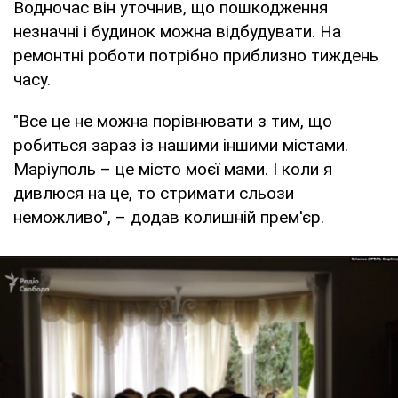
Водночас він уточнив, що пошкодження
незначні і будинок можна відбудувати. На
ремонтні роботи потрібно приблизно тиждень
часу.
"Все це не можна порівнювати з тим, що
робиться зараз із нашими іншими містами.
Маріуполь – це місто моєї мами. І коли я
дивлюся на це, то стримати сльози
неможливо", – додав колишній прем'єр.