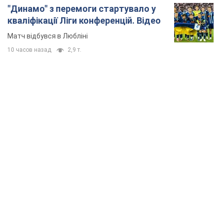
"Динамо" з перемоги стартувало у
кваліфікації Ліги конференцій. Відео
Матч відбувся в Любліні
10 часов назад
2,9 т.