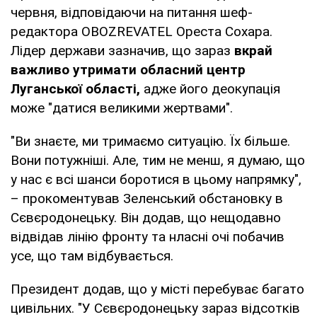
червня, відповідаючи на питання шеф-
редактора OBOZREVATEL Ореста Сохара.
Лідер держави зазначив, що зараз
вкрай
важливо утримати обласний центр
Луганської області,
адже його деокупація
може "датися великими жертвами".
"Ви знаєте, ми тримаємо ситуацію. Їх більше.
Вони потужніші. Але, тим не менш, я думаю, що
у нас є всі шанси боротися в цьому напрямку",
– прокоментував Зеленський обстановку в
Сєвєродонецьку. Він додав, що нещодавно
відвідав лінію фронту та нласні очі побачив
усе, що там відбувається.
Президент додав, що у місті перебуває багато
цивільних. "У Сєвєродонецьку зараз відсотків