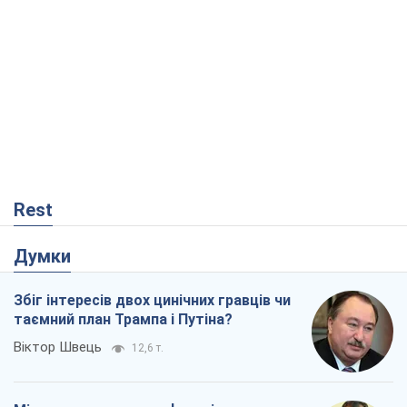
Rest
Думки
Збіг інтересів двох цинічних гравців чи
таємний план Трампа і Путіна?
Віктор Швець
12,6 т.