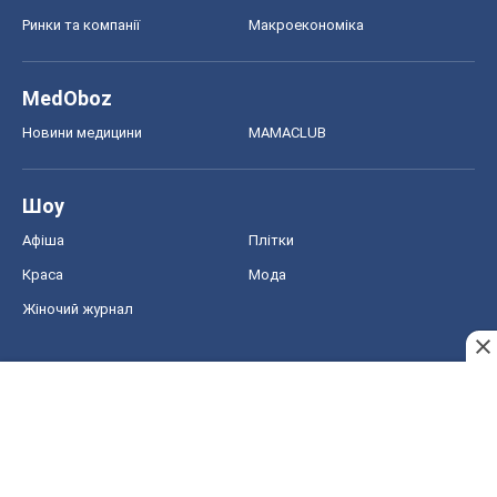
Ринки та компанії
Макроекономіка
MedOboz
Новини медицини
MAMACLUB
Шоу
Афіша
Плітки
Краса
Мода
Жіночий журнал