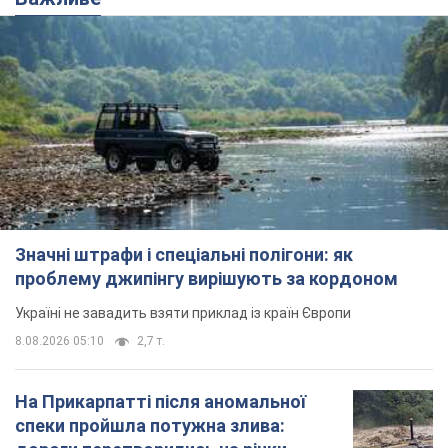
Значні штрафи і спеціальні полігони: як
проблему джипінгу вирішують за кордоном
Україні не завадить взяти приклад із країн Європи
8.08.2026 05:10
2,7 т.
На Прикарпатті після аномальної
спеки пройшла потужна злива: