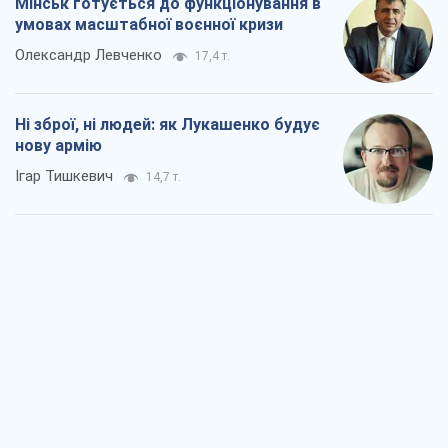
Мінськ готується до функціонування в
умовах масштабної воєнної кризи
Олександр Левченко
17,4 т.
Ні зброї, ні людей: як Лукашенко будує
нову армію
Ігар Тишкевич
14,7 т.