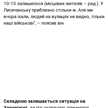
10-15 залишилося (місцевих жителів – ред.). У
Лисичанську приблизно стільки ж. Але ми
вчора їхали, людей на вулицях не видно, тільки
наші військові", – поясив він.
Складною залишається ситуація на
Запоріжжі,
де під окупацією опинилася