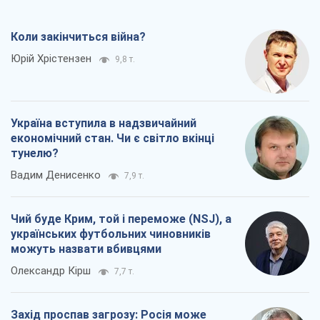
Коли закінчиться війна?
Юрій Хрістензен
9,8 т.
Україна вступила в надзвичайний
економічний стан. Чи є світло вкінці
тунелю?
Вадим Денисенко
7,9 т.
Чий буде Крим, той і переможе (NSJ), а
українських футбольних чиновників
можуть назвати вбивцями
Олександр Кірш
7,7 т.
Захід проспав загрозу: Росія може