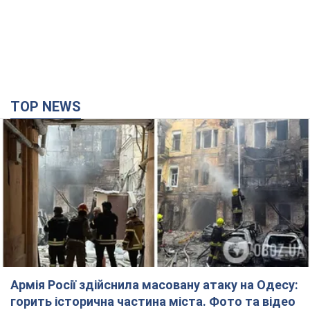
TOP NEWS
Армія Росії здійснила масовану атаку на Одесу:
горить історична частина міста. Фото та відео