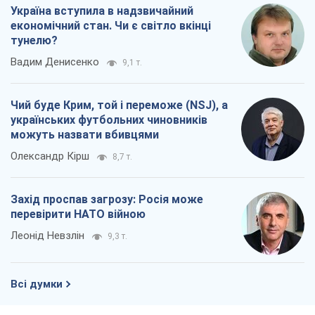
Україна вступила в надзвичайний
економічний стан. Чи є світло вкінці
тунелю?
Вадим Денисенко
9,1 т.
Чий буде Крим, той і переможе (NSJ), а
українських футбольних чиновників
можуть назвати вбивцями
Олександр Кірш
8,7 т.
Захід проспав загрозу: Росія може
перевірити НАТО війною
Леонід Невзлін
9,3 т.
Всі думки