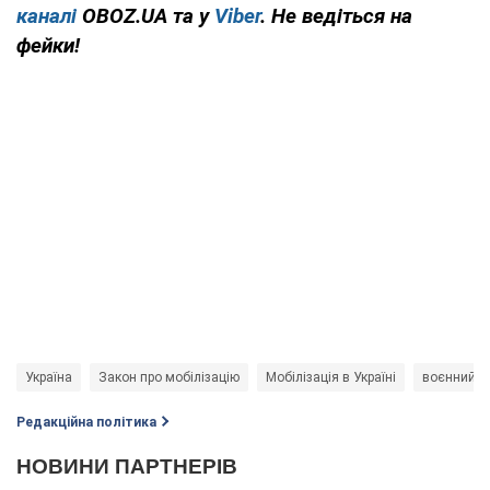
каналі
OBOZ.UA та у
Viber
. Не ведіться на
фейки!
Україна
Закон про мобілізацію
Мобілізація в Україні
воєнний с
Редакційна політика