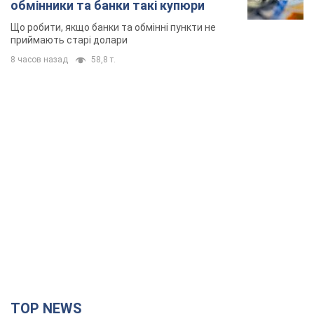
обмінники та банки такі купюри
Що робити, якщо банки та обмінні пункти не
приймають старі долари
8 часов назад
58,8 т.
TOP NEWS