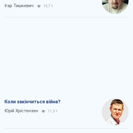
Ігар Тишкевич
15,7 т.
Коли закінчиться війна?
Юрій Хрістензен
11,3 т.