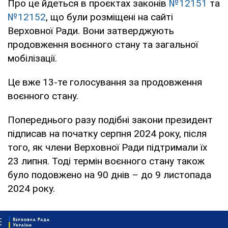
Про це йдеться в проєктах законів
№12151
та
№12152
, що були розміщені на сайті
Верховної Ради. Вони затверджують
продовження воєнного стану та загальної
мобілізації.
Це вже 13-те голосування за продовження
воєнного стану.
Попереднього разу подібні закони президент
підписав на початку серпня 2024 року, після
того, як члени Верховної Ради підтримали їх
23 липня. Тоді термін воєнного стану також
було подовжено на 90 днів – до 9 листопада
2024 року.