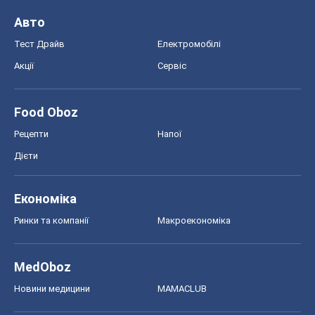
Авто
Тест Драйв
Електромобілі
Акції
Сервіс
Food Oboz
Рецепти
Напої
Дієти
Економіка
Ринки та компанії
Макроекономіка
MedOboz
Новини медицини
MAMACLUB