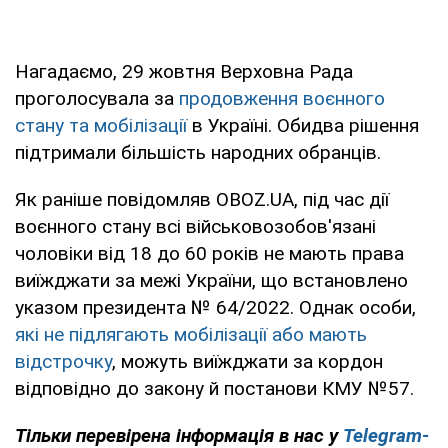
Нагадаємо, 29 жовтня Верховна Рада
проголосувала за
продовження воєнного
стану та мобілізації
в Україні. Обидва рішення
підтримали більшість народних обранців.
Як раніше повідомляв OBOZ.UA, під час дії
воєнного стану всі військовозобов'язані
чоловіки від 18 до 60 років не мають права
виїжджати за межі України, що встановлено
указом президента № 64/2022. Однак особи,
які не підлягають мобілізації або мають
відстрочку
, можуть виїжджати за кордон
відповідно до закону й постанови КМУ №57.
Тільки перевірена інформація в нас у
Telegram-