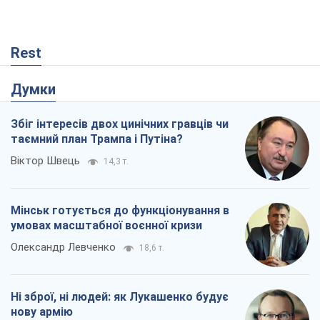
Rest
Думки
Збіг інтересів двох цинічних гравців чи
таємний план Трампа і Путіна?
Віктор Швець
14,3 т.
Мінськ готується до функціонування в
умовах масштабної воєнної кризи
Олександр Левченко
18,6 т.
Ні зброї, ні людей: як Лукашенко будує
нову армію