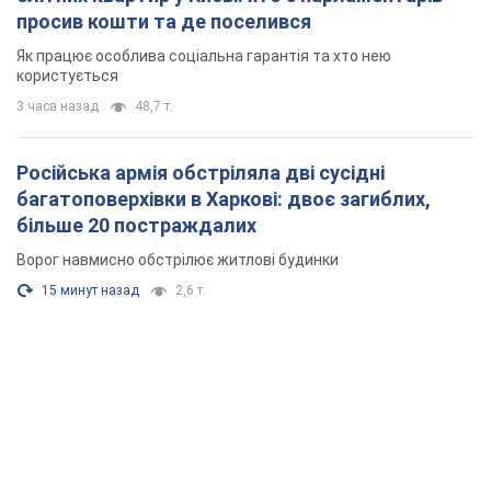
просив кошти та де поселився
Як працює особлива соціальна гарантія та хто нею
користується
3 часа назад
48,7 т.
Російська армія обстріляла дві сусідні
багатоповерхівки в Харкові: двоє загиблих,
більше 20 постраждалих
Ворог навмисно обстрілює житлові будинки
15 минут назад
2,6 т.