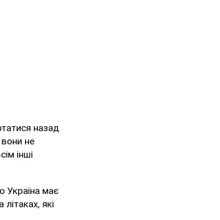
ртатися назад
 вони не
сім інші
о Україна має
 літаках, які