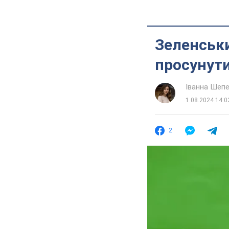
Зеленськ
просунути
Іванна Шеп
1.08.2024 14:0
2