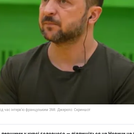
 першими у курсі головного — підпишіться на Новини на