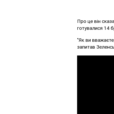
Про це він сказ
готувалися 14 б
"Як ви вважаєте
запитав Зеленсь