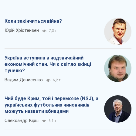
Коли закінчиться війна?
Юрій Хрістензен
7,3 т.
Україна вступила в надзвичайний
економічний стан. Чи є світло вкінці
тунелю?
Вадим Денисенко
6,2 т.
Чий буде Крим, той і переможе (NSJ), а
українських футбольних чиновників
можуть назвати вбивцями
Олександр Кірш
6,1 т.