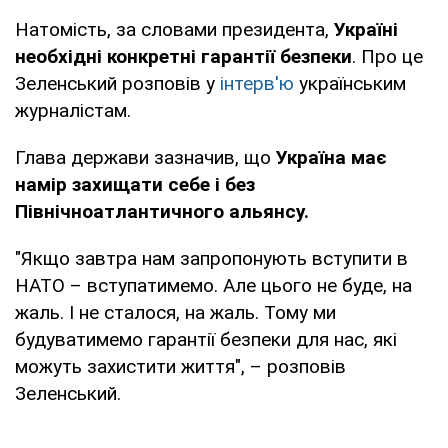
Натомість, за словами президента,
Україні
необхідні конкретні гарантії безпеки
. Про це
Зеленський розповів у
інтерв'ю
українським
журналістам.
Глава держави зазначив, що
Україна має
намір захищати себе і без
Північноатлантичного альянсу.
"Якщо завтра нам запропонують вступити в
НАТО – вступатимемо. Але цього не буде, на
жаль. І не сталося, на жаль. Тому ми
будуватимемо гарантії безпеки для нас, які
можуть захистити життя", – розповів
Зеленський.