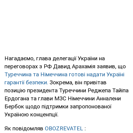
Нагадаємо, глава делегації України на
переговорах з РФ Давид Арахамія заявив, що
Туреччина та Німеччина готові надати Україні
гарантії безпеки.
Зокрема, він привітав
позицію президента Туреччини Реджепа Тайіпа
Ердогана та глави МЗС Німеччини Анналени
Бербок щодо підтримки запропонованої
Україною конценпції.
Як повідомляв
OBOZREVATEL
: