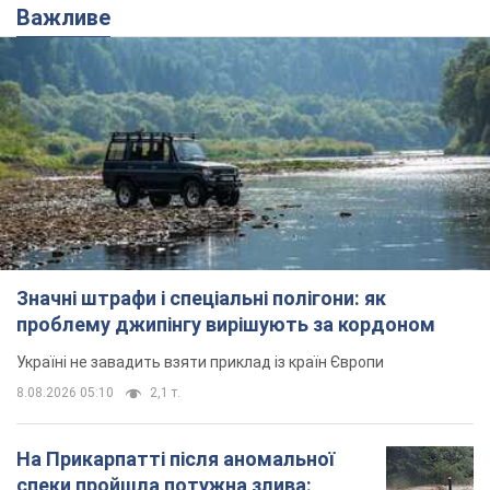
Важливе
Значні штрафи і спеціальні полігони: як
проблему джипінгу вирішують за кордоном
Україні не завадить взяти приклад із країн Європи
8.08.2026 05:10
2,1 т.
На Прикарпатті після аномальної
спеки пройшла потужна злива: