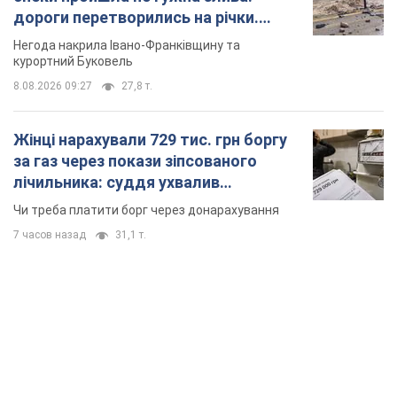
дороги перетворились на річки.
Відео
Негода накрила Івано-Франківщину та
курортний Буковель
8.08.2026 09:27
27,8 т.
Жінці нарахували 729 тис. грн боргу
за газ через покази зіпсованого
лічильника: суддя ухвалив
неочікуване рішення
Чи треба платити борг через донарахування
7 часов назад
31,1 т.