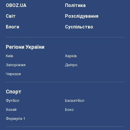
OBOZ.UA
Політика
Світ
Розслідування
Блоги
Суспільство
Регіони України
Київ
Харків
Запоріжжя
Дніпро
Черкаси
Спорт
Футбол
Баскетбол
Хокей
Бокс
Формула-1