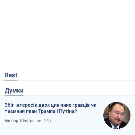
Rest
Думки
Збіг інтересів двох цинічних гравців чи
таємний план Трампа і Путіна?
Віктор Швець
9,8 т.