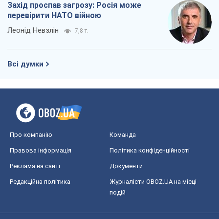
Захід проспав загрозу: Росія може
перевірити НАТО війною
Леонід Невзлін
7,8 т.
Всі думки
Про компанію
Команда
Правова інформація
Політика конфіденційності
Реклама на сайті
Документи
Редакційна політика
Журналісти OBOZ.UA на місці
подій