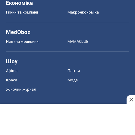
Економіка
Ринки та компанії
Макроекономіка
MedOboz
Новини медицини
MAMACLUB
Шоу
Афіша
Плітки
Краса
Мода
Жіночий журнал