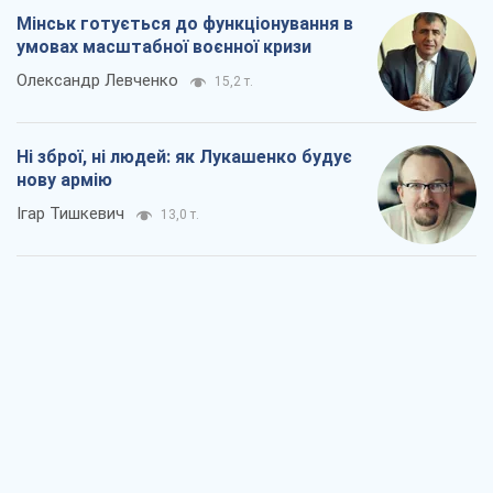
Мінськ готується до функціонування в
умовах масштабної воєнної кризи
Олександр Левченко
15,2 т.
Ні зброї, ні людей: як Лукашенко будує
нову армію
Ігар Тишкевич
13,0 т.