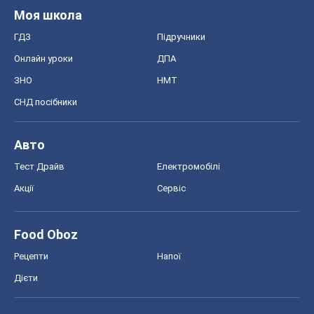
Моя школа
ГДЗ
Підручники
Онлайн уроки
ДПА
ЗНО
НМТ
СНД посібники
Авто
Тест Драйв
Електромобілі
Акції
Сервіс
Food Oboz
Рецепти
Напої
Дієти