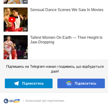
Підпишись на Telegram-канал і подивись, що відбудеться
далі!
Підписатись
Підписатись
Зеленський про перспективи...