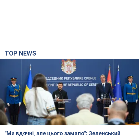
TOP NEWS
"Ми вдячні, але цього замало": Зеленський