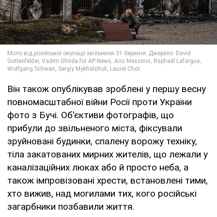
Він також опублікував зроблені у першу весну
повномасштабної війни Росії проти України
фото з Бучі. Об'єктиви фотографів, що
прибули до звільненого міста, фіксували
зруйновані будинки, спалену ворожу техніку,
тіла закатованих мирних жителів, що лежали у
каналізаційних люках або й просто неба, а
також імпровізовані хрести, встановлені тими,
хто вижив, над могилами тих, кого російські
загарбники позбавили життя.