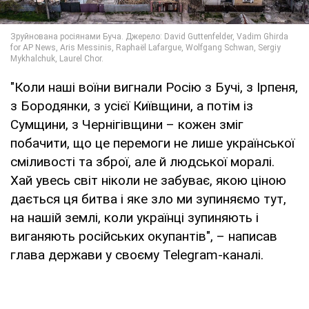
"Коли наші воїни вигнали Росію з Бучі, з Ірпеня,
з Бородянки, з усієї Київщини, а потім із
Сумщини, з Чернігівщини – кожен зміг
побачити, що це перемоги не лише української
сміливості та зброї, але й людської моралі.
Хай увесь світ ніколи не забуває, якою ціною
дається ця битва і яке зло ми зупиняємо тут,
на нашій землі, коли українці зупиняють і
виганяють російських окупантів", – написав
глава держави у своєму Telegram-каналі.