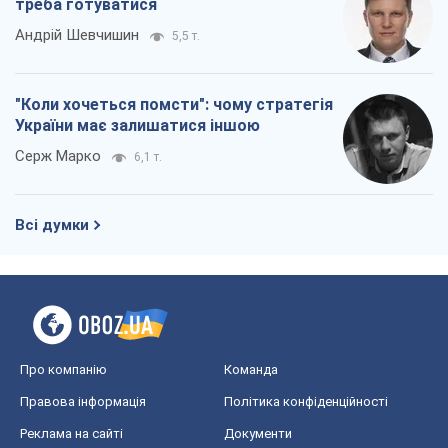
треба готуватися
Андрій Шевчишин
5,5 т.
"Коли хочеться помсти": чому стратегія
України має залишатися іншою
Серж Марко
6,1 т.
Всі думки
Про компанію
Команда
Правова інформація
Політика конфіденційності
Реклама на сайті
Документи