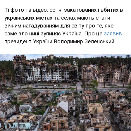
Ті фото та відео, сотні закатованих і вбитих в
українських містах та селах мають стати
вічним нагадуванням для світу про те, яке
саме зло нині зупиняє Україна. Про це
заявив
президент України Володимир Зеленський.