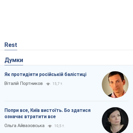
Rest
Думки
Як протидіяти російській балістиці
Віталій Портников
15,7 т.
Попри все, Київ вистоїть. Бо здатися
означає втратити все
Ольга Айвазовська
10,5 т.