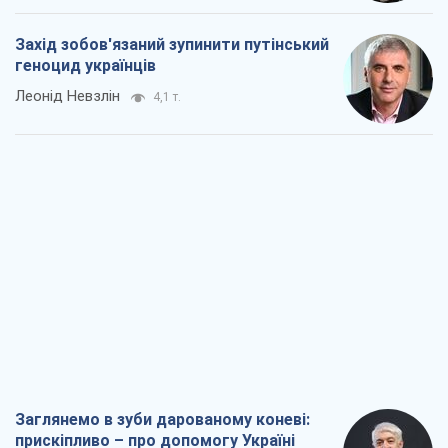
Захід зобов'язаний зупинити путінський
геноцид українців
Леонід Невзлін
4,1 т.
Заглянемо в зуби дарованому коневі:
прискіпливо – про допомогу Україні