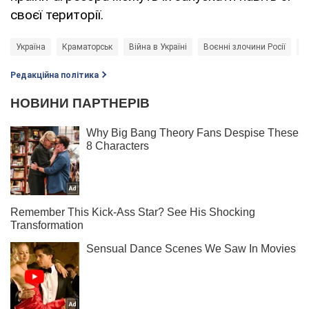
своєї території.
Україна
Краматорськ
Війна в Україні
Воєнні злочини Росії
s
Редакційна політика