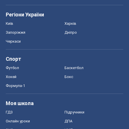
Регіони України
Київ
Харків
Запоріжжя
Дніпро
Черкаси
Спорт
Футбол
Баскетбол
Хокей
Бокс
Формула-1
Моя школа
ГДЗ
Підручники
Онлайн уроки
ДПА