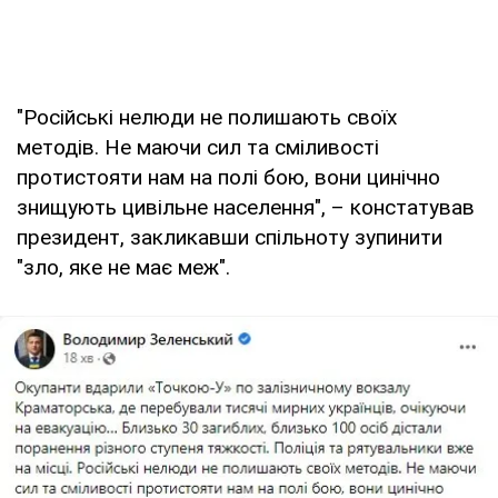
"Російські нелюди не полишають своїх
методів. Не маючи сил та сміливості
протистояти нам на полі бою, вони цинічно
знищують цивільне населення", – констатував
президент, закликавши спільноту зупинити
"зло, яке не має меж".