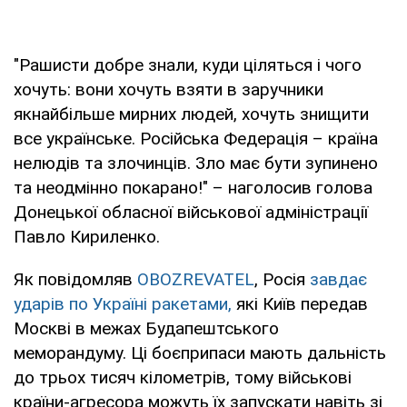
"Рашисти добре знали, куди ціляться і чого
хочуть: вони хочуть взяти в заручники
якнайбільше мирних людей, хочуть знищити
все українське. Російська Федерація – країна
нелюдів та злочинців. Зло має бути зупинено
та неодмінно покарано!" – наголосив голова
Донецької обласної військової адміністрації
Павло Кириленко.
Як повідомляв
OBOZREVATEL
, Росія
завдає
ударів по Україні ракетами,
які Київ передав
Москві в межах Будапештського
меморандуму. Ці боєприпаси мають дальність
до трьох тисяч кілометрів, тому військові
країни-агресора можуть їх запускати навіть зі