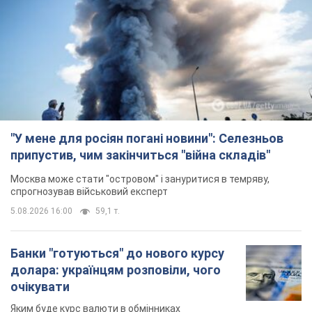
"У мене для росіян погані новини": Селезньов
припустив, чим закінчиться "війна складів"
Москва може стати "островом" і зануритися в темряву,
спрогнозував військовий експерт
5.08.2026 16:00
59,1 т.
Банки "готуються" до нового курсу
долара: українцям розповіли, чого
очікувати
Яким буде курс валюти в обмінниках