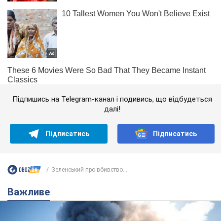
Підпишись на Telegram-канал і подивись, що відбудеться
далі!
Підписатись
Підписатись
Зеленський про вбивство...
Важливе