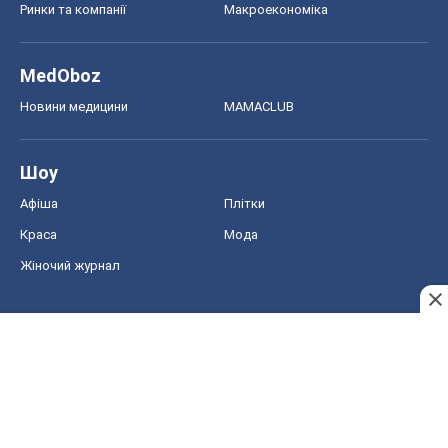
Ринки та компанії
Макроекономіка
MedOboz
Новини медицини
MAMACLUB
Шоу
Афіша
Плітки
Краса
Мода
Жіночий журнал