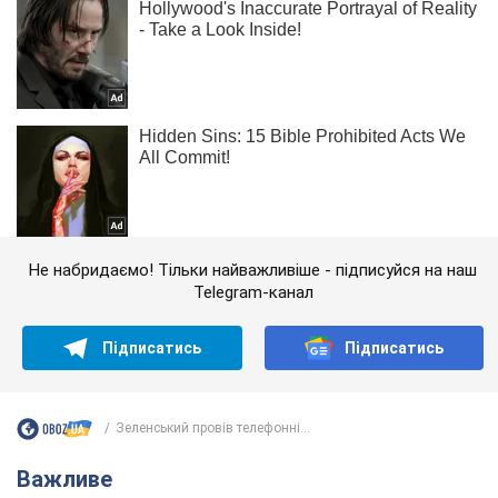
Не набридаємо! Тільки найважливіше - підписуйся на наш
Telegram-канал
Підписатись
Підписатись
Зеленський провів телефонні...
Важливе