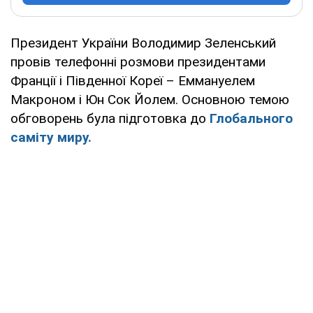
Президент України Володимир Зеленський
провів телефонні розмови президентами
Франції і Південної Кореї – Еммануелем
Макроном і Юн Сок Йолем. Основною темою
обговорень була підготовка до
Глобального
саміту миру.