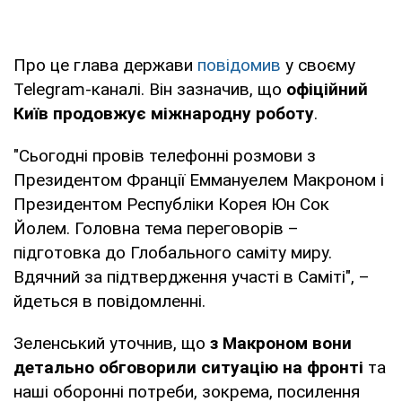
Про це глава держави
повідомив
у своєму
Telegram-каналі. Він зазначив, що
офіційний
Київ продовжує міжнародну роботу
.
"Сьогодні провів телефонні розмови з
Президентом Франції Еммануелем Макроном і
Президентом Республіки Корея Юн Сок
Йолем. Головна тема переговорів –
підготовка до Глобального саміту миру.
Вдячний за підтвердження участі в Саміті", –
йдеться в повідомленні.
Зеленський уточнив, що
з Макроном вони
детально обговорили ситуацію на фронті
та
наші оборонні потреби, зокрема, посилення