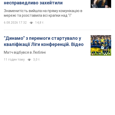
несправедливо захейтили
Знаменитість вийшла на пряму комунікацію в
мережі та розставила всі крапки над "і"
6.08.2026 17:32
14,8 т.
"Динамо" з перемоги стартувало у
кваліфікації Ліги конференцій. Відео
Матч відбувся в Любліні
11 годин тому
3,0 т.