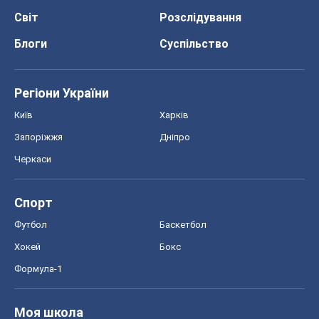
Світ
Розслідування
Блоги
Суспільство
Регіони України
Київ
Харків
Запоріжжя
Дніпро
Черкаси
Спорт
Футбол
Баскетбол
Хокей
Бокс
Формула-1
Моя школа