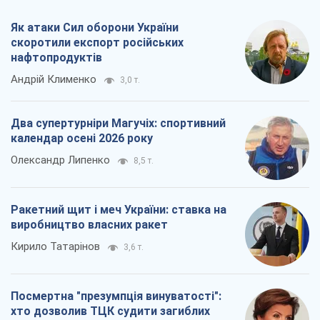
Як атаки Сил оборони України
скоротили експорт російських
нафтопродуктів
Андрій Клименко
3,0 т.
Два супертурніри Магучіх: спортивний
календар осені 2026 року
Олександр Липенко
8,5 т.
Ракетний щит і меч України: ставка на
виробництво власних ракет
Кирило Татарінов
3,6 т.
Посмертна "презумпція винуватості":
хто дозволив ТЦК судити загиблих