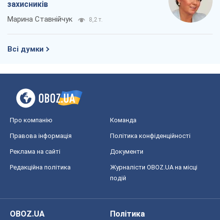
захисників
Марина Ставнійчук
8,2 т.
Всі думки
Про компанію
Команда
Правова інформація
Політика конфіденційності
Реклама на сайті
Документи
Редакційна політика
Журналісти OBOZ.UA на місці
подій
OBOZ.UA
Політика