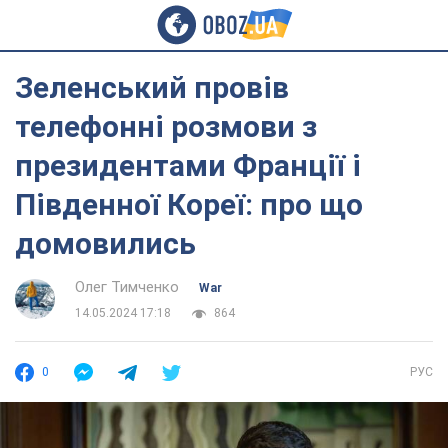
Зеленський провів
телефонні розмови з
президентами Франції і
Південної Кореї: про що
домовились
Олег Тимченко
War
14.05.2024 17:18
864
0
РУС