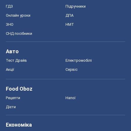
ГДЗ
Підручники
Онлайн уроки
ДПА
ЗНО
НМТ
СНД посібники
Авто
Тест Драйв
Електромобілі
Акції
Сервіс
Food Oboz
Рецепти
Напої
Дієти
Економіка