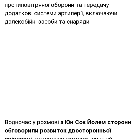
протиповітряної оборони та передачу
додаткові системи артилерії, включаючи
далекобійні засоби та снаряди.
Водночас у розмові
з Юн Сок Йолем сторони
обговорили розвиток двосторонньої
співпраці,
створення системи гарантій