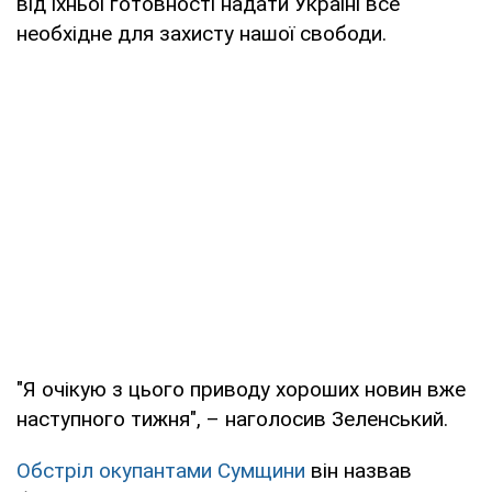
від їхньої готовності надати Україні все
необхідне для захисту нашої свободи.
"Я очікую з цього приводу хороших новин вже
наступного тижня", – наголосив Зеленський.
Обстріл окупантами Сумщини
він назвав