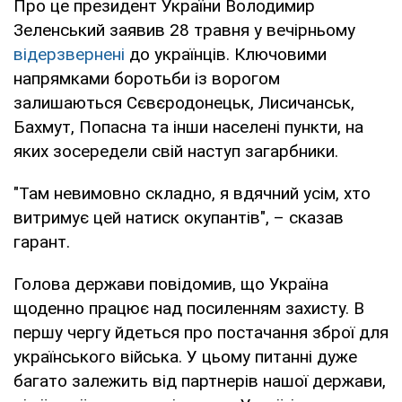
Про це президент України Володимир
Зеленський заявив 28 травня у вечірньому
відерзвернені
до українців. Ключовими
напрямками боротьби із ворогом
залишаються Сєвєродонецьк, Лисичанськ,
Бахмут, Попасна та інши населені пункти, на
яких зосередели свій наступ загарбники.
"Там невимовно складно, я вдячний усім, хто
витримує цей натиск окупантів", – сказав
гарант.
Голова держави повідомив, що Україна
щоденно працює над посиленням захисту. В
першу чергу йдеться про постачання зброї для
українського війська. У цьому питанні дуже
багато залежить від партнерів нашої держави,