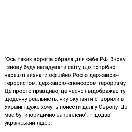
"Ось таких ворогів обрала для себе РФ. Знову
і знову буду нагадувати світу, що потрібно
нарешті визнати офіційно Росію державою-
терористом, державою-спонсором тероризму.
Це просто правдиво, це чесно і відображає ту
щоденну реальність, яку окупанти створили в
Україні і дуже хочуть понести далі у Європу. Це
має бути юридично закріплено", – додав
український лідер.