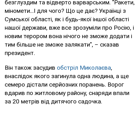
безглуздим та відверто варварським. "Ракети,
міномети...І для чого? Що це дає? Українці з
Сумської області, як і будь-якої іншої області
нашої держави, вже все зрозуміли про Росію, і
новим терором вона нічого не зможе додати і
тим більше не зможе залякати", – сказав
президент.
Він також засудив
обстріл Миколаєва
,
внаслідок якого загинула одна людина, а ще
семеро дістали серйозних поранень. Ворог
вдарив по житловому району, снаряди впали
за 20 метрів від дитячого садочка.