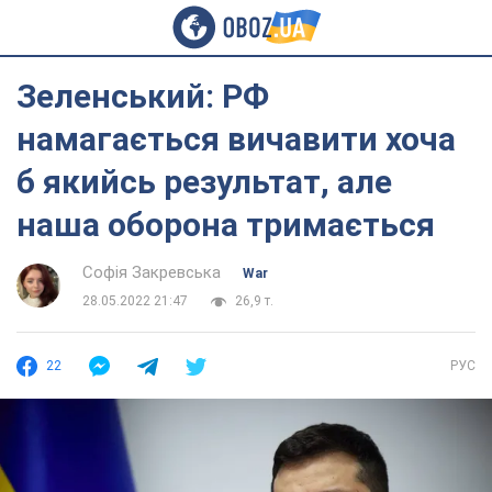
Зеленський: РФ
намагається вичавити хоча
б якийсь результат, але
наша оборона тримається
Софія Закревська
War
28.05.2022 21:47
26,9 т.
22
РУС