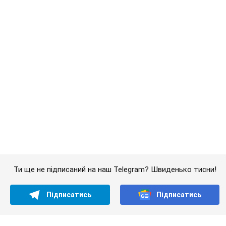
Ти ще не підписаний на наш Telegram? Швиденько тисни!
Підписатись
Підписатись
Зеленський: РФ намагається...
Важливе