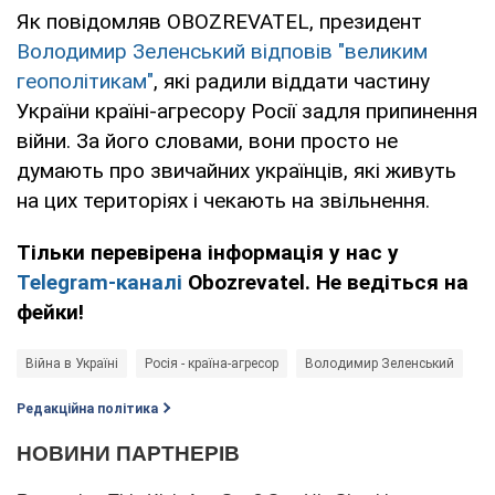
Як повідомляв OBOZREVATEL, президент
Володимир Зеленський відповів "великим
геополітикам"
, які радили віддати частину
України країні-агресору Росії задля припинення
війни. За його словами, вони просто не
думають про звичайних українців, які живуть
на цих територіях і чекають на звільнення.
Тільки перевірена інформація у нас у
Telegram-каналі
Obozrevatel. Не ведіться на
фейки!
Війна в Україні
Росія - країна-агресор
Володимир Зеленський
Редакційна політика