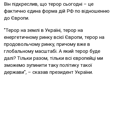
Він підкреслив, що терор сьогодні – це
фактично єдина форма дій РФ по відношенню
до Європи.
"Терор на землі в Україні, терор на
енергетичному ринку всієї Європи, терор на
продовольчому ринку, причому вже в
глобальному масштабі. А який терор буде
далі? Тільки разом, тільки всі європейці ми
зможемо зупинити таку політику такої
держави", – сказав президент України.