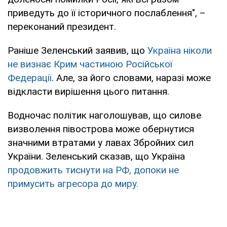
приведуть до її історичного послаблення", –
переконаний президент.
Раніше Зеленський заявив, що
Україна ніколи
не визнає Крим частиною Російської
Федерації
. Але, за його словами, наразі може
відкласти вирішення цього питання.
Водночас політик наголошував, що силове
визволення півострова може обернутися
значними втратами у лавах Збройних сил
України. Зеленський сказав, що Україна
продовжить тиснути на РФ, допоки не
примусить агресора до миру.