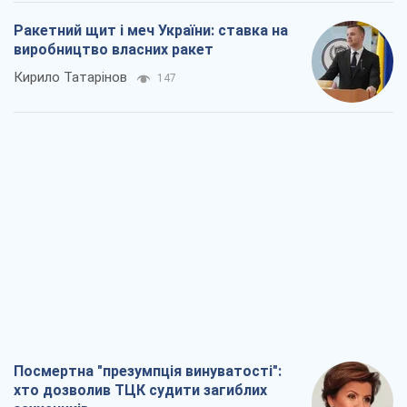
Ракетний щит і меч України: ставка на
виробництво власних ракет
Кирило Татарінов
147
Посмертна "презумпція винуватості":
хто дозволив ТЦК судити загиблих