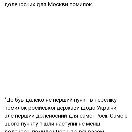
доленосних для Москви помилок.
"Це був далеко не перший пункт в переліку
помилок російської держави щодо України,
але перший доленосний для самої Росії. Саме з
цього пункту пішли наступні не менш
доленосні помилки Росії, які всі разом