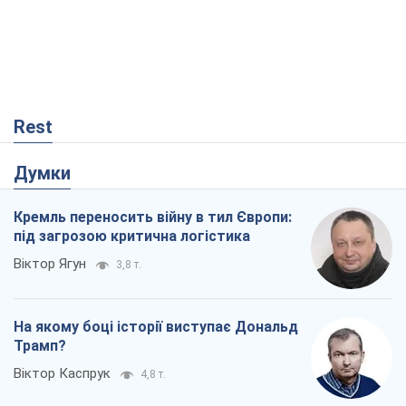
Rest
Думки
Кремль переносить війну в тил Європи:
під загрозою критична логістика
Віктор Ягун
3,8 т.
На якому боці історії виступає Дональд
Трамп?
Віктор Каспрук
4,8 т.