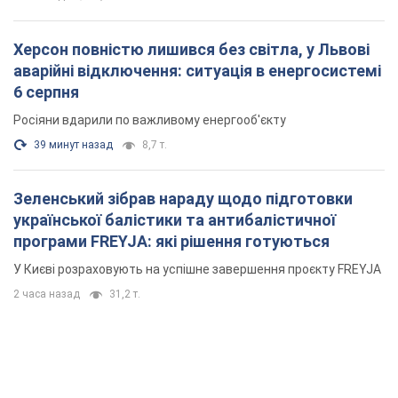
Херсон повністю лишився без світла, у Львові
аварійні відключення: ситуація в енергосистемі
6 серпня
Росіяни вдарили по важливому енергооб'єкту
39 минут назад
8,7 т.
Зеленський зібрав нараду щодо підготовки
української балістики та антибалістичної
програми FREYJA: які рішення готуються
У Києві розраховують на успішне завершення проєкту FREYJA
2 часа назад
31,2 т.