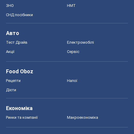
ЗНО
НМТ
СНД посібники
Авто
Тест Драйв
Електромобілі
Акції
Сервіс
Food Oboz
Рецепти
Напої
Дієти
Економіка
Ринки та компанії
Макроекономіка