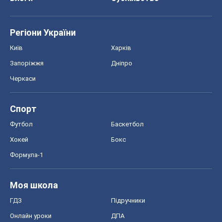
Регіони України
Київ
Харків
Запоріжжя
Дніпро
Черкаси
Спорт
Футбол
Баскетбол
Хокей
Бокс
Формула-1
Моя школа
ГДЗ
Підручники
Онлайн уроки
ДПА