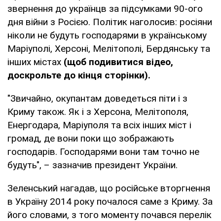
звернення до українцв за підсумками 90-ого
дня війни з Росією. Політик наголосив: росіяни
ніколи не будуть господарями в українському
Маріуполі, Херсоні, Мелітополі, Бердянську та
інших містах
(щоб подивитися відео,
доскрольте до кінця сторінки).
"Звичайно, окупантам доведеться піти і з
Криму також. Як і з Херсона, Мелітополя,
Енергодара, Маріуполя та всіх інших міст і
громад, де вони поки що зображають
господарів. Господарями вони там точно не
будуть", – зазначив президент України.
Зеленський нагадав, що російське вторгнення
в Україну 2014 року почалося саме з Криму. За
його словами, з того моменту почався перелік