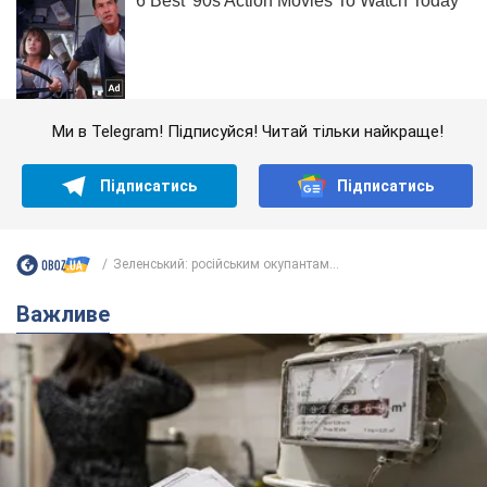
Ми в Telegram! Підписуйся! Читай тільки найкраще!
Підписатись
Підписатись
Зеленський: російським окупантам...
Важливе