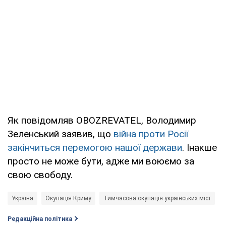
Як повідомляв OBOZREVATEL, Володимир
Зеленський заявив, що
війна проти Росії
закінчиться перемогою нашої держави
. Інакше
просто не може бути, адже ми воюємо за
свою свободу.
Україна
Окупація Криму
Тимчасова окупація українських міст
В
Редакційна політика