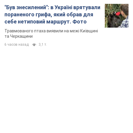
"Був знесилений": в Україні врятували
пораненого грифа, який обрав для
себе нетиповий маршрут. Фото
Травмованого птаха виявили на межі Київщині
та Черкащини
6 часов назад
3,1 т.