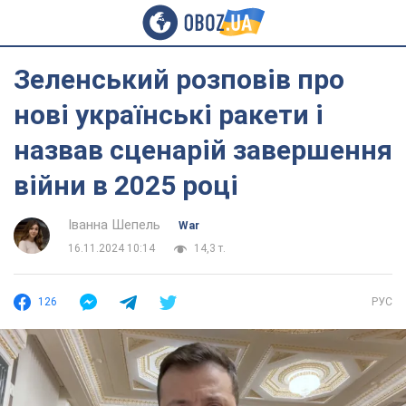
Зеленський розповів про
нові українські ракети і
назвав сценарій завершення
війни в 2025 році
Іванна Шепель
War
16.11.2024 10:14
14,3 т.
126
РУС