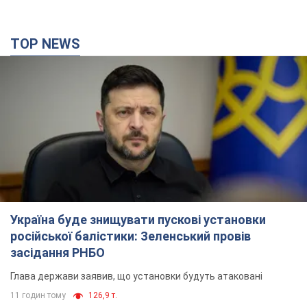
TOP NEWS
Україна буде знищувати пускові установки
російської балістики: Зеленський провів
засідання РНБО
Глава держави заявив, що установки будуть атаковані
11 годин тому
126,9 т.