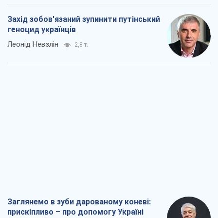
Захід зобов'язаний зупинити путінський
геноцид українців
Леонід Невзлін
2,8 т.
Заглянемо в зуби дарованому коневі:
прискіпливо – про допомогу Україні