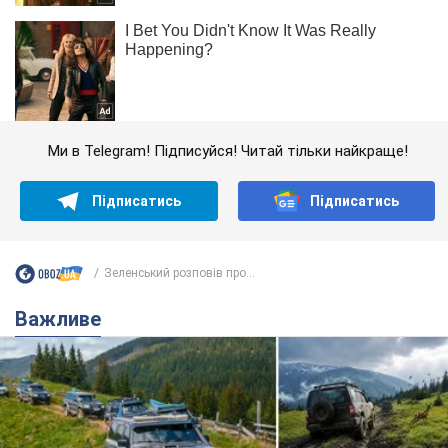
Ми в Telegram! Підписуйся! Читай тільки найкраще!
Підписатись
Підписатись
Зеленський розповів про...
Важливе