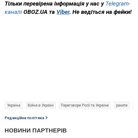
Тільки перевірена інформація у нас у
Telegram-
каналі
OBOZ.UA та
Viber
. Не ведіться на фейки!
Україна
Війна в Україні
Переговори Росії та України
ракети
В
Редакційна політика