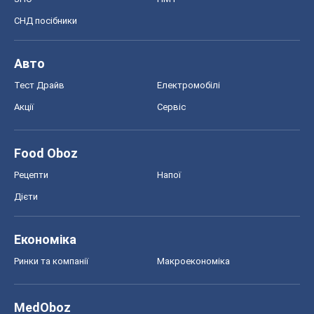
СНД посібники
Авто
Тест Драйв
Електромобілі
Акції
Сервіс
Food Oboz
Рецепти
Напої
Дієти
Економіка
Ринки та компанії
Макроекономіка
MedOboz