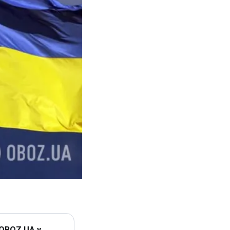
 OBOZ.UA у