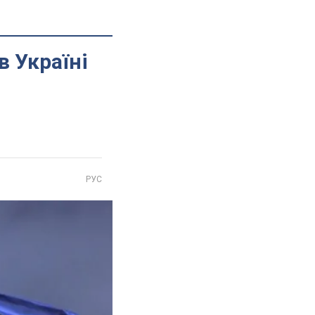
в Україні
РУС