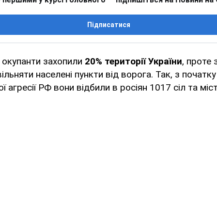
Підписатися
і окупанти захопили
20% території України
, проте 
льняти населені пункти від ворога. Так, з початку
 агресії РФ вони відбили в росіян 1017 сіл та міст