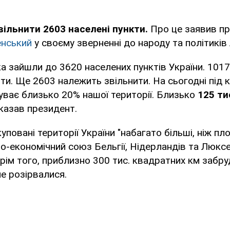
ільнити 2603 населені пункти.
Про це заявив пр
нський
у своєму зверненні до народу та політиків
ька зайшли до 3620 населених пунктів України. 1017
ти. Ще 2603 належить звільнити. На сьогодні під
уває близько 20% нашої території. Близько
125 ти
сказав президент.
уповані території України "набагато більші, ніж пл
о-економічний союз Бельгії, Нідерландів та Люксе
Крім того, приблизно 300 тис. квадратних км забруд
е розірвалися.