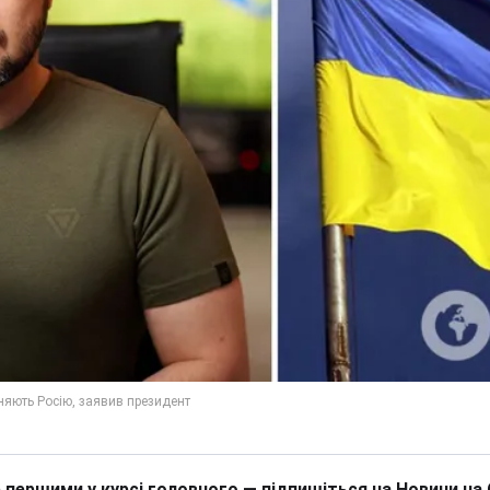
 першими у курсі головного — підпишіться на Новини на