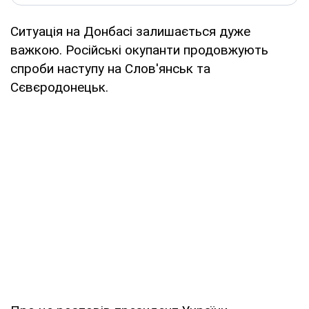
Ситуація на Донбасі залишається дуже
важкою. Російські окупанти продовжують
спроби наступу на Слов'янськ та
Сєвєродонецьк.