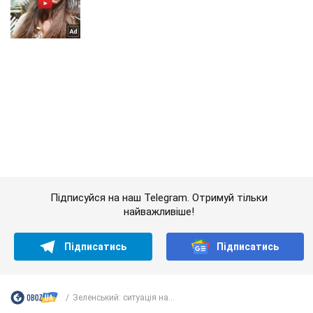
Підписуйся на наш Telegram. Отримуй тільки
найважливіше!
Підписатись
Підписатись
Зеленський: ситуація на...
Важливе