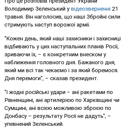
Про це розповів президент України
Володимир Зеленський у
відеозверненні
21
травня. Він наголосив, що наші Збройні сили
стримують наступ ворожої армії.
"Кожен день, який наші захисники і захисниці
відбивають у цих наступальних планів Росії,
зриваючи їх, – є конкретним внеском у
наближення головного дня. Бажаного дня,
який ми всі так чекаємо і за який боремося.
Дня перемоги", – сказав президент.
"І жодні російські удари – ані ракетами по
Рівненщині, ані артилерією по Харківщині чи
Сумщині, ані всією можливою зброєю по
Донбасу – результату Росії не дадуть", –
упевнений Зеленський.