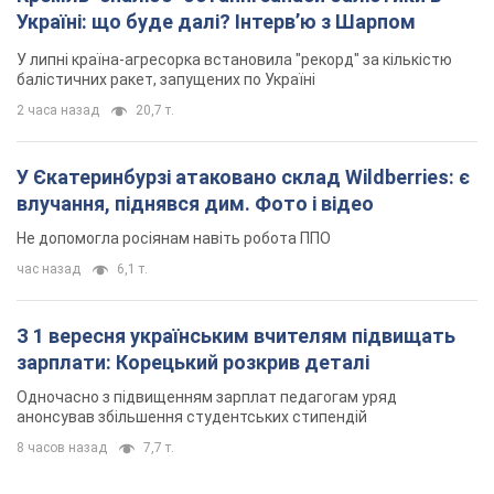
Не допомогла росіянам навіть робота ППО
час назад
6,1 т.
З 1 вересня українським вчителям підвищать
зарплати: Корецький розкрив деталі
Одночасно з підвищенням зарплат педагогам уряд
анонсував збільшення студентських стипендій
8 часов назад
7,7 т.