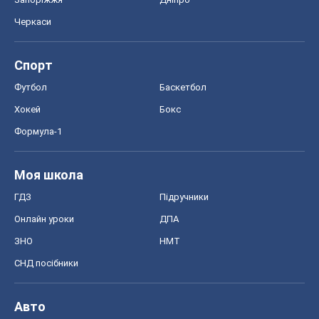
Черкаси
Спорт
Футбол
Баскетбол
Хокей
Бокс
Формула-1
Моя школа
ГДЗ
Підручники
Онлайн уроки
ДПА
ЗНО
НМТ
СНД посібники
Авто