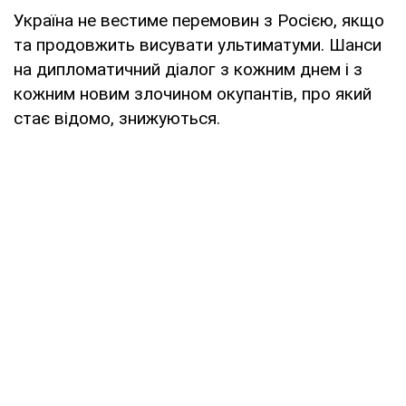
Україна не вестиме перемовин з Росією, якщо
та продовжить висувати ультиматуми. Шанси
на дипломатичний діалог з кожним днем і з
кожним новим злочином окупантів, про який
стає відомо, знижуються.