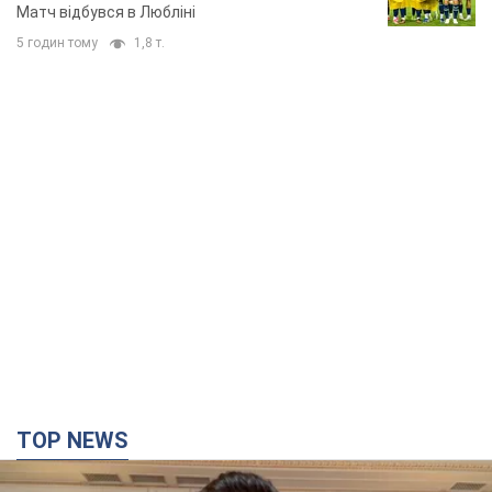
Матч відбувся в Любліні
5 годин тому
1,8 т.
TOP NEWS