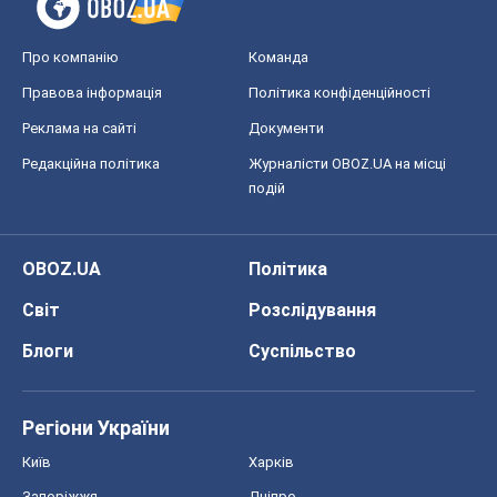
Про компанію
Команда
Правова інформація
Політика конфіденційності
Реклама на сайті
Документи
Редакційна політика
Журналісти OBOZ.UA на місці
подій
OBOZ.UA
Політика
Світ
Розслідування
Блоги
Суспільство
Регіони України
Київ
Харків
Запоріжжя
Дніпро