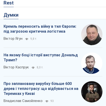
Rest
Думки
Кремль переносить війну в тил Європи:
під загрозою критична логістика
Віктор Ягун
9,8 т.
На якому боці історії виступає Дональд
Трамп?
Віктор Каспрук
8,0 т.
Про заплановану вирубку більше 600
дерев і теплотрасу: що відбувається на
Теремках у Києві
Владислав Самойленко
93