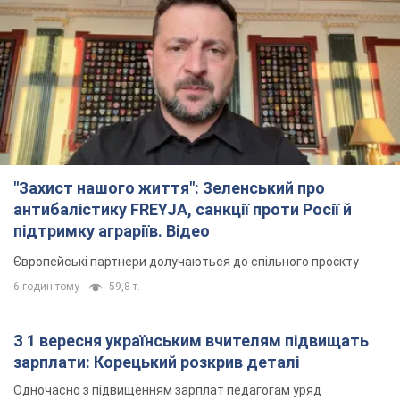
"Захист нашого життя": Зеленський про
антибалістику FREYJA, санкції проти Росії й
підтримку аграріїв. Відео
Європейські партнери долучаються до спільного проєкту
6 годин тому
59,8 т.
З 1 вересня українським вчителям підвищать
зарплати: Корецький розкрив деталі
Одночасно з підвищенням зарплат педагогам уряд