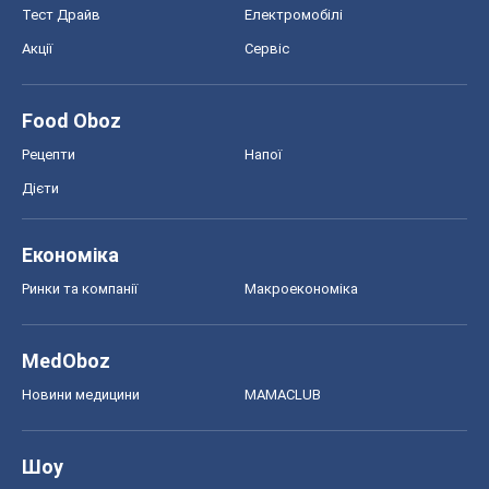
Тест Драйв
Електромобілі
Акції
Сервіс
Food Oboz
Рецепти
Напої
Дієти
Економіка
Ринки та компанії
Макроекономіка
MedOboz
Новини медицини
MAMACLUB
Шоу