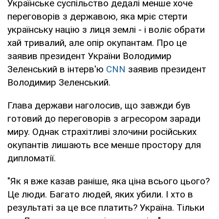
Українське суспільство дедалі менше хоче
переговорів з державою, яка мріє стерти
українську націю з лиця землі - і воліє обрати
хай тривалий, але опір окупантам. Про це
заявив президент України Володимир
Зеленський в інтерв'ю
CNN
заявив президент
Володимир Зеленський.
Глава держави наголосив, що завжди був
готовий до переговорів з агресором заради
миру. Однак страхітливі злочини російських
окупантів лишають все менше простору для
дипломатії.
"Як я вже казав раніше, яка ціна всього цього?
Це люди. Багато людей, яких убили. І хто в
результаті за це все платить? Україна. Тільки