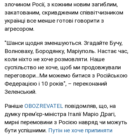
злочином Росії, з кожним новим загиблим,
закатованим, скривдженим співвітчизником
українці все менше готові говорити з
агресором.
"Шанси щодня зменшуються. Згадайте Бучу,
Волноваху, Бородянку, Маріуполь. Настає час,
коли ніхто не хоче розмовляти. Наше
суспільство не хоче, щоб ми продовжували
переговори...Ми можемо битися з Російською
Федерацією і 10 років", – переконаний
Зеленський.
Раніше
OBOZREVATEL
повідомляв, що, на
думку прем'єр-міністра Італії Маріо Драгі,
мирні перемовини з Росією навряд чи можуть
бути успішними.
Путін не хоче припиняти