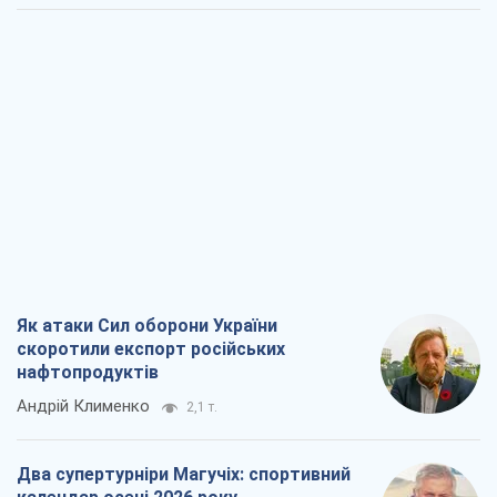
Як атаки Сил оборони України
скоротили експорт російських
нафтопродуктів
Андрій Клименко
2,1 т.
Два супертурніри Магучіх: спортивний