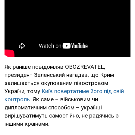
Як раніше повідомляв OBOZREVATEL,
президент Зеленський нагадав, що Крим
залишається окупованим півостровом
України, тому
Київ повертатиме його під свій
контроль
. Як саме – військовим чи
дипломатичним способом – українці
вирішуватимуть самостійно, не радячись з
іншими країнами.