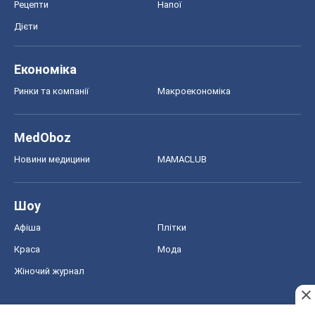
Шоу
Афіша
Плітки
Краса
Мода
Жіночий журнал