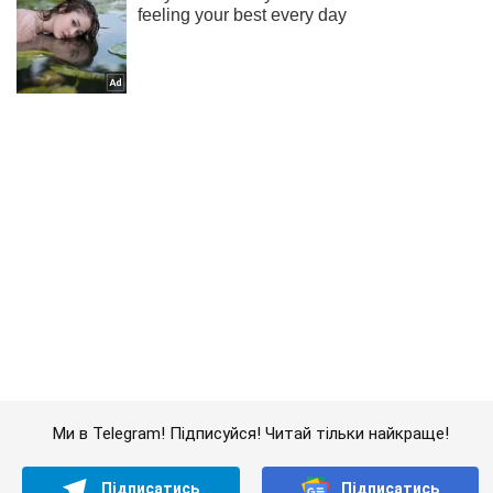
Ми в Telegram! Підписуйся! Читай тільки найкраще!
Підписатись
Підписатись
Зеленський: Україна не...
Важливе