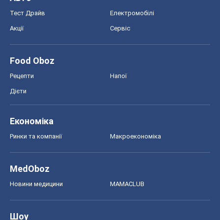
Тест Драйв
Електромобілі
Акції
Сервіс
Food Oboz
Рецепти
Напої
Дієти
Економіка
Ринки та компанії
Макроекономіка
MedOboz
Новини медицини
MAMACLUB
Шоу