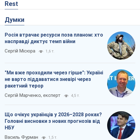
Rest
Думки
Росія втрачає ресурси поза планом: хто
насправді диктує темп війни
Сергій Місюра
1,6 т.
"Ми вже проходили через гірше": Україні
не варто піддаватися зневірі через
ракетний терор
Сергій Марченко, експерт
4,5 т.
Що очікує українців у 2026–2028 роках?
Головні висновки з нових прогнозів від
НБУ
Василь Фурман
1,5 т.