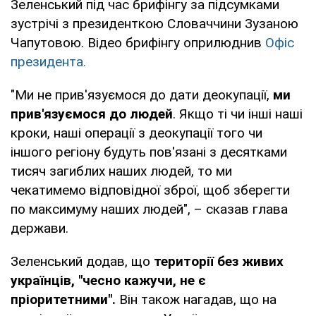
Зеленський під час брифінгу за підсумками
зустрічі з президенткою Словаччини Зузаною
Чапутовою. Відео брифінгу оприлюднив
Офіс
президента.
"Ми не прив'язуємося до дати деокупації,
ми
прив'язуємося до людей
. Якщо ті чи інші наші
кроки, наші операції з деокупації того чи
іншого регіону будуть пов'язані з десятками
тисяч загиблих наших людей, то ми
чекатимемо відповідної зброї, щоб зберегти
по максимуму наших людей", – сказав глава
держави.
Зеленський додав, що
території без живих
українців, "чесно кажучи, не є
пріоритетними".
Він також нагадав, що на