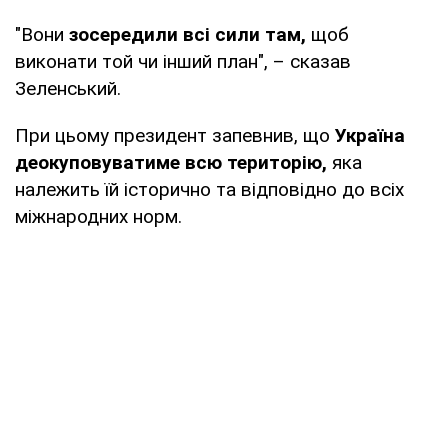
"Вони
зосередили всі сили там,
щоб
виконати той чи інший план", – сказав
Зеленський.
При цьому президент запевнив, що
Україна
деокуповуватиме всю територію,
яка
належить їй історично та відповідно до всіх
міжнародних норм.