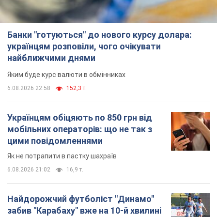
Банки "готуються" до нового курсу долара:
українцям розповіли, чого очікувати
найближчими днями
Яким буде курс валюти в обмінниках
6.08.2026 22:58
152,3 т.
Українцям обіцяють по 850 грн від
мобільних операторів: що не так з
цими повідомленнями
Як не потрапити в пастку шахраїв
6.08.2026 21:02
16,9 т.
Найдорожчий футболіст "Динамо"
забив "Карабаху" вже на 10-й хвилині