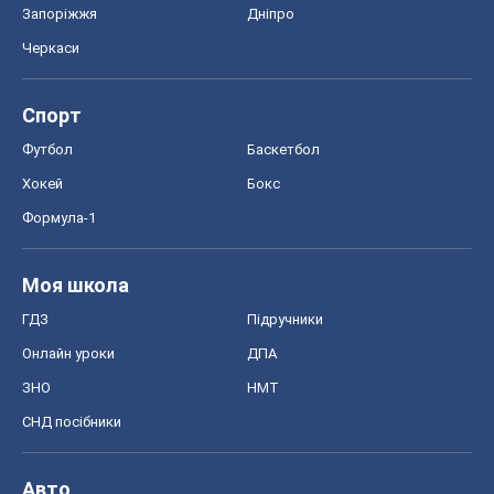
Запоріжжя
Дніпро
Черкаси
Спорт
Футбол
Баскетбол
Хокей
Бокс
Формула-1
Моя школа
ГДЗ
Підручники
Онлайн уроки
ДПА
ЗНО
НМТ
СНД посібники
Авто