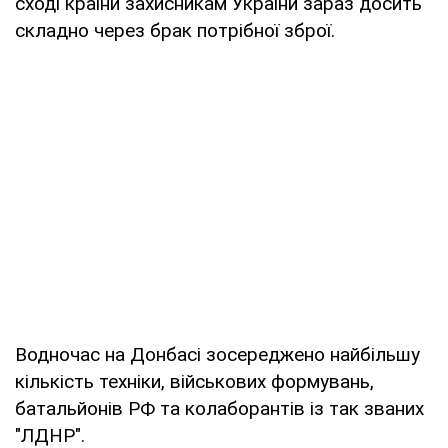
сході країни захисникам України зараз досить
складно через брак потрібної зброї.
Водночас на Донбасі зосереджено найбільшу
кількість техніки, військових формувань,
батальйонів РФ та колаборантів із так званих
"ЛДНР".