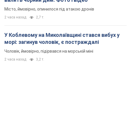
Місто, ймовірно, опинилося під атакою дронів
2 часа назад
2,7 т.
У Коблевому на Миколаївщині стався вибух у
морі: загинув чоловік, є постраждалі
Чоловік, ймовірно, підірвався на морській міні
2 часа назад
3,2 т.