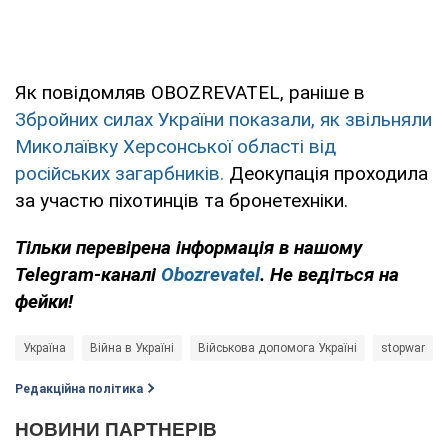
Як повідомляв OBOZREVATEL, раніше в
Збройних силах України показали, як звільняли
Миколаївку Херсонської області від
російських загарбників.
Деокупація проходила
за участю піхотинців та бронетехніки.
Тільки перевірена інформація в нашому
Telegram-каналі
Obozrevatel
. Не ведіться на
фейки!
Україна
Війна в Україні
Військова допомога Україні
stopwar
Редакційна політика