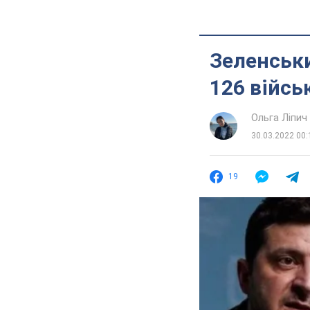
Зеленськ
126 війс
Ольга Ліпич
30.03.2022 00:
19