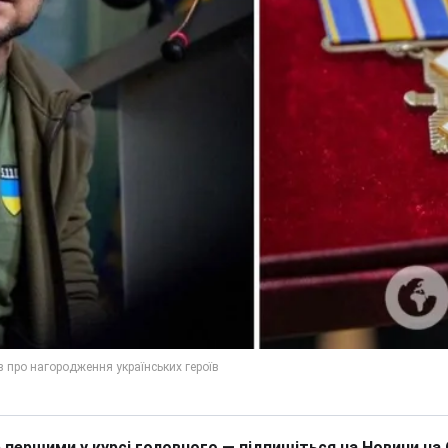
 першими у курсі головного — підпишіться на Новини на