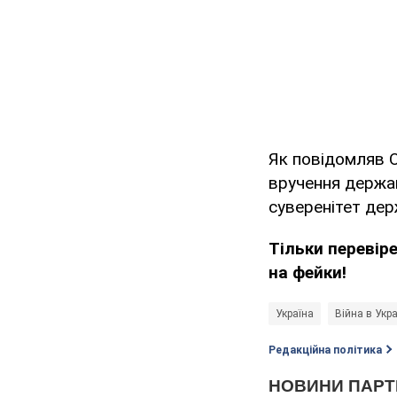
Як повідомляв 
вручення держа
суверенітет дер
Тільки перевір
на фейки!
Україна
Війна в Укра
Редакційна політика