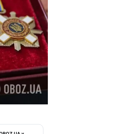
 OBOZ.UA у