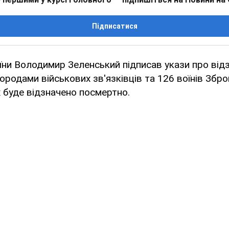
Підписатися
ни Володимир Зеленський підписав укази про від
родами військових зв'язківців та 126 воїнів Збро
их буде відзначено посмертно.