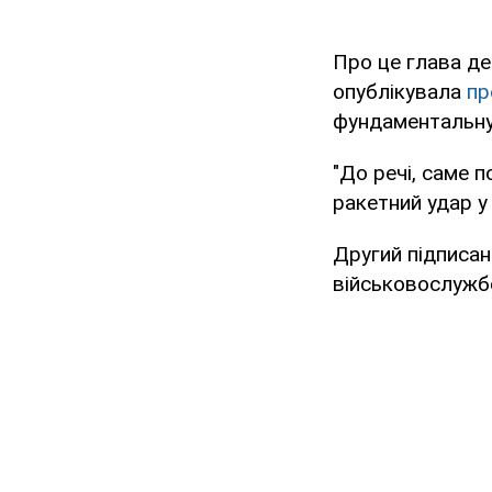
Про це глава де
опублікувала
пр
фундаментальну 
"До речі, саме 
ракетний удар у
Другий підписан
військовослужбо