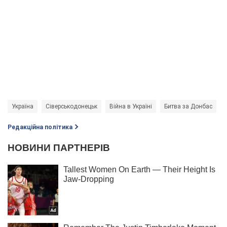
Україна
Сіверськодонецьк
Війна в Україні
Битва за Донбас
Редакційна політика