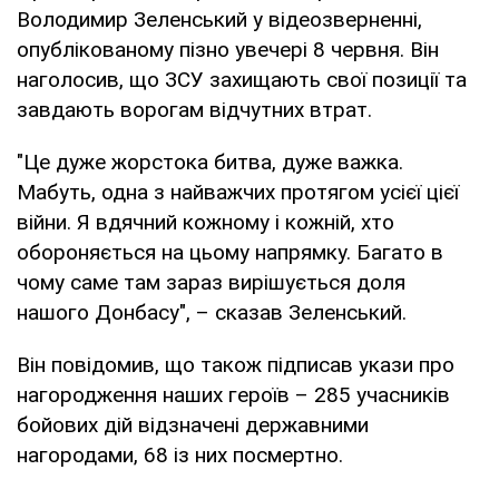
Володимир Зеленський у відеозверненні,
опублікованому пізно увечері 8 червня. Він
наголосив, що ЗСУ захищають свої позиції та
завдають ворогам відчутних втрат.
"Це дуже жорстока битва, дуже важка.
Мабуть, одна з найважчих протягом усієї цієї
війни. Я вдячний кожному і кожній, хто
обороняється на цьому напрямку. Багато в
чому саме там зараз вирішується доля
нашого Донбасу", – сказав Зеленський.
Він повідомив, що також підписав укази про
нагородження наших героїв – 285 учасників
бойових дій відзначені державними
нагородами, 68 із них посмертно.