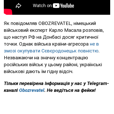
Як повідомляв OBOZREVATEL, німецький
військовий експерт Карло Масала розповів,
що наступ РФ на Донбасі досяг критичної
точки. Однак війська країни-агресора
не в
змозі окупувати Сєвєродонецьк повністю
.
Незважаючи на значну концентрацію
російських військ у цьому районі, українські
військові дають їм гідну відсіч.
Тільки перевірена інформація у нас у Telegram-
каналі
Obozrevatel
. Не ведіться на фейки!