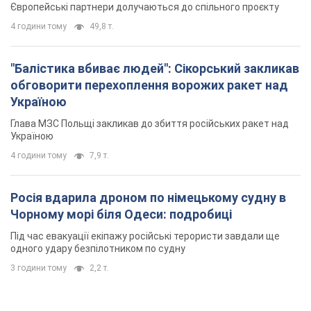
Росія вдарила дроном по німецькому судну в
Чорному морі біля Одеси: подробиці
Під час евакуації екіпажу російські терористи завдали ще
одного удару безпілотником по судну
3 години тому
2,2 т.