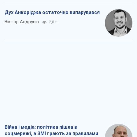
Дух Анкоріджа остаточно випарувався
Віктор Андрусів
2,8 т.
Війна і медіа: політика пішла в
соцмережі, а ЗМІ грають за правилами