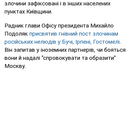
злочини зафіксовані і в інших населених
пунктах Київщини.
Радник глави Офісу президента Михайло
Подоляк
присвятив гнівний пост злочинам
російських нелюдів у Бучі, Ірпені, Гостомелі
.
Він запитав у іноземних партнерів, чи бояться
вони й надалі "спровокувати та образити"
Москву.