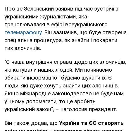
Про це Зеленський заявив під час зустрічі з
українськими журналістами, яка
транслювалася в ефірі всеукраїнського
телемарафону.
Він зазначив, що буде створена
спеціальна процедура, як знайти і покарати
тих злочинців.
"Є наша внутрішня справа щодо цих злочинців,
які катували наших людей. Ми починаємо
збирати інформацію і будемо шукати їх. Є
люди, які дуже хочуть знайти цих злочинців.
Якщо міжнародне законодавство не буде нам
у цьому допомагати, то це зробить
український закон", – наголосив президент.
Він також додав, що
Україна та ЄС створять
спільну комісію –
прокурори різних держав