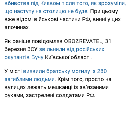
вбивства під Києвом після того, як зрозуміли,
що наступу на столицю не буде.
При цьому
вже відомі військові частини РФ, винні у цих
злочинах.
Як раніше повідомляв OBOZREVATEL, 31
березня ЗСУ
звільнили від російських
окупантів Бучу
Київської області.
У місті
виявили братську могилу із 280
загиблими людьми
. Крім того, просто на
вулицях лежать мешканці із зв'язаними
руками, застрелені солдатами РФ.