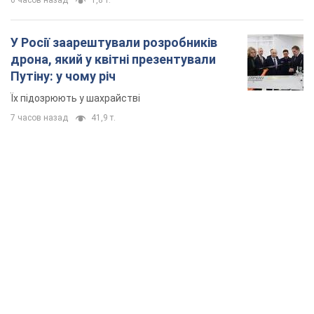
6 часов назад
1,8 т.
У Росії заарештували розробників
дрона, який у квітні презентували
Путіну: у чому річ
Їх підозрюють у шахрайстві
7 часов назад
41,9 т.