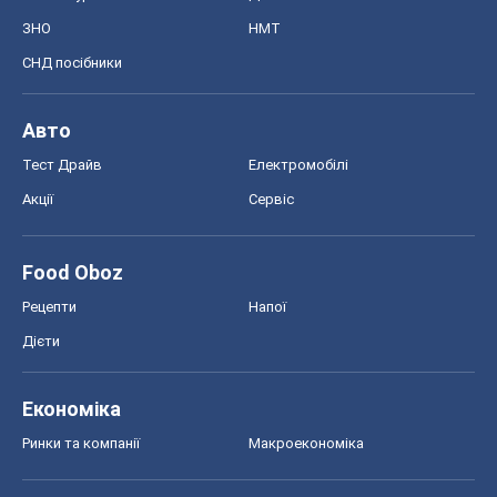
ЗНО
НМТ
СНД посібники
Авто
Тест Драйв
Електромобілі
Акції
Сервіс
Food Oboz
Рецепти
Напої
Дієти
Економіка
Ринки та компанії
Макроекономіка