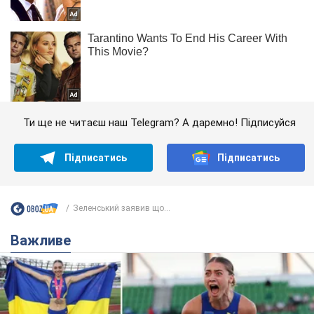
Ти ще не читаєш наш Telegram? А даремно! Підписуйся
Підписатись
Підписатись
Зеленський заявив що...
Важливе