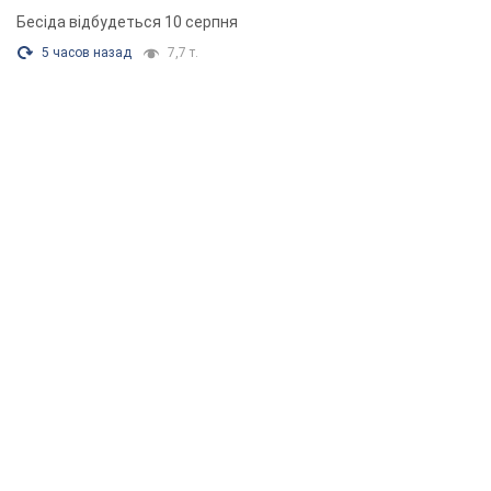
Бесіда відбудеться 10 серпня
5 часов назад
7,7 т.