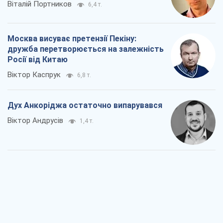
Віталій Портников
6,4 т.
Москва висуває претензії Пекіну:
дружба перетворюється на залежність
Росії від Китаю
Віктор Каспрук
6,8 т.
Дух Анкоріджа остаточно випарувався
Віктор Андрусів
1,4 т.