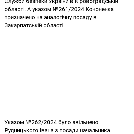
Служби безпеки України в Кіровоградській
області. А указом №261/2024 Кононенка
призначено на аналогічну посаду в
Закарпатській області.
Указом №262/2024 було звільнено
Рудницького Івана з посади начальника