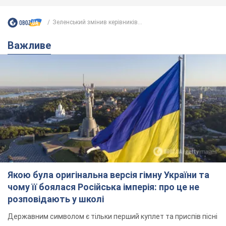
Зеленський змінив керівників...
Важливе
Якою була оригінальна версія гімну України та
чому її боялася Російська імперія: про це не
розповідають у школі
Державним символом є тільки перший куплет та приспів пісні