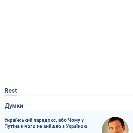
Rest
Думки
Український парадокс, або Чому у
Путіна нічого не вийшло з Україною