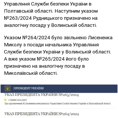
Управління Служби безпеки України в
Полтавській області. Наступним указом
№263/2024 Рудницького призначено на
аналогічну посаду у Волинській області.
Указом №264/2024 було звільнено Лисененка
Миколу з посади начальника Управління
Служби безпеки України у Волинській області.
А вже указом №265/2024 його було
призначено на аналогічну посаду в
Миколаївській області.