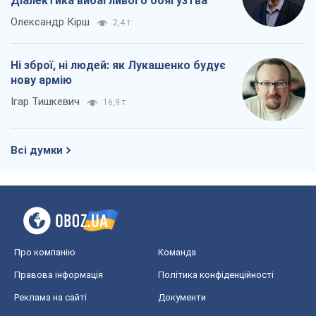
Діалектика вибагливого боягузтва
Олександр Кірш
2,4 т.
Ні зброї, ні людей: як Лукашенко будує
нову армію
Ігар Тишкевич
16,9 т.
Всі думки
Про компанію
Команда
Правова інформація
Політика конфіденційності
Реклама на сайті
Документи