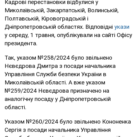
Кадрові перестановки відбулися у
Миколаївській, Закарпатській, Волинській,
Полтавській, Кіровоградській і
Дніпропетровській областях. Відповідні
укази
у середу, 1 травня, опублікували на сайті Офісу
президента.
Так, указом №258/2024 було звільнено
Нєвєдрова Дмитра з посади начальника
Управління Служби безпеки України в
Миколаївській області. А вже указом
№259/2024 Нєвєдрова призначено на
аналогічну посаду у Дніпропетровській
області.
Указом №260/2024 було звільнено Кононенка
Сергія з посади начальника Управління