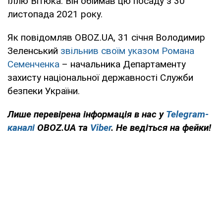
Іллю Вітюка. Він обіймав цю посаду з 30
листопада 2021 року.
Як повідомляв OBOZ.UA, 31 січня Володимир
Зеленський
звільнив своїм указом Романа
Семенченка
– начальника Департаменту
захисту національної державності Служби
безпеки України.
Лише перевірена інформація в нас у
Telegram-
каналі
OBOZ.UA та
Viber
. Не ведіться на фейки!