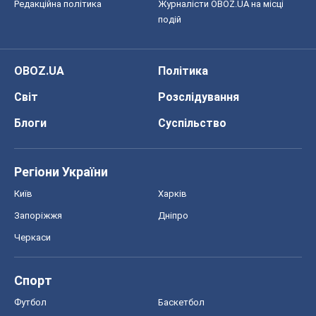
Редакційна політика
Журналісти OBOZ.UA на місці
подій
OBOZ.UA
Політика
Світ
Розслідування
Блоги
Суспільство
Регіони України
Київ
Харків
Запоріжжя
Дніпро
Черкаси
Спорт
Футбол
Баскетбол