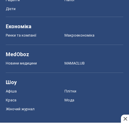
Дієти
Економіка
Ринки та компанії
Макроекономіка
MedOboz
Новини медицини
MAMACLUB
Шоу
Афіша
Плітки
Краса
Мода
Жіночий журнал