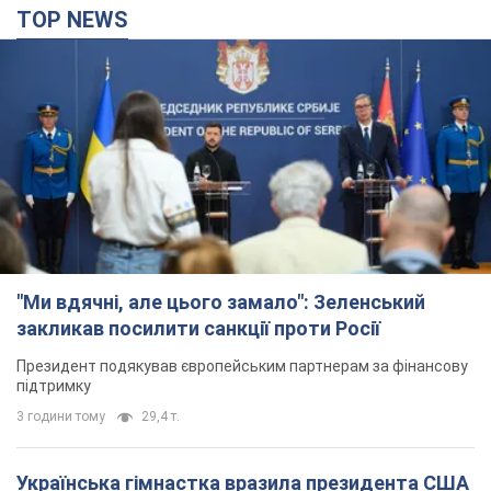
TOP NEWS
"Ми вдячні, але цього замало": Зеленський
закликав посилити санкції проти Росії
Президент подякував європейським партнерам за фінансову
підтримку
3 години тому
29,4 т.
Українська гімнастка вразила президента США