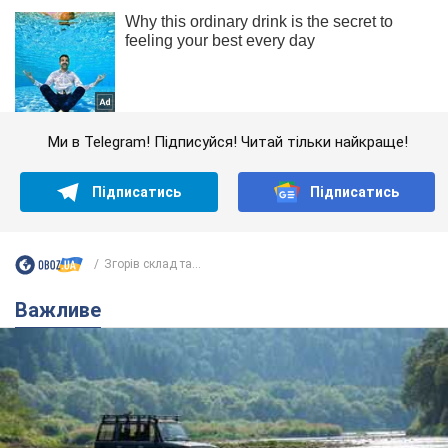
Ми в Telegram! Підписуйся! Читай тільки найкраще!
Підписатись
Підписатись
Згорів склад та...
Важливе