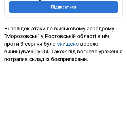
Підписатися
Внаслідок атаки по військовому аеродрому
"Морозовськ" у Ростовській області в ніч
проти 3 серпня було
знищено
ворожі
винищувачі Су-34. Також під вогневе ураження
потрапив склад із боєприпасами.