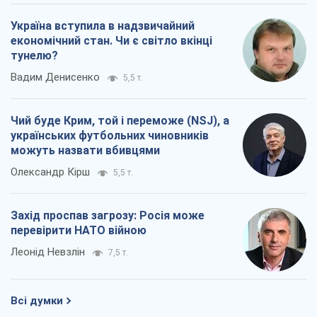
Україна вступила в надзвичайний
економічний стан. Чи є світло вкінці
тунелю?
Вадим Денисенко
5,5 т.
Чий буде Крим, той і переможе (NSJ), а
українських футбольних чиновників
можуть назвати вбивцями
Олександр Кірш
5,5 т.
Захід проспав загрозу: Росія може
перевірити НАТО війною
Леонід Невзлін
7,5 т.
Всі думки