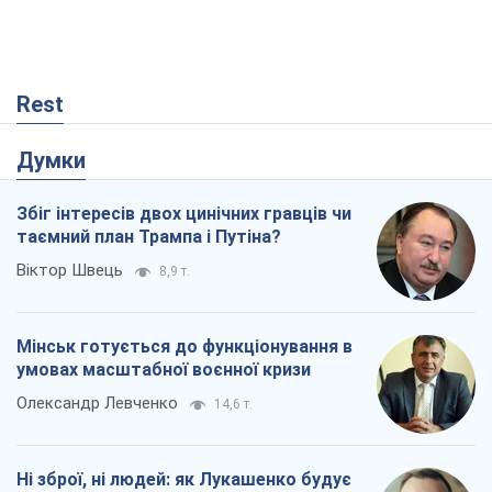
Rest
Думки
Збіг інтересів двох цинічних гравців чи
таємний план Трампа і Путіна?
Віктор Швець
8,9 т.
Мінськ готується до функціонування в
умовах масштабної воєнної кризи
Олександр Левченко
14,6 т.
Ні зброї, ні людей: як Лукашенко будує