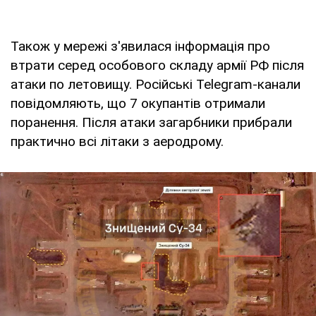
Також у мережі з'явилася інформація про
втрати серед особового складу армії РФ після
атаки по летовищу. Російські Telegram-канали
повідомляють, що 7 окупантів отримали
поранення. Після атаки загарбники прибрали
практично всі літаки з аеродрому.