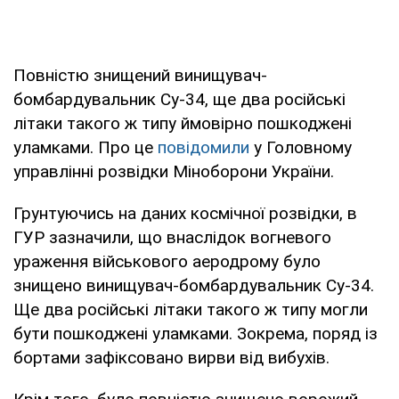
Повністю знищений винищувач-
бомбардувальник Су-34, ще два російські
літаки такого ж типу ймовірно пошкоджені
уламками. Про це
повідомили
у Головному
управлінні розвідки Міноборони України.
Грунтуючись на даних космічної розвідки, в
ГУР зазначили, що внаслідок вогневого
ураження військового аеродрому було
знищено винищувач-бомбардувальник Су-34.
Ще два російські літаки такого ж типу могли
бути пошкоджені уламками. Зокрема, поряд із
бортами зафіксовано вирви від вибухів.