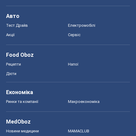
Авто
Тест Драйв
Електромобілі
Акції
Сервіс
Food Oboz
Рецепти
Напої
Дієти
Економіка
Ринки та компанії
Макроекономіка
MedOboz
Новини медицини
MAMACLUB