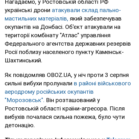
Нагадаємо, у Ростовській області РФ
українські дрони
атакували склад пально-
мастильних матеріалів,
який забезпечував
окупантів на Донбасі. Об'єкт атакували на
території комбінату "Атлас" управління
Федерального агентства державних резервів
Росії поблизу населеного пункту Каменськ-
Шахтинський.
Як повідомляв OBOZ.UA, у ніч проти 3 серпня
сильні вибухи пролунали
в районі військового
аеродрому російських окупантів
"Морозовськ".
Він розташований у
Ростовській області країни-агресора. Після
вибухів почалася сильна пожежа, було чути
детонацію.