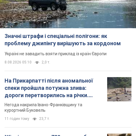
Значні штрафи і спеціальні полігони: як
проблему джипінгу вирішують за кордоном
Україні не завадить взяти приклад із країн Європи
8.08.2026 05:10
2,0 т.
На Прикарпатті після аномальної
спеки пройшла потужна злива:
дороги перетворились на річки.
Відео
Негода накрила Івано-Франківщину та
курортний Буковель
11 годин тому
23,7 т.