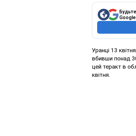
Будьте
Google
Уранці 13 квітня
вбивши понад 3
цей теракт в об
квітня.