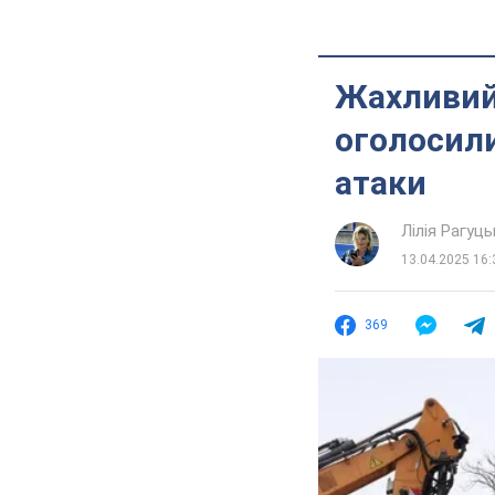
Жахливий 
оголосили
атаки
Лілія Рагуць
13.04.2025 16:
369