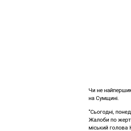
Чи не найпершим
на Сумщині.
"Сьогодні, понед
Жалоби по жертв
міський голова 