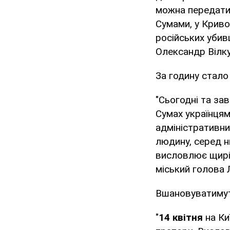
можна передати
Сумами, у Криво
російських убив
Олександр Вілку
За годину стало
"Сьогодні та зав
Сумах українцям
адміністративни
людину, серед н
висловлює щирі 
міський голова 
Вшановуватимут
"
14 квітня
на Ки