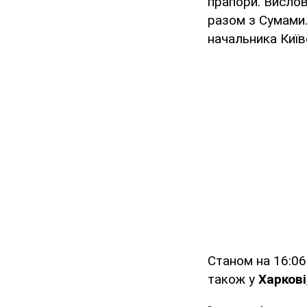
прапори. Вислов
разом з Сумами. 
начальника Київ
Станом на 16:06
також у
Харкові