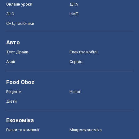
Онлайн уроки
ДПА
ЗНО
НМТ
СНД посібники
Авто
Тест Драйв
Електромобілі
Акції
Сервіс
Food Oboz
Рецепти
Напої
Дієти
Економіка
Ринки та компанії
Макроекономіка