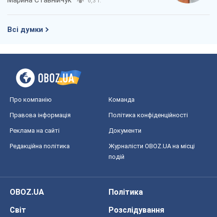
Марина Ставнійчук
6,3 т.
Всі думки
Про компанію
Команда
Правова інформація
Політика конфіденційності
Реклама на сайті
Документи
Редакційна політика
Журналісти OBOZ.UA на місці
подій
OBOZ.UA
Політика
Світ
Розслідування