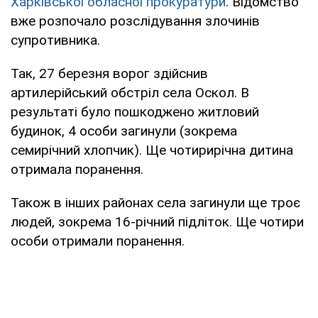
Харківської обласної прокуратури
. Відомство
вже розпочало розслідування злочинів
супротивника.
Так, 27 березня ворог здійснив
артилерійський обстріл села Оскол. В
результаті було пошкоджено житловий
будинок, 4 особи загинули (зокрема
семирічний хлопчик). Ще чотирирічна дитина
отримала поранення.
Також в інших районах села загинули ще троє
людей, зокрема 16-річний підліток. Ще чотири
особи отримали поранення.