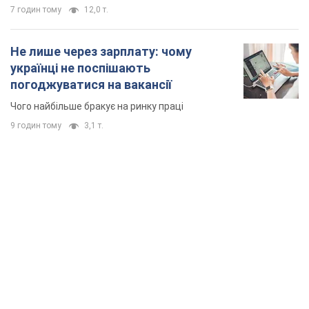
7 годин тому
12,0 т.
Не лише через зарплату: чому
українці не поспішають
погоджуватися на вакансії
Чого найбільше бракує на ринку праці
9 годин тому
3,1 т.