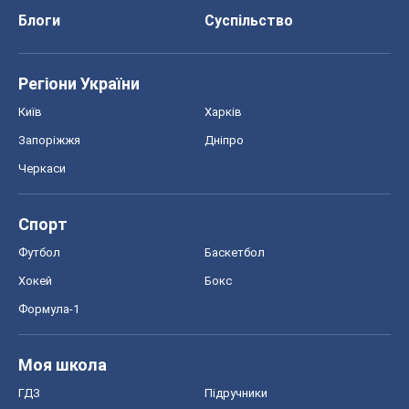
Блоги
Суспільство
Регіони України
Київ
Харків
Запоріжжя
Дніпро
Черкаси
Спорт
Футбол
Баскетбол
Хокей
Бокс
Формула-1
Моя школа
ГДЗ
Підручники