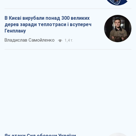
В Києві вирубали понад 300 великих
дерев заради теплотраси і всупереч
Генплану
Владислав Самойленко
1,4 т.
Як атаки Сил оборони України