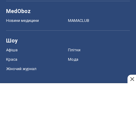
MedOboz
Новини медицини
MAMACLUB
Шоу
Афіша
Плітки
Краса
Мода
Жіночий журнал