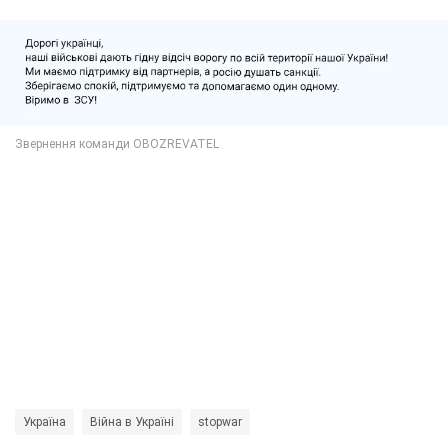
Україна
Війна в Україні
stopwar