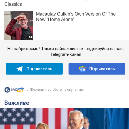
Не набридаємо! Тільки найважливіше - підписуйся на наш
Telegram-канал
Підписатись
Підписатись
Жертвами артобстрілу окупантів...
Важливе