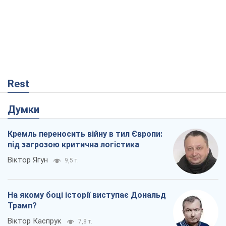
Rest
Думки
Кремль переносить війну в тил Європи:
під загрозою критична логістика
Віктор Ягун
9,5 т.
На якому боці історії виступає Дональд
Трамп?
Віктор Каспрук
7,8 т.