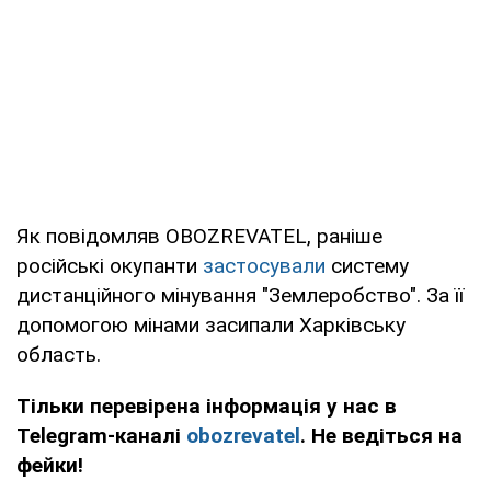
Як повідомляв OBOZREVATEL, раніше
російські окупанти
застосували
систему
дистанційного мінування "Землеробство". За її
допомогою мінами засипали Харківську
область.
Тільки перевірена інформація у нас в
Telegram-каналі
obozrevatel
. Не ведіться на
фейки!