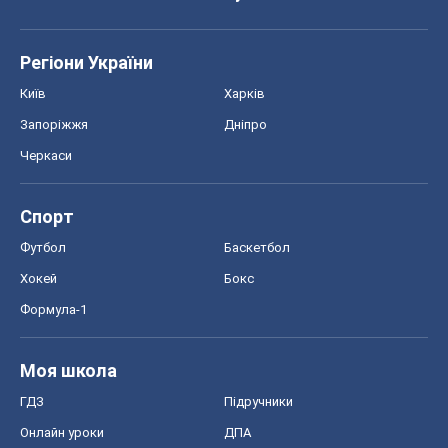
Регіони України
Київ
Харків
Запоріжжя
Дніпро
Черкаси
Спорт
Футбол
Баскетбол
Хокей
Бокс
Формула-1
Моя школа
ГДЗ
Підручники
Онлайн уроки
ДПА