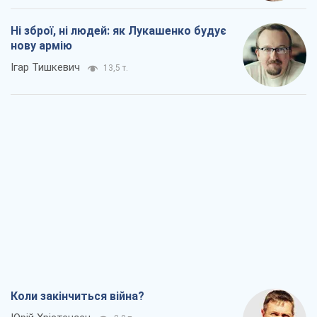
Ні зброї, ні людей: як Лукашенко будує
нову армію
Ігар Тишкевич
13,5 т.
Коли закінчиться війна?