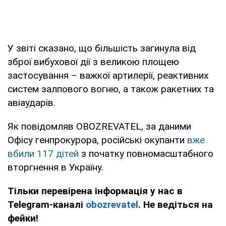
У звіті сказано, що більшість загинула від
зброї вибухової дії з великою площею
застосування – важкої артилерії, реактивних
систем залпового вогню, а також ракетних та
авіаударів.
Як повідомляв OBOZREVATEL, за даними
Офісу генпрокурора, російські окупанти
вже
вбили 117 дітей
з початку повномасштабного
вторгнення в Україну.
Тільки перевірена інформація у нас в
Telegram-каналі
obozrevatel
. Не ведіться на
фейки!