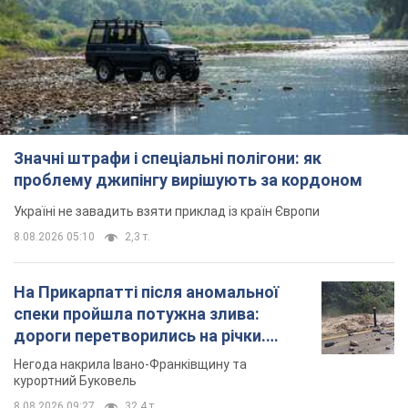
Значні штрафи і спеціальні полігони: як
проблему джипінгу вирішують за кордоном
Україні не завадить взяти приклад із країн Європи
8.08.2026 05:10
2,3 т.
На Прикарпатті після аномальної
спеки пройшла потужна злива:
дороги перетворились на річки.
Відео
Негода накрила Івано-Франківщину та
курортний Буковель
8.08.2026 09:27
32,4 т.