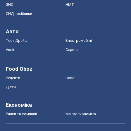
ЗНО
НМТ
СНД посібники
Авто
Тест Драйв
Електромобілі
Акції
Сервіс
Food Oboz
Рецепти
Напої
Дієти
Економіка
Ринки та компанії
Макроекономіка