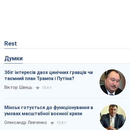
Rest
Думки
Збіг інтересів двох цинічних гравців чи
таємний план Трампа і Путіна?
Віктор Швець
10,6 т.
Мінськ готується до функціонування в
умовах масштабної воєнної кризи
Олександр Левченко
15,8 т.