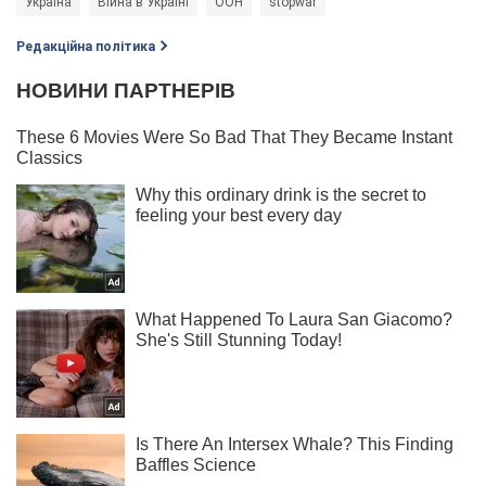
Україна
Війна в Україні
ООН
stopwar
Редакційна політика