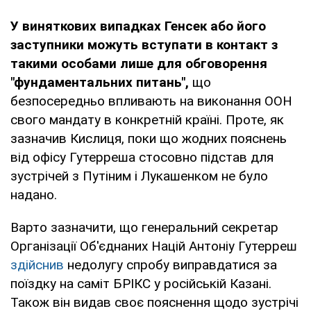
У виняткових випадках Генсек або його
заступники можуть вступати в контакт з
такими особами лише для обговорення
"фундаментальних питань",
що
безпосередньо впливають на виконання ООН
свого мандату в конкретній країні. Проте, як
зазначив Кислиця, поки що жодних пояснень
від офісу Гутерреша стосовно підстав для
зустрічей з Путіним і Лукашенком не було
надано.
Варто зазначити, що генеральний секретар
Організації Об'єднаних Націй Антоніу Гутерреш
здійснив
недолугу спробу виправдатися за
поїздку на саміт БРІКС у російській Казані.
Також він видав своє пояснення щодо зустрічі