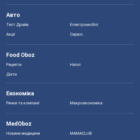
Авто
Тест Драйв
Електромобілі
Акції
Сервіс
Food Oboz
Рецепти
Напої
Дієти
Економіка
Ринки та компанії
Макроекономіка
MedOboz
Новини медицини
MAMACLUB