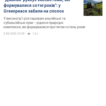
формувалися сотні років": у
Greenpeace забили на сполох
У високогір'ї розташовані альпійські та
субальпійські луки – рідкісні природні
комплекси, які формувалися протягом сотень років
5.08.2026 23:00
1,6 т.