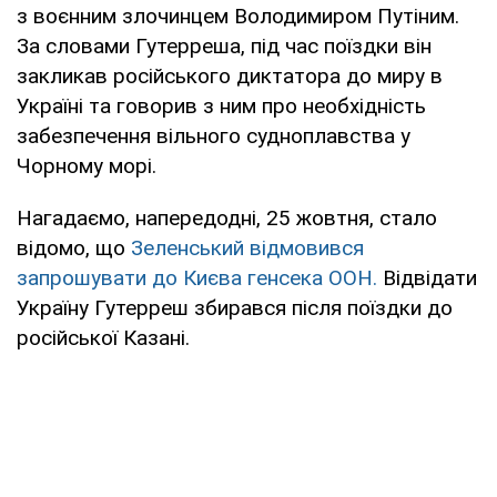
з воєнним злочинцем Володимиром Путіним.
За словами Гутерреша, під час поїздки він
закликав російського диктатора до миру в
Україні та говорив з ним про необхідність
забезпечення вільного судноплавства у
Чорному морі.
Нагадаємо, напередодні, 25 жовтня, стало
відомо, що
Зеленський відмовився
запрошувати до Києва генсека ООН.
Відвідати
Україну Гутерреш збирався після поїздки до
російської Казані.