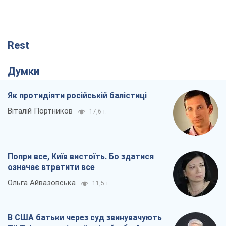
Rest
Думки
Як протидіяти російській балістиці
Віталій Портников
17,6 т.
Попри все, Київ вистоїть. Бо здатися
означає втратити все
Ольга Айвазовська
11,5 т.
В США батьки через суд звинувачують