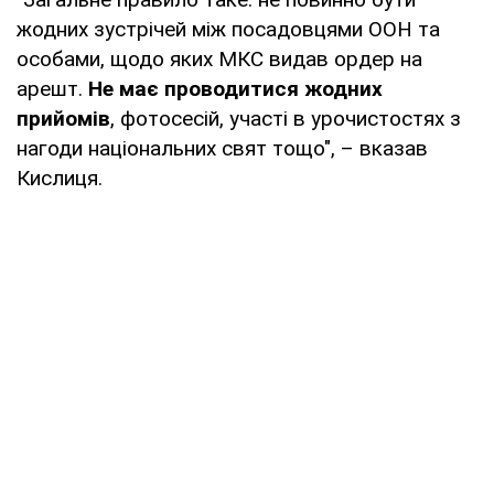
жодних зустрічей між посадовцями ООН та
особами, щодо яких МКС видав ордер на
арешт.
Не має проводитися жодних
прийомів
, фотосесій, участі в урочистостях з
нагоди національних свят тощо", – вказав
Кислиця.