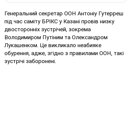
Генеральний секретар ООН Антоніу Гутерреш
під час саміту БРІКС у Казані провів низку
двосторонніх зустрічей, зокрема
Володимиром Путіним та Олександром
Лукашенком. Це викликало неабияке
обурення, адже, згідно з правилами ООН, такі
зустрічі заборонені.