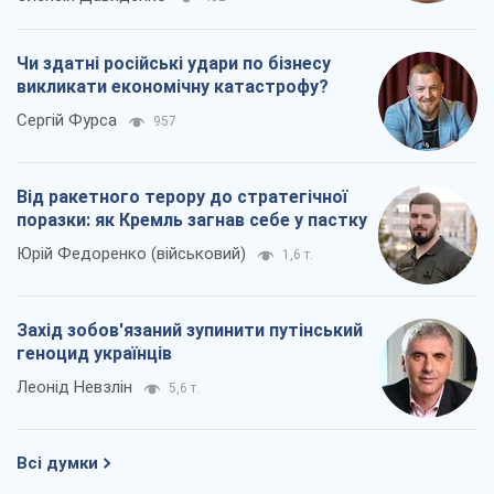
Чи здатні російські удари по бізнесу
викликати економічну катастрофу?
Сергій Фурса
957
Від ракетного терору до стратегічної
поразки: як Кремль загнав себе у пастку
Юрій Федоренко (військовий)
1,6 т.
Захід зобов'язаний зупинити путінський
геноцид українців
Леонід Невзлін
5,6 т.
Всі думки