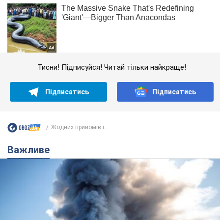
Тисни! Підписуйся! Читай тільки найкраще!
Підписатись
Підписатись
Жодних прийомів і...
Важливе