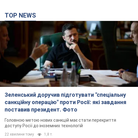
TOP NEWS
Зеленський доручив підготувати "спеціальну
санкційну операцію" проти Росії: які завдання
поставив президент. Фото
Головною метою нових санкцій має стати перекриття
доступу Росії до іноземних технологій
22 хвилини тому
1,8 т.