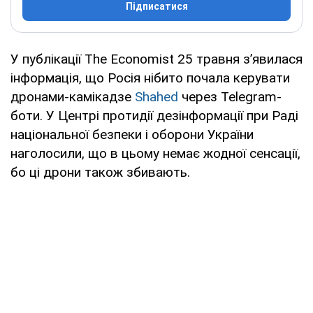
Підписатися
У публікації The Economist 25 травня з’явилася
інформація, що Росія нібито почала керувати
дронами-камікадзе
Shahed
через Telegram-
боти. У Центрі протидії дезінформації при Раді
національної безпеки і оборони України
наголосили, що в цьому немає жодної сенсації,
бо ці дрони також збивають.