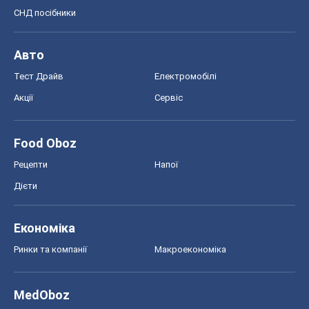
СНД посібники
Авто
Тест Драйв
Електромобілі
Акції
Сервіс
Food Oboz
Рецепти
Напої
Дієти
Економіка
Ринки та компанії
Макроекономіка
MedOboz