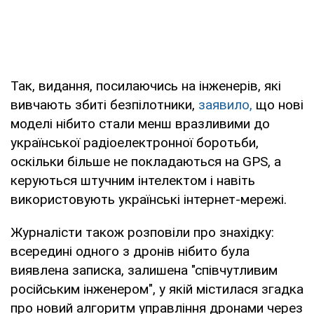
Так, видання, посилаючись на інженерів, які
вивчають збиті безпілотники,
заявило,
що нові
моделі нібито стали менш вразливими до
української радіоелектронної боротьби,
оскільки більше не покладаються на GPS, а
керуються штучним інтелектом і навіть
використовують українські інтернет-мережі.
Журналісти також розповіли про знахідку:
всередині одного з дронів нібито була
виявлена записка, залишена "співчутливим
російським інженером", у якій містилася згадка
про новий алгоритм управління дронами через