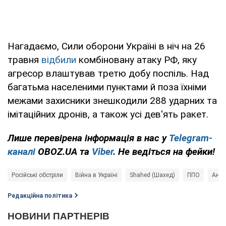
Нагадаємо, Сили оборони Україні в ніч на 26
травня
відбили
комбіновану атаку РФ, яку
агресор влаштував третю добу поспіль. Над
багатьма населеними пунктами й поза їхніми
межами захисники знешкодили 288 ударних та
імітаційних дронів, а також усі дев'ять ракет.
Лише перевірена інформація в нас у
Telegram-
каналі
OBOZ.UA та
Viber
. Не ведіться на фейки!
Російські обстріли
Війна в Україні
Shahed (Шахед)
ППО
Андр
Редакційна політика