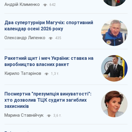
Андрій Клименко
642
Два супертурніри Магучіх: спортивний
календар осені 2026 року
Олександр Липенко
435
Ракетний щит і меч України: ставка на
виробництво власних ракет
Кирило Татарінов
1,3 т.
Посмертна "презумпція винуватості":
хто дозволив ТЦК судити загиблих
захисників
Марина Ставнійчук
3,6 т.