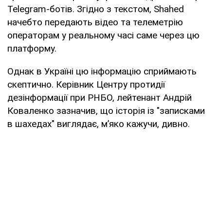
Telegram-ботів. Згідно з текстом, Shahed
начебто передають відео та телеметрію
операторам у реальному часі саме через цю
платформу.
Однак в Україні цю інформацію сприймають
скептично. Керівник Центру протидії
дезінформації при РНБО, лейтенант Андрій
Коваленко зазначив, що історія із "записками
в шахедах" виглядає, м’яко кажучи, дивно.