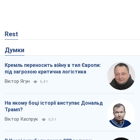
Rest
Думки
Кремль переносить війну в тил Європи:
під загрозою критична логістика
Віктор Ягун
6,4 т.
На якому боці історії виступає Дональд
Трамп?
Віктор Каспрук
6,0 т.