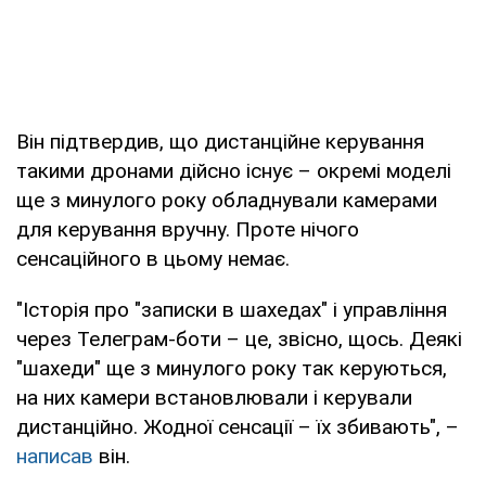
Він підтвердив, що дистанційне керування
такими дронами дійсно існує – окремі моделі
ще з минулого року обладнували камерами
для керування вручну. Проте нічого
сенсаційного в цьому немає.
"Історія про "записки в шахедах" і управління
через Телеграм-боти – це, звісно, щось. Деякі
"шахеди" ще з минулого року так керуються,
на них камери встановлювали і керували
дистанційно. Жодної сенсації – їх збивають", –
написав
він.