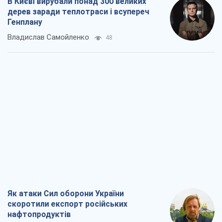
В Києві вирубали понад 300 великих
дерев заради теплотраси і всупереч
Генплану
Владислав Самойленко
48
Як атаки Сил оборони України
скоротили експорт російських
нафтопродуктів