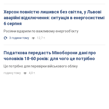
Херсон повністю лишився без світла, у Львові
аварійні відключення: ситуація в енергосистемі
6 серпня
Росіяни вдарили по важливому енергооб'єкту
3 години тому
12,7 т.
Податкова передасть Міноборони дані про
чоловіків 18-60 років: для чого це потрібно
Це потрібно для перевірки військового обліку
годину тому
4,0 т.