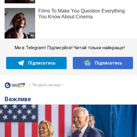
Ми в Telegram! Підписуйся! Читай тільки найкраще!
Підписатись
Підписатись
"Жодної сенсації –...
Важливе