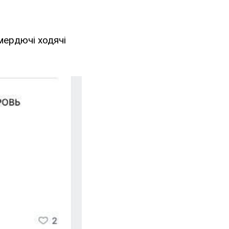
смердючі ходячі