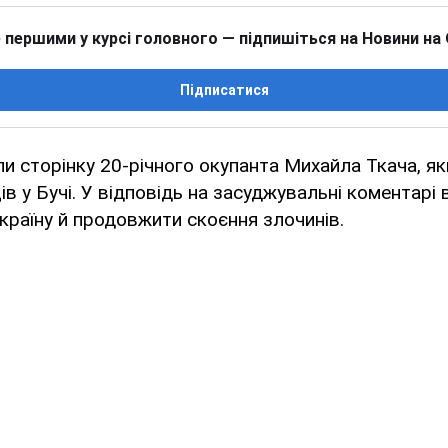
 першими у курсі головного — підпишіться на Новини на
Підписатися
и сторінку 20-річного окупанта Михайла Ткача, я
в у Бучі. У відповідь на засуджувальні коментарі 
країну й продовжити скоєння злочинів.