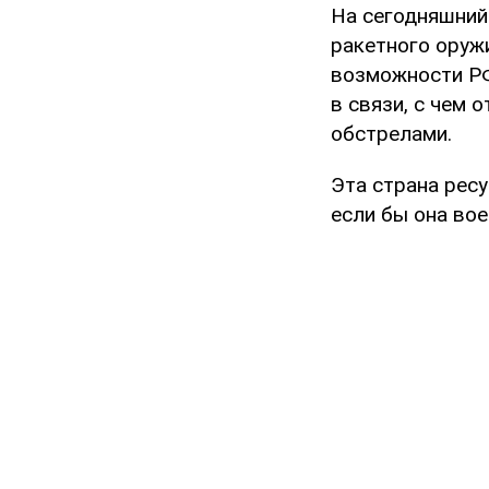
На сегодняшний
ракетного оружи
возможности РФ
в связи, с чем
обстрелами.
Эта страна ресу
если бы она во