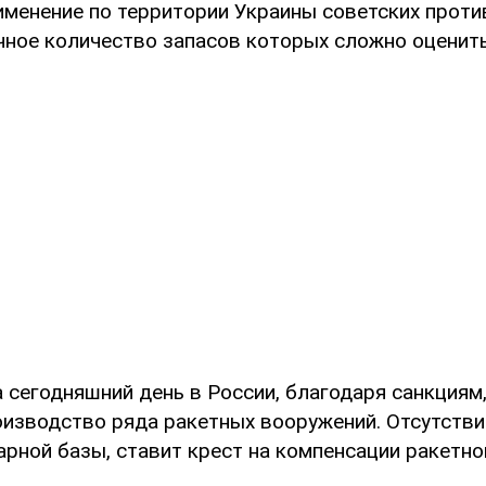
именение по территории Украины советских прот
очное количество запасов которых сложно оценить
а сегодняшний день в России, благодаря санкциям
изводство ряда ракетных вооружений. Отсутстви
рной базы, ставит крест на компенсации ракетно