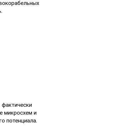
ивокорабельных
.
, фактически
е микросхем и
го потенциала.