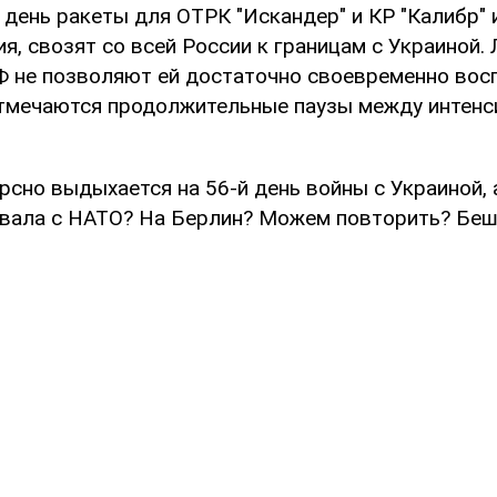
 день ракеты для ОТРК "Искандер" и КР "Калибр" 
я, свозят со всей России к границам с Украиной.
 не позволяют ей достаточно своевременно восп
 отмечаются продолжительные паузы между интен
рсно выдыхается на 56-й день войны с Украиной, 
евала с НАТО? На Берлин? Можем повторить? Беш