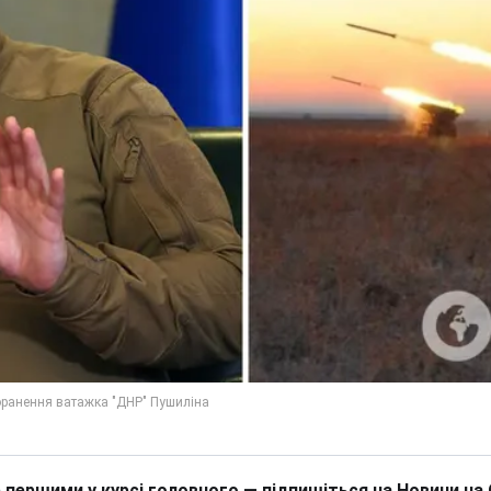
 першими у курсі головного — підпишіться на Новини на