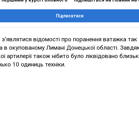
Підписатися
 з'являтися відомості про поранення ватажка так
 в окупованому Лимані Донецької області. Завдяк
кої артилерії також нібито було ліквідовано близь
ько 10 одиниць техніки.