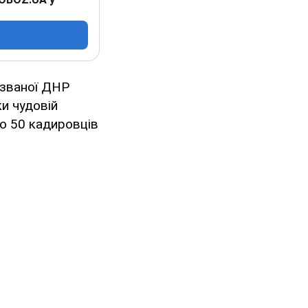
 званої ДНР
и чудовій
ко 50 кадировців