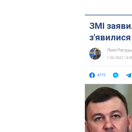
ЗМІ заяви
з'явилися
Лілія Рагуць
1.06.2022 14:0
4775