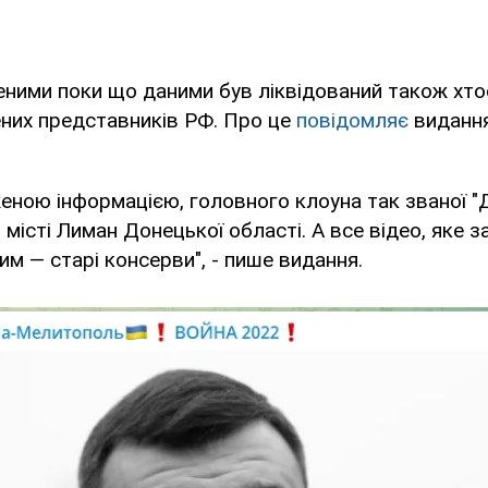
ними поки що даними був ліквідований також хтос
них представників РФ. Про це
повідомляє
видання
еною інформацією, головного клоуна так званої 
 місті Лиман Донецької області. А все відео, яке з
им — старі консерви", - пише видання.