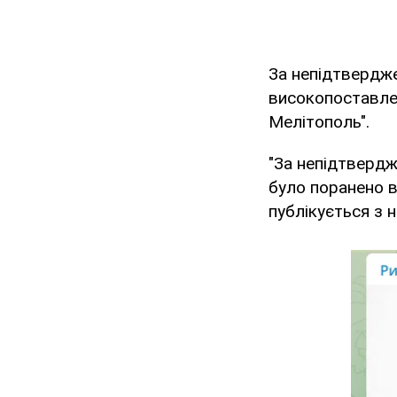
За непідтвердже
високопоставле
Мелітополь".
"За непідтвердж
було поранено в
публікується з н