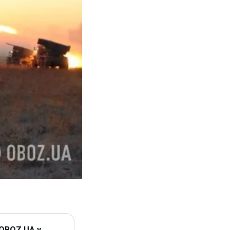
 OBOZ.UA у