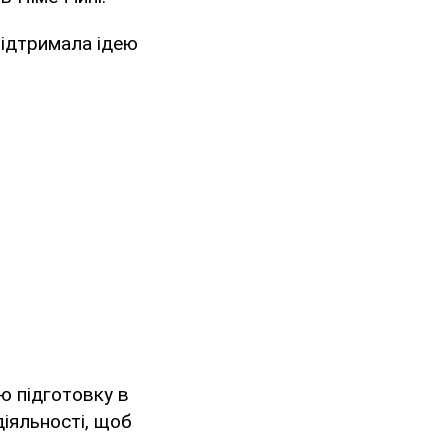
підтримала ідею
ю підготовку в
діяльності, щоб