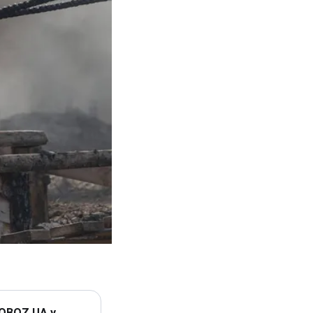
 OBOZ.UA у