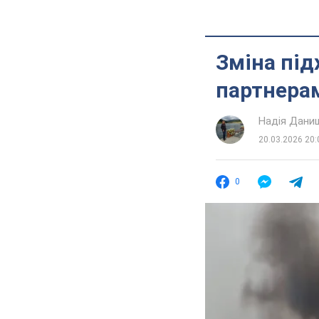
Зміна під
партнерам
Надія Дани
20.03.2026 20:
0