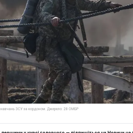
 першими у курсі головного — підпишіться на Новини на