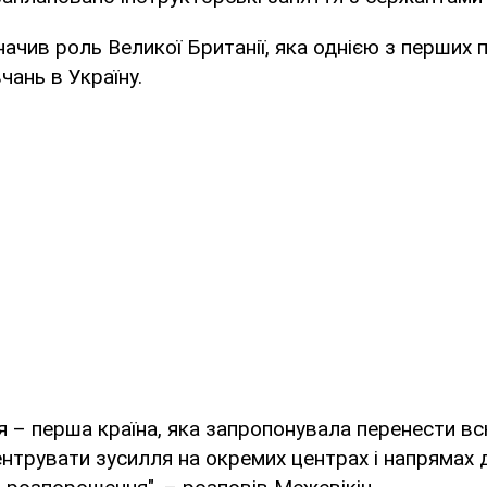
начив роль Великої Британії, яка однією з перших 
чань в Україну.
я – перша країна, яка запропонувала перенести вс
ентрувати зусилля на окремих центрах і напрямах 