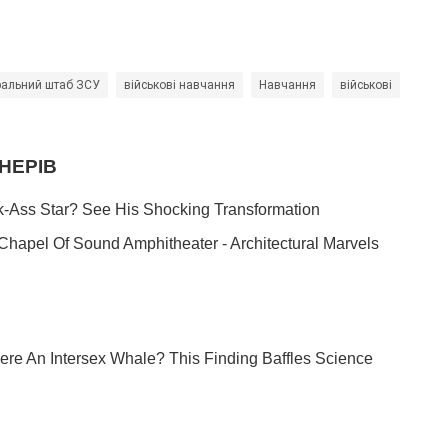
ральний штаб ЗСУ
військові навчання
Навчання
військові