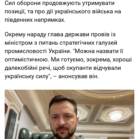
Сил оборони продовжують утримувати
позиції, та про дії українського війська на
південних напрямках.
Окрему нараду глава держави провів із
міністром з питань стратегічних галузей
промисловості України. "Можна назвати її
оптимістичною. Ми готуємо, зокрема, хороші
далекобійні речі, щоб окупанти відчували
українську силу", – анонсував він.