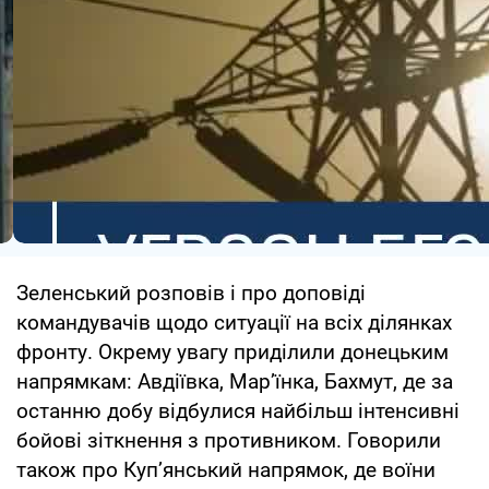
Зеленський розповів і про доповіді
командувачів щодо ситуації на всіх ділянках
фронту. Окрему увагу приділили донецьким
напрямкам: Авдіївка, Марʼїнка, Бахмут, де за
останню добу відбулися найбільш інтенсивні
бойові зіткнення з противником. Говорили
також про Купʼянський напрямок, де воїни