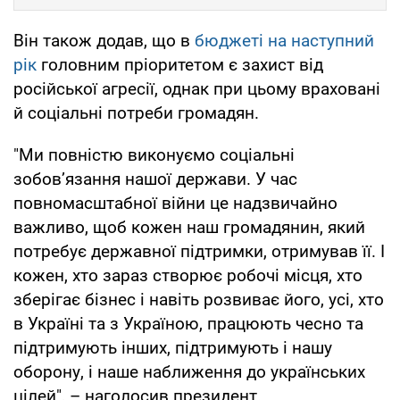
Він також додав, що в
бюджеті на наступний
рік
головним пріоритетом є захист від
російської агресії, однак при цьому враховані
й соціальні потреби громадян.
"Ми повністю виконуємо соціальні
зобов’язання нашої держави. У час
повномасштабної війни це надзвичайно
важливо, щоб кожен наш громадянин, який
потребує державної підтримки, отримував її. І
кожен, хто зараз створює робочі місця, хто
зберігає бізнес і навіть розвиває його, усі, хто
в Україні та з Україною, працюють чесно та
підтримують інших, підтримують і нашу
оборону, і наше наближення до українських
цілей", – наголосив президент.