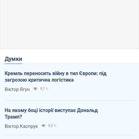
Думки
Кремль переносить війну в тил Європи: під
загрозою критична логістика
Віктор Ягун
9,7 т.
На якому боці історії виступає Дональд
Трамп?
Віктор Каспрук
8,0 т.