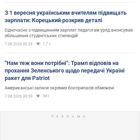
З 1 вересня українським вчителям підвищать
зарплати: Корецький розкрив деталі
Одночасно з підвищенням зарплат педагогам уряд анонсував
збільшення студентських стипендій
1,7 т.
7.08.2026 00:29
"Нам теж вони потрібні": Трамп відповів на
прохання Зеленського щодо передачі Україні
ракет для Patriot
Американські запаси окремих боєприпасів обмежені
381
7.08.2026 00:59