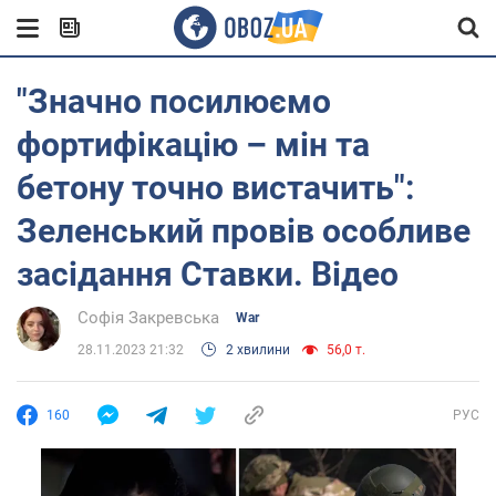
"Значно посилюємо
фортифікацію – мін та
бетону точно вистачить":
Зеленський провів особливе
засідання Ставки. Відео
Софія Закревська
War
28.11.2023 21:32
2 хвилини
56,0 т.
160
РУС