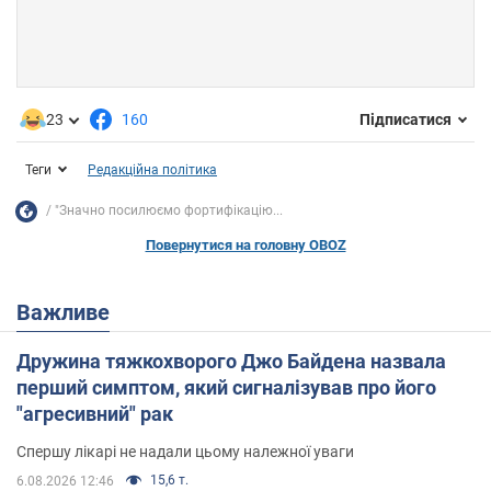
23
160
Підписатися
Теги
Редакційна політика
"Значно посилюємо фортифікацію...
Повернутися на головну OBOZ
Важливе
Дружина тяжкохворого Джо Байдена назвала
перший симптом, який сигналізував про його
"агресивний" рак
Спершу лікарі не надали цьому належної уваги
15,6 т.
6.08.2026 12:46