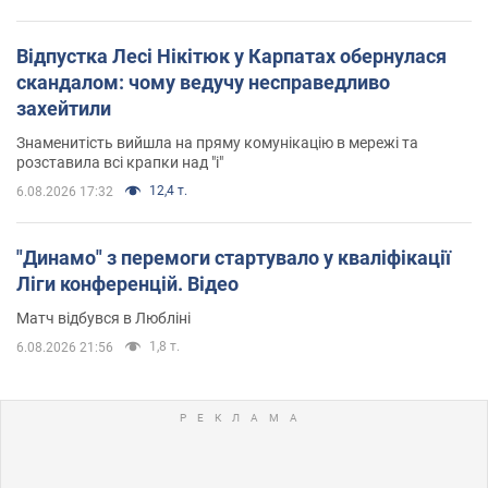
Відпустка Лесі Нікітюк у Карпатах обернулася
скандалом: чому ведучу несправедливо
захейтили
Знаменитість вийшла на пряму комунікацію в мережі та
розставила всі крапки над "і"
12,4 т.
6.08.2026 17:32
"Динамо" з перемоги стартувало у кваліфікації
Ліги конференцій. Відео
Матч відбувся в Любліні
1,8 т.
6.08.2026 21:56