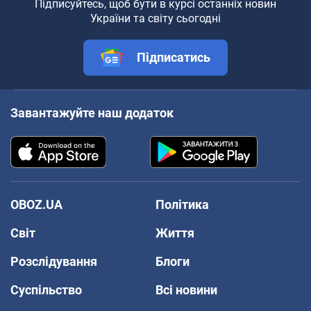
Підписуйтесь, щоб бути в курсі останніх новин
України та світу сьогодні
Підписатись
Завантажуйте наш додаток
OBOZ.UA
Політика
Світ
Життя
Розслідування
Блоги
Суспільство
Всі новини