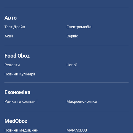
Авто
Тест Драйв
Електромобілі
Акції
Сервіс
Food Oboz
Рецепти
Напої
Новини Кулінарії
Економіка
Ринки та компанії
Макроекономіка
MedOboz
Новини медицини
MAMACLUB