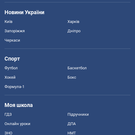
Новини України
Київ
Харків
Запоріжжя
Дніпро
Черкаси
Спорт
Футбол
Баскетбол
Хокей
Бокс
Формула-1
Моя школа
ГДЗ
Підручники
Онлайн уроки
ДПА
ЗНО
НМТ