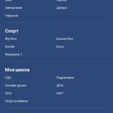
Запоріжжя
Дніпро
Черкаси
Спорт
Футбол
Баскетбол
Хокей
Бокс
Формула-1
Моя школа
ГДЗ
Підручники
Онлайн уроки
ДПА
ЗНО
НМТ
СНД посібники