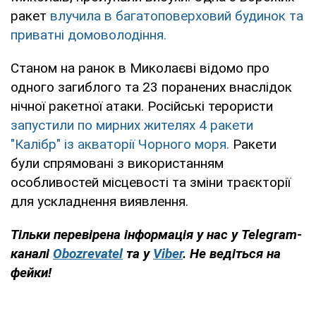
ракет
влучила в багатоповерховий будинок та
приватні домоволодіння.
Станом на ранок в Миколаєві відомо про
одного загиблого та 23 поранених внаслідок
нічної ракетної атаки. Російські терористи
запустили по мирних жителях 4 ракети
"Калібр" із акваторії Чорного моря.
Ракети
були спрямовані з використанням
особливостей місцевості та зміни траєкторії
для ускладнення виявлення.
Тільки
перевірена інформація у нас у Telegram-
каналі
Obozrevatel
та у
Viber
. Не
ведіться на
фейки!