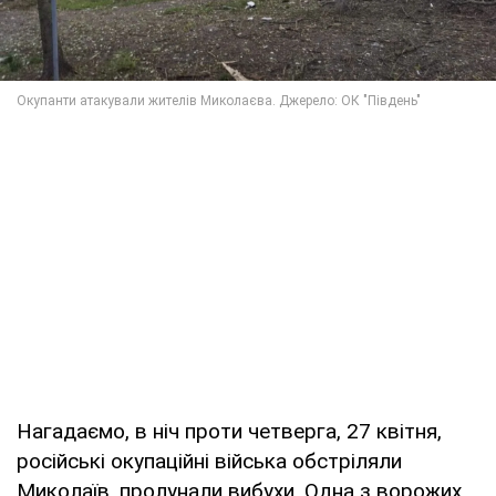
Нагадаємо, в ніч проти четверга, 27 квітня,
російські окупаційні війська обстріляли
Миколаїв, пролунали вибухи. Одна з ворожих