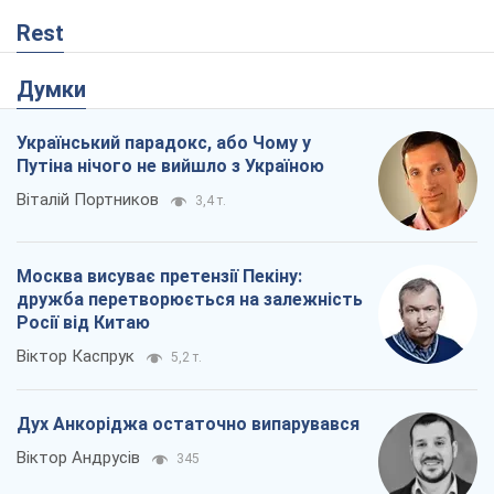
Rest
Думки
Український парадокс, або Чому у
Путіна нічого не вийшло з Україною
Віталій Портников
3,4 т.
Москва висуває претензії Пекіну:
дружба перетворюється на залежність
Росії від Китаю
Віктор Каспрук
5,2 т.
Дух Анкоріджа остаточно випарувався
Віктор Андрусів
345