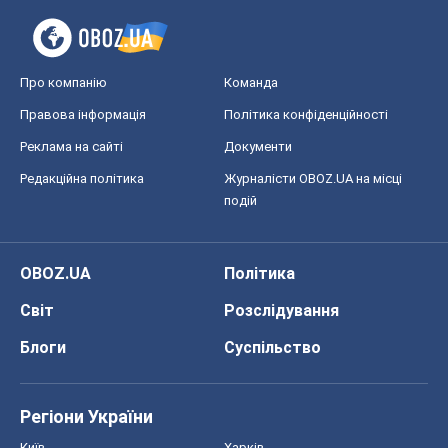
Про компанію
Команда
Правова інформація
Політика конфіденційності
Реклама на сайті
Документи
Редакційна політика
Журналісти OBOZ.UA на місці
подій
OBOZ.UA
Політика
Світ
Розслідування
Блоги
Суспільство
Регіони України
Київ
Харків