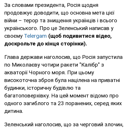
За словами президента, Росія щодня
продовжує доводити, що основна мета цієї
війни – терор та знищення українців і всього
українського. Про це Зеленський написав у
своєму
Telergam
(щоб подивитися відео,
доскрольте до кінця сторінки).
Глава держави наголосив, що Росія запустила
по Миколаєву чотири ракети "Калібр" з
акваторії Чорного моря. При цьому
високоточна зброя була націлена на приватні
будинки, історичну будівлю та
багатоповерхівку. На цей момент відомо про
одного загиблого та 23 поранених, серед яких
дитина.
Зеленський наголосив, що за черговий злочин,