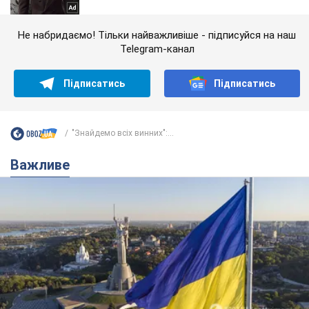
Не набридаємо! Тільки найважливіше - підписуйся на наш
Telegram-канал
Підписатись
Підписатись
"Знайдемо всіх винних":...
Важливе