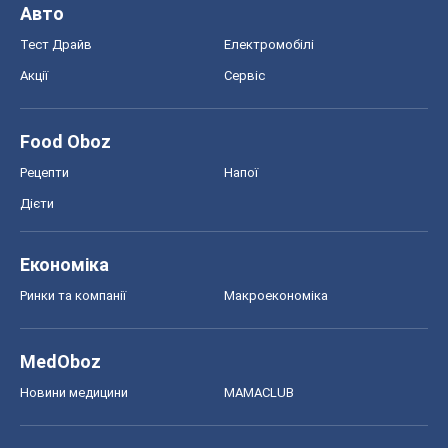
Авто
Тест Драйв
Електромобілі
Акції
Сервіс
Food Oboz
Рецепти
Напої
Дієти
Економіка
Ринки та компанії
Макроекономіка
MedOboz
Новини медицини
MAMACLUB