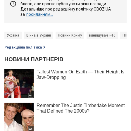
блогів, але прагне публікувати різні погляди.
Детальніше про редакційну політику OBOZ.UA –
за
посиланням...
Україна
Війна в Україні
Новини Криму
винищувач F-16
ППО
Редакційна політика