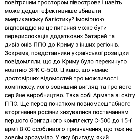
повітряним простором півострова і навіть
може дедалі ефективніше збивати
американську балістику? Імовірною
відповіддю на це питання може бути
передислокація додаткових батарей та
дивізіонів ППО до Криму з інших регіонів.
Зокрема, представники української розвідки
повідомляли, що до Криму було перекинуто
новітню ЗРК С-500. Цікаво, що немає
достовірних відомостей про можливості
комплексу, його зовнішній вигляд та про його
серійне виробництво. Така собі Армата зі світу
ППО. Ще перед початком повномасштабного
вторгнення росіяни хизувалися постачанням
першого бригадного комплекту С-500 до 15-ї
армії ВКС особливого призначення, що теж не
зовсім зрозуміло. У яку бригаду, який