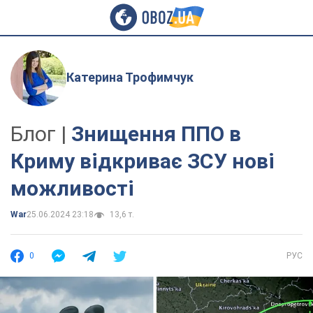
Катерина Трофимчук
Блог |
Знищення ППО в
Криму відкриває ЗСУ нові
можливості
War
25.06.2024 23:18
13,6 т.
0
РУС