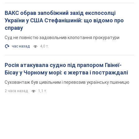
Росія атакувала судно під прапором Гвінеї-
Бісау у Чорному морі: є жертва і постраждалі
Суховантаж був цивільним і перевозив українську пшеницю
2 часа назад
1,1 т.