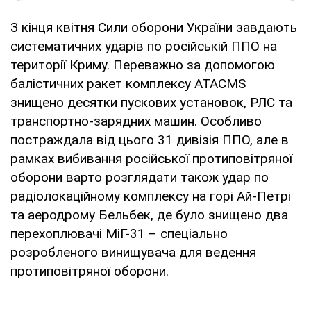
З кінця квітня Сили оборони України завдають
систематичних ударів по російській ППО на
території Криму. Переважно за допомогою
балістичних ракет комплексу ATACMS
знищено десятки пускових установок, РЛС та
транспортно-зарядних машин. Особливо
постраждала від цього 31 дивізія ППО, але в
рамках вибивання російської протиповітряної
оборони варто розглядати також удар по
радіолокаційному комплексу на горі Ай-Петрі
та аеродрому Бельбек, де було знищено два
перехоплювачі МіГ-31 – спеціально
розробленого винищувача для ведення
протиповітряної оборони.