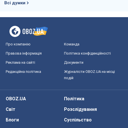
Реклама на сайті
Документи
Редакційна політика
Журналісти OBOZ.UA на місці
подій
OBOZ.UA
Політика
Світ
Розслідування
Блоги
Суспільство
Регіони України
Київ
Харків
Запоріжжя
Дніпро
Черкаси
Спорт