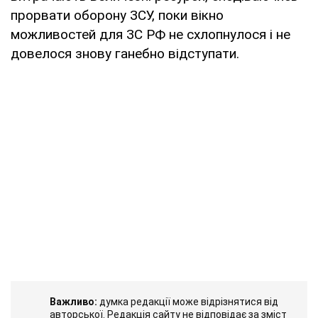
прорвати оборону ЗСУ, поки вікно
можливостей для ЗС РФ не cхлопнулося і не
довелося знову ганебно відступати.
Важливо:
думка редакції може відрізнятися від
авторської. Редакція сайту не відповідає за зміст