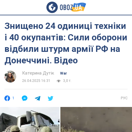
Знищено 24 одиниці техніки
і 40 окупантів: Сили оборони
відбили штурм армії РФ на
Донеччині. Відео
Катерина Дутік
War
26.04.2025 16:31
3,0 т.
1
РУС