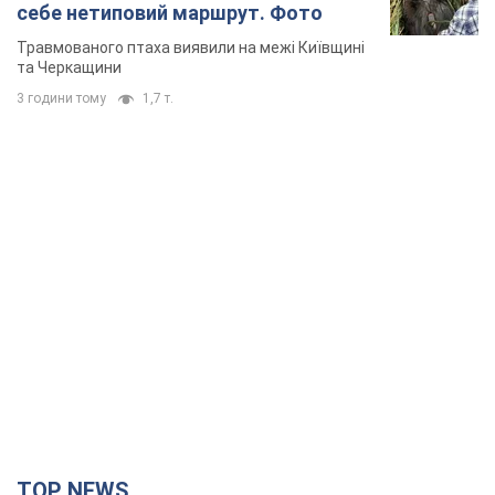
TOP NEWS
Сили оборони уразили НПЗ у Ярославлі і