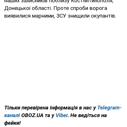
наших захисників поблизу Костянтинополя,
Донецької області. Проте спроби ворога
виявилися марними, ЗСУ знищили окупантів.
Тільки перевірена інформація в нас у
Telegram-
каналі
OBOZ.UA та у
Viber
. Не ведіться на
фейки!