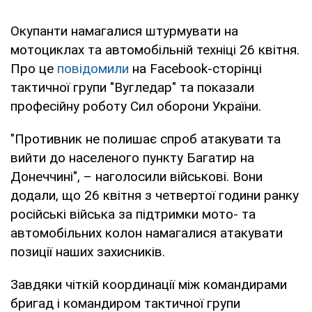
Окупанти намагалися штурмувати на
мотоциклах та автомобільній техніці 26 квітня.
Про це
повідомили
на Facebook-сторінці
тактичної групи "Вугледар" та показали
професійну роботу Сил оборони України.
"Противник не полишає спроб атакувати та
вийти до населеного пункту Багатир на
Донеччині", – наголосили військові. Вони
додали, що 26 квітня з четвертої години ранку
російські війська за підтримки мото- та
автомобільних колон намагалися атакувати
позиції наших захисників.
Завдяки чіткій координації між командирами
бригад і командиром тактичної групи