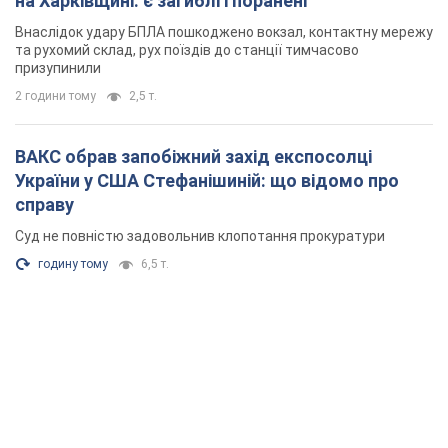
годину тому
6,5 т.