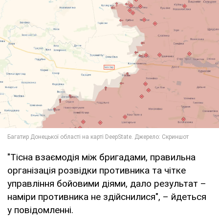
"Тісна взаємодія між бригадами, правильна
організація розвідки противника та чітке
управління бойовими діями, дало результат –
наміри противника не здійснилися", – йдеться
у повідомленні.