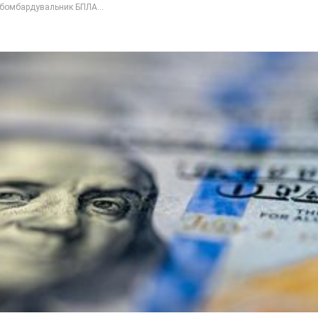
бомбардувальник БПЛА...