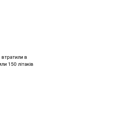
а втратили в
ли 150 літаків