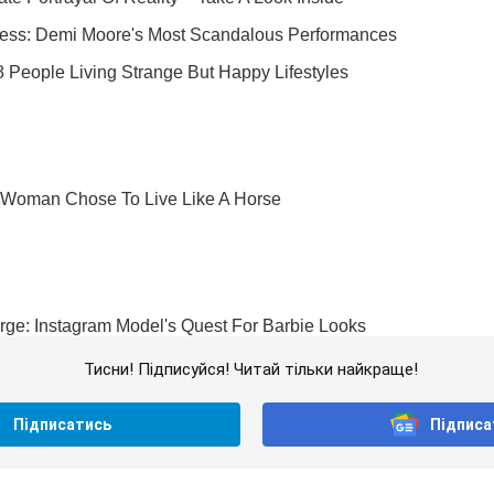
Тисни! Підписуйся! Читай тільки найкраще!
Підписатись
Підписа