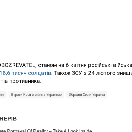
BOZREVATEL, станом на 6 квітня російські військ
18,6 тисяч солдатів
. Також ЗСУ з 24 лютого знищи
тів противника.
їні
Втрати Росії в війні з Україною
Збройні Сили України