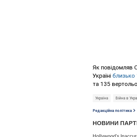
Як повідомляв O
Україні
близько 
та 135 вертольо
Україна
Війна в Укра
Редакційна політика