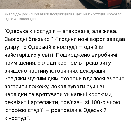
"Одеська кіностудія — атакована, але жива.
Сьогодні близько 1-ї години ночі ворог завдав
удару по Одеській кіностудії — одній із
найстаріших у світі. Пошкоджено виробничі
приміщення, склади костюмів і реквізиту,
знищено частину історичних декорацій.
Завдяки мужнім діям охорони вдалося вчасно
загасити пожежу, локалізувати руйнівні
наслідки та врятувати унікальні костюми,
реквізит і артефакти, пов’язані зі 100-річною
історією студії", – розповіли в Одеській
кіностудії.