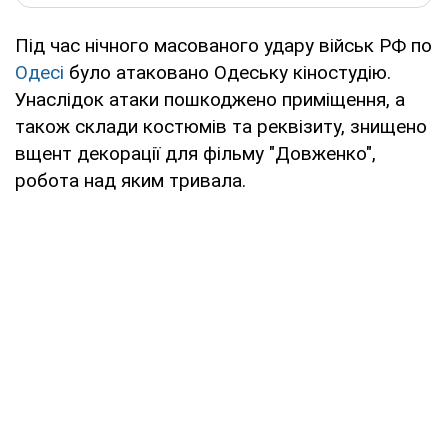
Під час нічного масованого удару військ РФ по
Одесі
було атаковано Одеську кіностудію.
Унаслідок атаки пошкоджено приміщення, а
також склади костюмів та реквізиту, знищено
вщент декорації для фільму "Довженко",
робота над яким тривала.