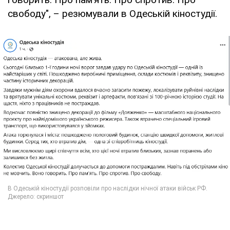
свободу", – резюмували в Одеській кіностудії.