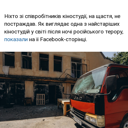
Ніхто зі співробітників кіностудії, на щастя, не
постраждав. Як виглядає одна з найстаріших
кіностудій у світі після ночі російського терору,
показали
на її Facebook-сторінці.