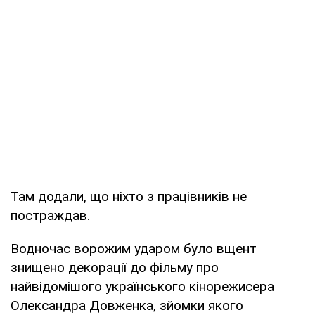
Там додали, що ніхто з працівників не
постраждав.
Водночас ворожим ударом було вщент
знищено декорації до фільму про
найвідомішого українського кінорежисера
Олександра Довженка, зйомки якого