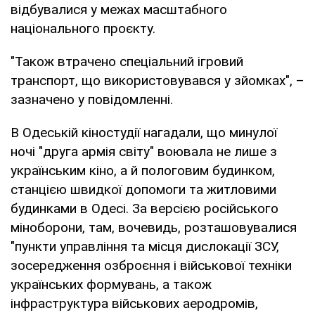
відбувалися у межах масштабного
національного проєкту.
"Також втрачено спеціальний ігровий
транспорт, що використовувався у зйомках", –
зазначено у повідомленні.
В Одеській кіностудії нагадали, що минулої
ночі "друга армія світу" воювала не лише з
українським кіно, а й пологовим будинком,
станцією швидкої допомоги та житловими
будинками в Одесі. За версією російського
міноборони, там, вочевидь, розташовувалися
"пункти управління та місця дислокації ЗСУ,
зосередження озброєння і військової техніки
українських формувань, а також
інфраструктура військових аеродромів,