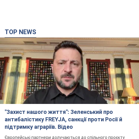
TOP NEWS
"Захист нашого життя": Зеленський про
антибалістику FREYJA, санкції проти Росії й
підтримку аграріїв. Відео
Європейські партнери долучаються до спільного проєкту