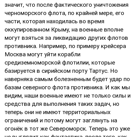
значит, что после фактического уничтожения
черноморского флота, по крайней мере, его
части, которая находилась во время
оккупированном Крыму, на военные вполне
могут взяться за ликвидацию других флотов
противника. Например, по примеру крейсера
Москва могут уйти корабли
средиземноморской флотилии, которые
базируется в сирийском порту Тартус. Но
наверняка самым болезненным будет удар по
базам северного флота противника. И как мы
видим, наши военные имеют не только силы и
средства для выполнения таких задач, но
теперь они не имеют территориальных
ограничений и потому могут заглянуть на
огонёк в тот же Североморск. Теперь это уже
не выглядит как фантастика, после того, как