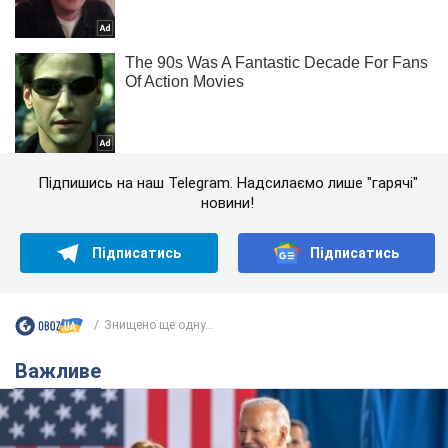
Підпишись на наш Telegram. Надсилаємо лише "гарячі"
новини!
Підписатись
Підписатись
Знищено ще одну...
Важливе