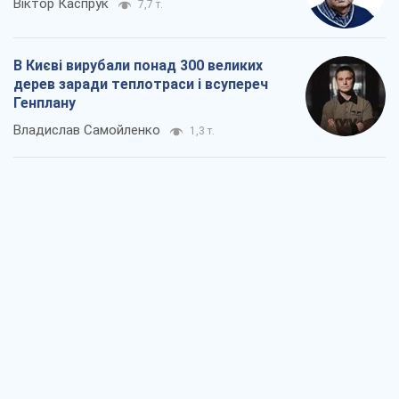
Віктор Каспрук
7,7 т.
В Києві вирубали понад 300 великих
дерев заради теплотраси і всупереч
Генплану
Владислав Самойленко
1,3 т.