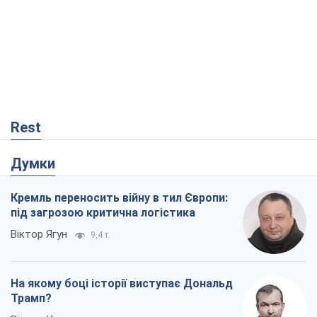
Rest
Думки
Кремль переносить війну в тил Європи:
під загрозою критична логістика
Віктор Ягун
9,4 т.
На якому боці історії виступає Дональд
Трамп?