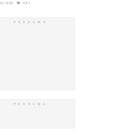
4,4 т.
26 13:00