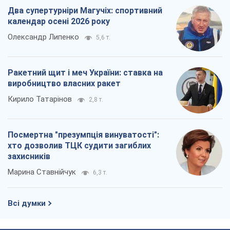
Два супертурніри Магучіх: спортивний
календар осені 2026 року
Олександр Липенко
5,6 т.
Ракетний щит і меч України: ставка на
виробництво власних ракет
Кирило Татарінов
2,8 т.
Посмертна "презумпція винуватості":
хто дозволив ТЦК судити загиблих
захисників
Марина Ставнійчук
6,3 т.
Всі думки