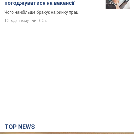
погоджуватися на вакансії
Чого найбільше бракує на ринку праці
10 годин тому
3,2 т.
TOP NEWS