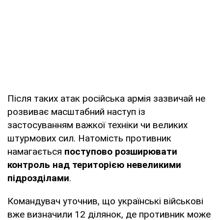
Після таких атак російська армія зазвичай не
розвиває масштабний наступ із
застосуванням важкої техніки чи великих
штурмових сил. Натомість противник
намагається
поступово розширювати
контроль над територією невеликими
підрозділами
.
Командувач уточнив, що українські військові
вже визначили 12 ділянок, де противник може