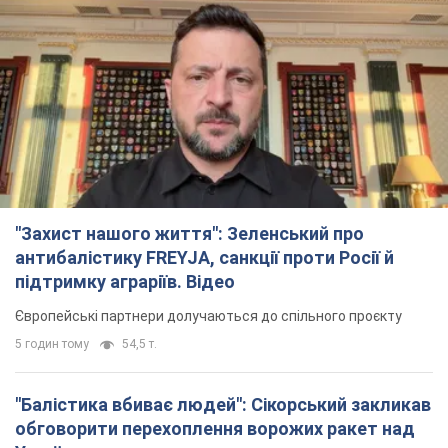
"Захист нашого життя": Зеленський про
антибалістику FREYJA, санкції проти Росії й
підтримку аграріїв. Відео
Європейські партнери долучаються до спільного проєкту
5 годин тому
54,5 т.
"Балістика вбиває людей": Сікорський закликав
обговорити перехоплення ворожих ракет над