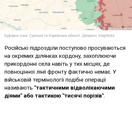
Російські підрозділи поступово просуваються
на окремих ділянках кордону, захоплюючи
прикордонні села навіть у тих місцях, де
повноцінної лінії фронту фактично немає. У
військовій термінології подібні операції
називають
"тактичними відволікаючими
діями" або тактикою "тисячі порізів"
.