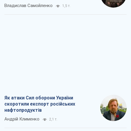
Владислав Самойленко
1,5 т.
Як атаки Сил оборони України
скоротили експорт російських
нафтопродуктів
Андрій Клименко
2,1 т.