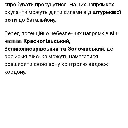
спробувати просунутися. На цих напрямках
окупанти можуть діяти силами від
штурмової
роти
до батальйону.
Серед потенційно небезпечних напрямків він
назвав
Краснопільський,
Великописарівський та Золочівський
, де
російські війська можуть намагатися
розширити свою зону контролю вздовж
кордону.