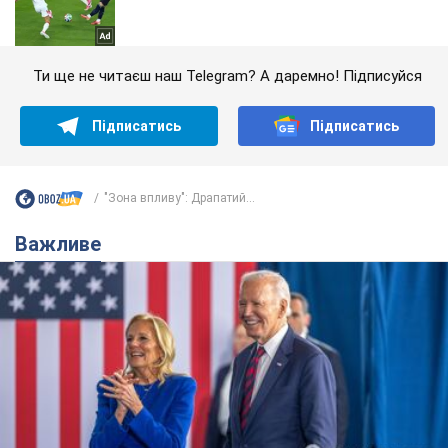
Ти ще не читаєш наш Telegram? А даремно! Підписуйся
Підписатись
Підписатись
"Зона впливу": Драпатий...
Важливе