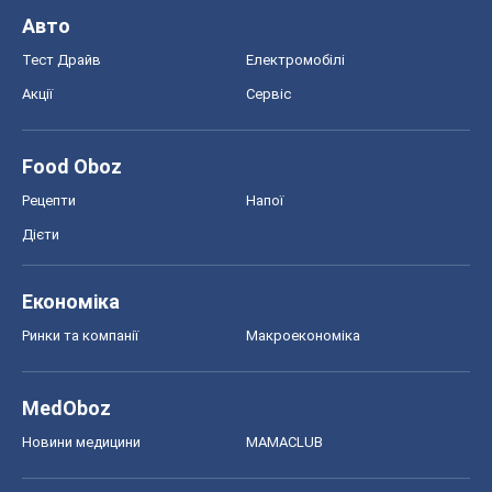
Авто
Тест Драйв
Електромобілі
Акції
Сервіс
Food Oboz
Рецепти
Напої
Дієти
Економіка
Ринки та компанії
Макроекономіка
MedOboz
Новини медицини
MAMACLUB