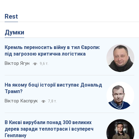
Rest
Думки
Кремль переносить війну в тил Європи:
під загрозою критична логістика
Віктор Ягун
9,6 т.
На якому боці історії виступає Дональд
Трамп?
Віктор Каспрук
7,8 т.
В Києві вирубали понад 300 великих
дерев заради теплотраси і всупереч
Генплану