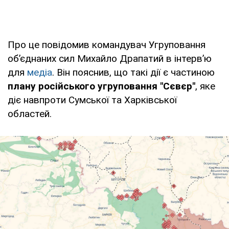
Про це повідомив командувач Угруповання
обʼєднаних сил Михайло Драпатий в інтервʼю
для
медіа
. Він пояснив, що такі дії є частиною
плану російського угруповання "Сєвєр"
, яке
діє навпроти Сумської та Харківської
областей.