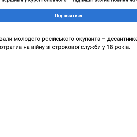
Підписатися
дували молодого російського окупанта – десантник
отрапив на війну зі строкової служби у 18 років.