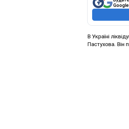
Google
В Україні лікві
Пастухова. Він п