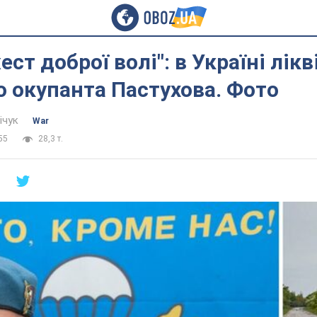
ест доброї волі": в Україні лік
о окупанта Пастухова. Фото
ічук
War
55
28,3 т.