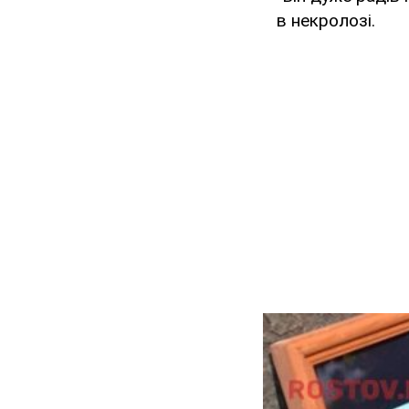
в некролозі.