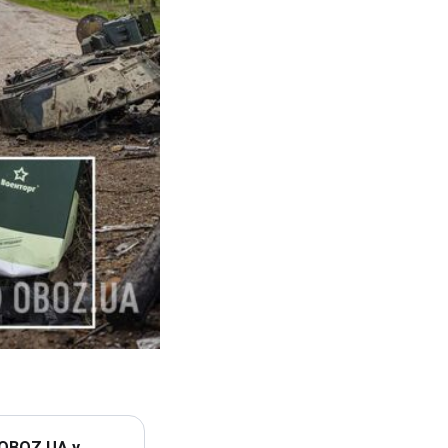
 OBOZ.UA у