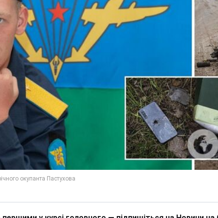
 першими у курсі головного — підпишіться на Новини на